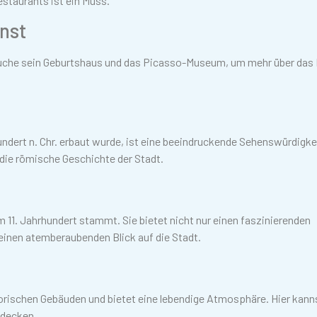
Restaurants ist ein Muss.
nst
suche sein Geburtshaus und das Picasso-Museum, um mehr über das
ndert n. Chr. erbaut wurde, ist eine beeindruckende Sehenswürdigke
n die römische Geschichte der Stadt.
 11. Jahrhundert stammt. Sie bietet nicht nur einen faszinierenden
 einen atemberaubenden Blick auf die Stadt.
torischen Gebäuden und bietet eine lebendige Atmosphäre. Hier kann
tdecken.