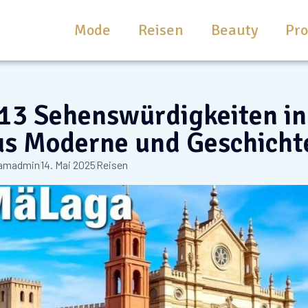
Mode
Reisen
Beauty
Pr
 13 Sehenswürdigkeiten in
us Moderne und Geschicht
lamadmin
14. Mai 2025
Reisen