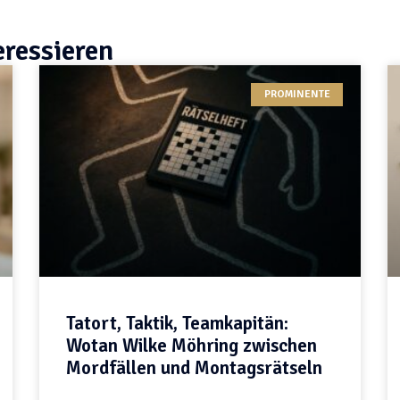
eressieren
PROMINENTE
Tatort, Taktik, Teamkapitän:
Wotan Wilke Möhring zwischen
Mordfällen und Montagsrätseln