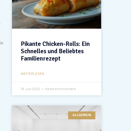
r
ie
Pikante Chicken-Rolls: Ein
Schnelles und Beliebtes
Familienrezept
WEITERLESEN...
19. Juli 2025
Keine Kommentare
ALLGEMEIN