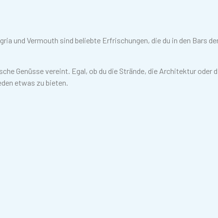
gria und Vermouth sind beliebte Erfrischungen, die du in den Bars de
ische Genüsse vereint. Egal, ob du die Strände, die Architektur oder d
eden etwas zu bieten.