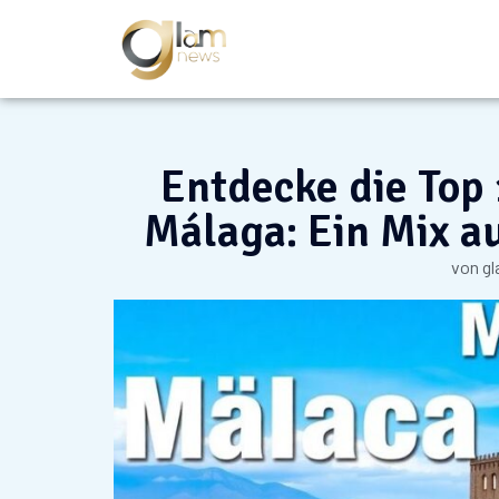
Entdecke die Top
Málaga: Ein Mix a
von
g