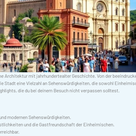
rne Architektur mit jahrhundertealter Geschichte. Von der beeindruc
ie Stadt eine Vielzahl an Sehenswürdigkeiten, die sowohl Einheimis
ighlights, die du bei deinem Besuch nicht verpassen solltest.
n und modernen Sehenswürdigkeiten.
östlichkeiten und die Gastfreundschaft der Einheimischen.
rreichbar.