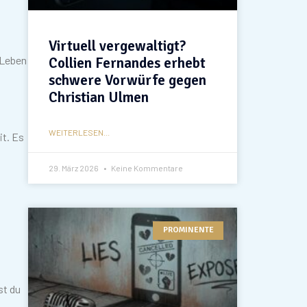
Virtuell vergewaltigt?
 Leben
Collien Fernandes erhebt
schwere Vorwürfe gegen
Christian Ulmen
WEITERLESEN...
it. Es
29. März 2026
Keine Kommentare
PROMINENTE
st du