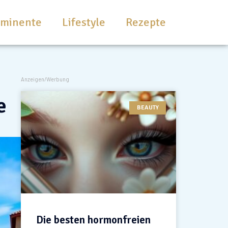
ominente
Lifestyle
Rezepte
Anzeigen/Werbung
e
BEAUTY
Die besten hormonfreien