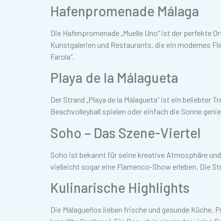
Hafenpromenade Málaga
Die Hafenpromenade „Muelle Uno“ ist der perfekte Or
Kunstgalerien und Restaurants, die ein modernes Fla
Farola“.
Playa de la Málagueta
Der Strand „Playa de la Málagueta“ ist ein beliebter 
Beachvolleyball spielen oder einfach die Sonne genie
Soho – Das Szene-Viertel
Soho ist bekannt für seine kreative Atmosphäre und 
vielleicht sogar eine Flamenco-Show erleben. Die S
Kulinarische Highlights
Die Málagueños lieben frische und gesunde Küche. P