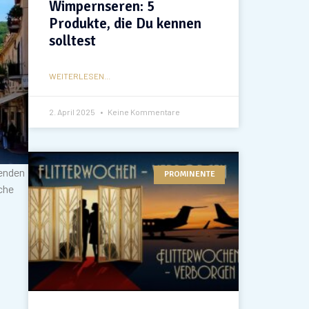
Wimpernseren: 5
Produkte, die Du kennen
solltest
WEITERLESEN...
2. April 2025
Keine Kommentare
kenden
PROMINENTE
che