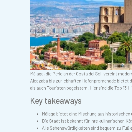
Málaga, die Perle an der Costa del Sol, vereint mode
Alcazaba bis zur lebhaften Hafenpromenade bietet d
als auch Touristen begeistern. Hier sind die Top 13 H
Key takeaways
Málaga bietet eine Mischung aus historische
Die Stadt ist bekannt für ihre kulinarischen K
Alle Sehenswürdigkeiten sind bequem zu Fuß e