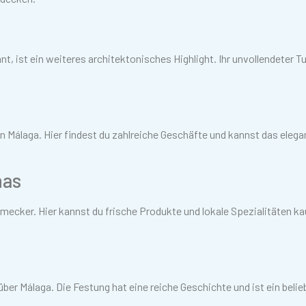
t, ist ein weiteres architektonisches Highlight. Ihr unvollendeter T
in Málaga. Hier findest du zahlreiche Geschäfte und kannst das elega
nas
hmecker. Hier kannst du frische Produkte und lokale Spezialitäten k
über Málaga. Die Festung hat eine reiche Geschichte und ist ein belie