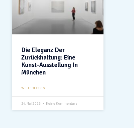
Die Eleganz Der
Zurückhaltung: Eine
Kunst-Ausstellung In
München
WEITERLESEN...
24. Mai 2025
Keine Kommentare