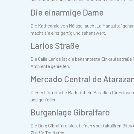
Die einarmige Dame
Die Kathedrale von Málaga, auch „La Manquita“ genann
macht sie einzigartig und sehenswert.
Larios Straße
Die Calle Larios ist die bekannteste Einkaufsstraße 
Ambiente genießen.
Mercado Central de Ataraza
Dieser historische Markt ist ein Paradies für Feinsc
und genießen.
Burganlage Gibralfaro
Die Burg Gibralfaro bietet einen spektakulären Blick 
Ziel für Touristen.