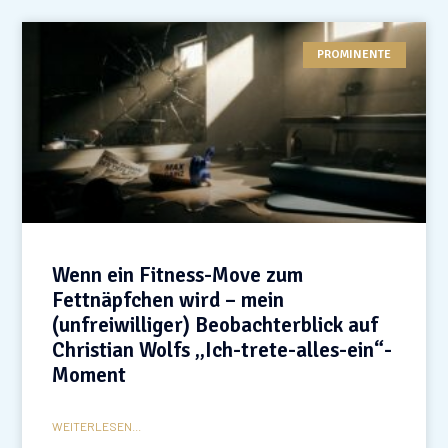
PROMINENTE
Wenn ein Fitness-Move zum
Fettnäpfchen wird – mein
(unfreiwilliger) Beobachterblick auf
Christian Wolfs „Ich-trete-alles-ein“-
Moment
WEITERLESEN...