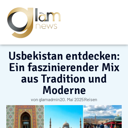
Usbekistan entdecken:
Ein faszinierender Mix
aus Tradition und
Moderne
von
glamadmin
20. Mai 2025
Reisen