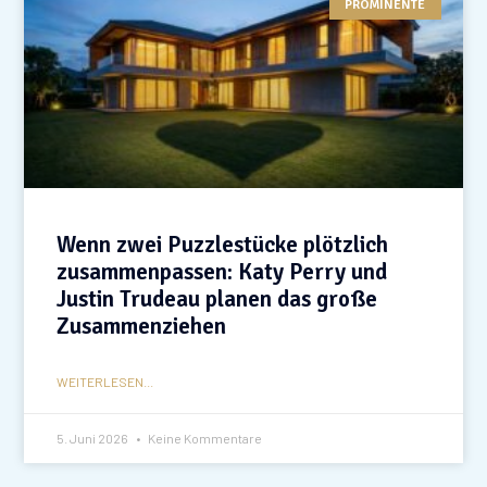
PROMINENTE
Wenn zwei Puzzlestücke plötzlich
zusammenpassen: Katy Perry und
Justin Trudeau planen das große
Zusammenziehen
WEITERLESEN...
5. Juni 2026
Keine Kommentare