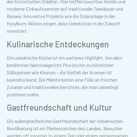
den historischen Städten. Hier treffen luxuriöse Hotels und
moderne Einkaufszentren auf traditionelle Teehäuser und
Basare. Innovative Projekte wie die Solaranlage in der
Kysylkum-Wüste zeigen, dass Usbekistan in die Zukunft
investiert.
Kulinarische Entdeckungen
Die usbekische Küche ist ein weiteres Highlight. Von dem
berühmten Nationalgericht Plov bis hin zu köstlichen
Süßspeisen wie Khurum – die Vielfalt der Aromen ist
beeindruckend. Die Märkte bieten eine Fülle an frischen
Zutaten und traditionellen Gerichten, die man unbedingt
probieren sollte.
Gastfreundschaft und Kultur
Die außergewöhnliche Gastfreundschaft der Usbekischen
Bevölkerung ist ein Markenzeichen des Landes. Besucher
werden oft spontan zu einem Tee oder einem gemeinsamen