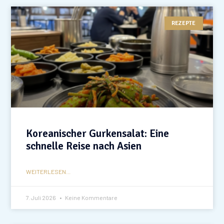
REZEPTE
Koreanischer Gurkensalat: Eine
schnelle Reise nach Asien
WEITERLESEN...
7. Juli 2026
Keine Kommentare