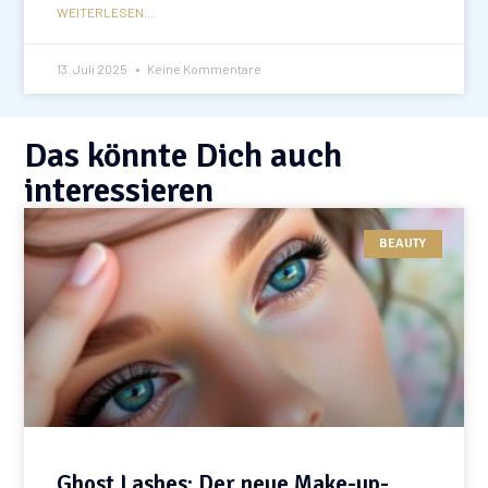
WEITERLESEN...
13. Juli 2025
Keine Kommentare
Das könnte Dich auch
interessieren
BEAUTY
Ghost Lashes: Der neue Make-up-