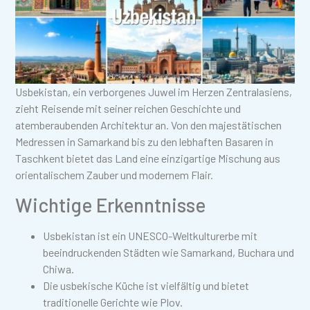
Usbekistan, ein verborgenes Juwel im Herzen Zentralasiens,
zieht Reisende mit seiner reichen Geschichte und
atemberaubenden Architektur an. Von den majestätischen
Medressen in Samarkand bis zu den lebhaften Basaren in
Taschkent bietet das Land eine einzigartige Mischung aus
orientalischem Zauber und modernem Flair.
Wichtige Erkenntnisse
Usbekistan ist ein UNESCO-Weltkulturerbe mit
beeindruckenden Städten wie Samarkand, Buchara und
Chiwa.
Die usbekische Küche ist vielfältig und bietet
traditionelle Gerichte wie Plov.