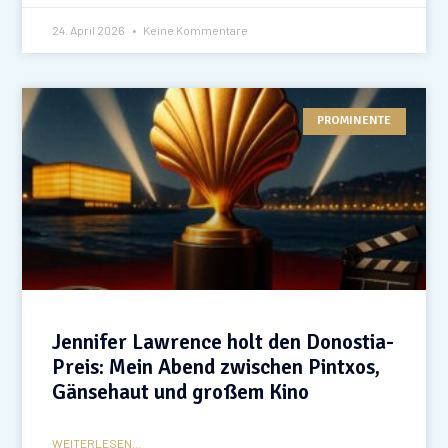
24. April 2026
Keine Kommentare
PROMINENTE
Jennifer Lawrence holt den Donostia-
Preis: Mein Abend zwischen Pintxos,
Gänsehaut und großem Kino
WEITERLESEN...