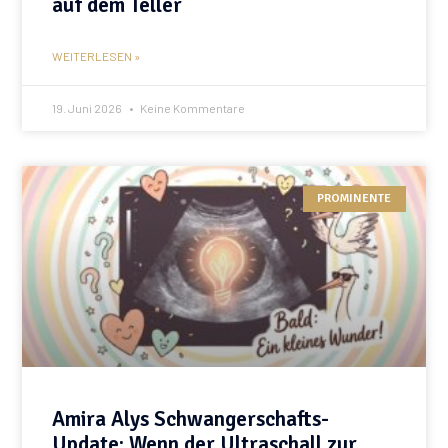
auf dem Teller
WEITERLESEN »
19. Juni 2026
Keine Kommentare
PROMINENTE
Amira Alys Schwangerschafts-
Update: Wenn der Ultraschall zur