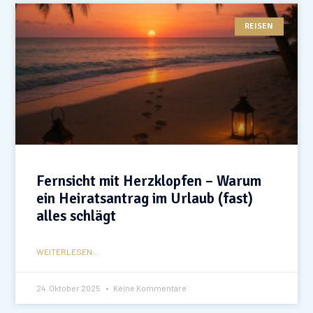
REISEN
Fernsicht mit Herzklopfen – Warum
ein Heiratsantrag im Urlaub (fast)
alles schlägt
WEITERLESEN...
24. Oktober 2025
Keine Kommentare