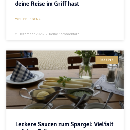
deine Reise im Griff hast
WEITERLESEN »
2. Dezember 2025
Keine Kommentare
REZEPTE
Leckere Saucen zum Spargel: Vielfalt