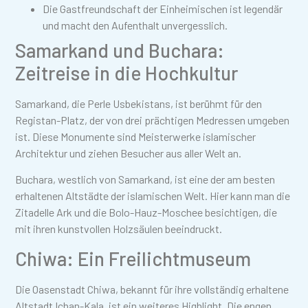
Die Gastfreundschaft der Einheimischen ist legendär
und macht den Aufenthalt unvergesslich.
Samarkand und Buchara:
Zeitreise in die Hochkultur
Samarkand, die Perle Usbekistans, ist berühmt für den
Registan-Platz, der von drei prächtigen Medressen umgeben
ist. Diese Monumente sind Meisterwerke islamischer
Architektur und ziehen Besucher aus aller Welt an.
Buchara, westlich von Samarkand, ist eine der am besten
erhaltenen Altstädte der islamischen Welt. Hier kann man die
Zitadelle Ark und die Bolo-Hauz-Moschee besichtigen, die
mit ihren kunstvollen Holzsäulen beeindruckt.
Chiwa: Ein Freilichtmuseum
Die Oasenstadt Chiwa, bekannt für ihre vollständig erhaltene
Altstadt Ichan-Kala, ist ein weiteres Highlight. Die engen