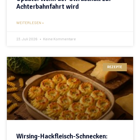
Achterbahnfahrt wird
WEITERLESEN »
23. Juli 2026
Keine Kommentare
REZEPTE
Wirsing-Hackfleisch-Schnecken: