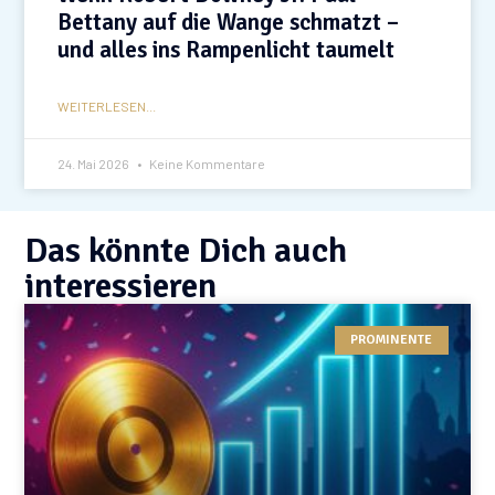
Bettany auf die Wange schmatzt –
und alles ins Rampenlicht taumelt
WEITERLESEN...
24. Mai 2026
Keine Kommentare
Das könnte Dich auch
interessieren
PROMINENTE