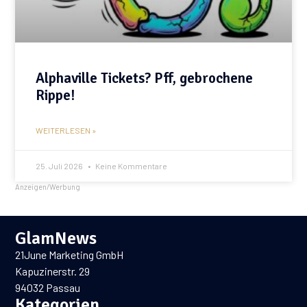
Alphaville Tickets? Pff, gebrochene
Rippe!
WEITERLESEN »
25. Juli 2026
Keine Kommentare
Anzeigen/Werbung
GlamNews
21June Marketing GmbH
Kapuzinerstr. 29
94032 Passau
Kategorien