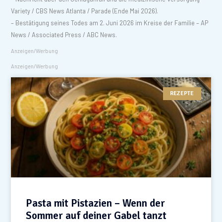
Variety / CBS News Atlanta / Parade (Ende Mai 2026).
– Bestätigung seines Todes am 2. Juni 2026 im Kreise der Familie – AP
News / Associated Press / ABC News.
Anzeigen/Werbung
Anzeigen/Werbung
REZEPTE
Pasta mit Pistazien – Wenn der
Sommer auf deiner Gabel tanzt