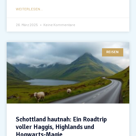
WEITERLESEN...
26. März 2025
Keine Kommentare
REISEN
Schottland hautnah: Ein Roadtrip
voller Haggis, Highlands und
Hogwarts-Magie