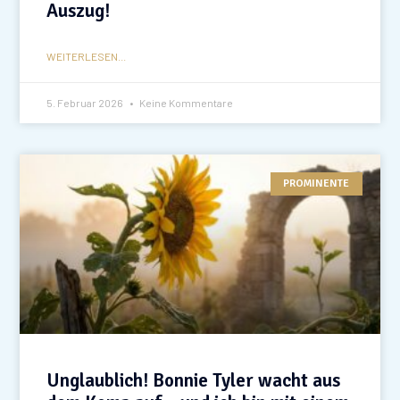
Auszug!
WEITERLESEN...
5. Februar 2026
Keine Kommentare
PROMINENTE
Unglaublich! Bonnie Tyler wacht aus