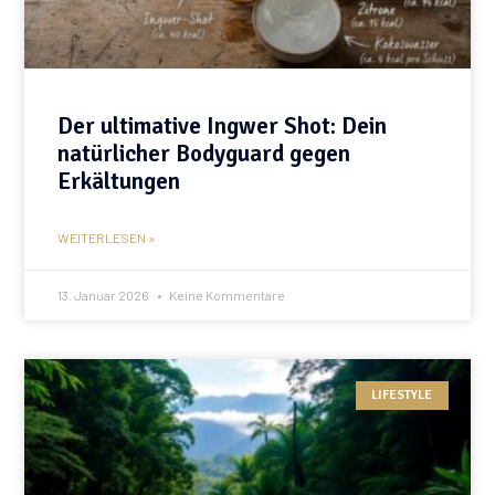
Der ultimative Ingwer Shot: Dein
natürlicher Bodyguard gegen
Erkältungen
WEITERLESEN »
13. Januar 2026
Keine Kommentare
LIFESTYLE