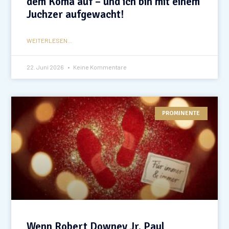
dem Koma auf – und ich bin mit einem
Juchzer aufgewacht!
WEITERLESEN...
22. Juni 2026
Keine Kommentare
PROMINENTE
Wenn Robert Downey Jr. Paul