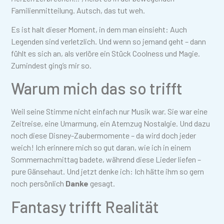
Familienmitteilung. Autsch, das tut weh.
Es ist halt dieser Moment, in dem man einsieht: Auch
Legenden sind verletzlich. Und wenn so jemand geht – dann
fühlt es sich an, als verlöre ein Stück Coolness und Magie.
Zumindest ging’s mir so.
Warum mich das so trifft
Weil seine Stimme nicht einfach nur Musik war. Sie war eine
Zeitreise, eine Umarmung, ein Atemzug Nostalgie. Und dazu
noch diese Disney-Zaubermomente – da wird doch jeder
weich! Ich erinnere mich so gut daran, wie ich in einem
Sommernachmittag badete, während diese Lieder liefen –
pure Gänsehaut. Und jetzt denke ich: Ich hätte ihm so gern
noch persönlich
Danke
gesagt.
Fantasy trifft Realität