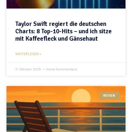
Taylor Swift regiert die deutschen
Charts: 8 Top-10-Hits – und ich sitze
mit Kaffeefleck und Gänsehaut
WEITERLESEN »
11. Oktober 2025
Keine Kommentare
REISEN