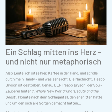
Ein Schlag mitten ins Herz –
und nicht nur metaphorisch
Also Leute, ich sitze hier, Kaffee in der Hand, und scrolle
durch mein Handy – und was sehe ich? Die Nachricht: Peabo
Bryson ist gestorben. Genau, DER Peabo Bryson, der Soul-
Zauberer hinter
“A Whole New World”
und
“Beauty and the
Beast”
. Monate nach dem Schlaganfall, den er erlitten hatte
und um den sich alle Sorgen gemacht hatten…