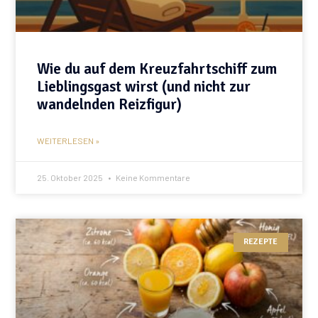
Wie du auf dem Kreuzfahrtschiff zum
Lieblingsgast wirst (und nicht zur
wandelnden Reizfigur)
WEITERLESEN »
25. Oktober 2025
Keine Kommentare
REZEPTE