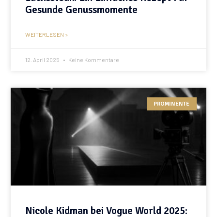
Gesunde Genussmomente
WEITERLESEN »
12. April 2025
Keine Kommentare
PROMINENTE
Nicole Kidman bei Vogue World 2025: