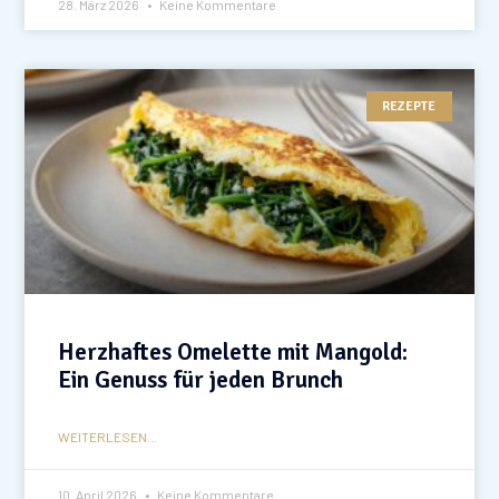
28. März 2026
Keine Kommentare
REZEPTE
Herzhaftes Omelette mit Mangold:
Ein Genuss für jeden Brunch
WEITERLESEN...
10. April 2026
Keine Kommentare