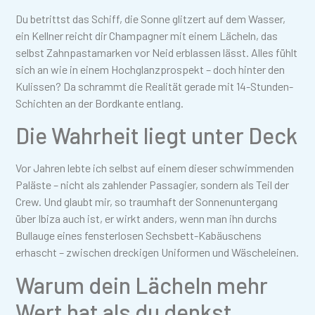
Du betrittst das Schiff, die Sonne glitzert auf dem Wasser,
ein Kellner reicht dir Champagner mit einem Lächeln, das
selbst Zahnpastamarken vor Neid erblassen lässt. Alles fühlt
sich an wie in einem Hochglanzprospekt – doch hinter den
Kulissen? Da schrammt die Realität gerade mit 14-Stunden-
Schichten an der Bordkante entlang.
Die Wahrheit liegt unter Deck
Vor Jahren lebte ich selbst auf einem dieser schwimmenden
Paläste – nicht als zahlender Passagier, sondern als Teil der
Crew. Und glaubt mir, so traumhaft der Sonnenuntergang
über Ibiza auch ist, er wirkt anders, wenn man ihn durchs
Bullauge eines fensterlosen Sechsbett-Kabäuschens
erhascht – zwischen dreckigen Uniformen und Wäscheleinen.
Warum dein Lächeln mehr
Wert hat als du denkst