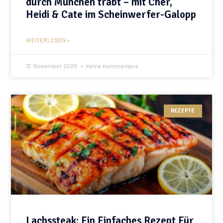
durch München trabt – mit Cher,
Heidi & Cate im Scheinwerfer-Galopp
WEITERLESEN »
13. November 2025
Keine Kommentare
REZEPTE
Lachssteak: Ein Einfaches Rezept Für