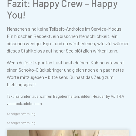
Fazit: Happy Crew – Happy
You!
Menschen sind keine Teilzeit-Androide im Service-Modus.
Ein bisschen Respekt, ein bisschen Menschlichkeit, ein
bisschen weniger Ego – und du wirst erleben, wie viel wärmer
dieses Stahlkoloss auf hoher See plötzlich wirken kann.
Wenn du jetzt spontan Lust hast, deinem Kabinensteward
einen Schoko-Glücksbringer und gleich noch ein paar nette
Worte mitzugeben – bitte sehr. Du hast das Zeug zum
Lieblingsgast!
Text: Erfunden aus wahren Begebenheiten. Bilder: Header by AJITH.A
via stock.adobe.com
Anzeigen/Werbung
Anzeigen/Werbung