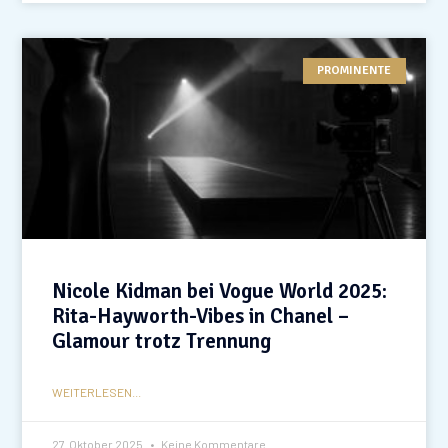
PROMINENTE
Nicole Kidman bei Vogue World 2025:
Rita-Hayworth-Vibes in Chanel –
Glamour trotz Trennung
WEITERLESEN...
27. Oktober 2025
Keine Kommentare