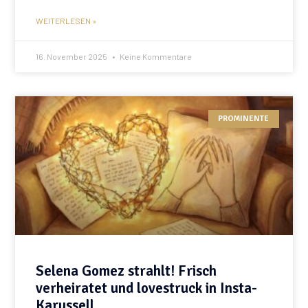
WEITERLESEN »
16. November 2025
Keine Kommentare
PROMINENTE
Selena Gomez strahlt! Frisch
verheiratet und lovestruck in Insta-
Karussell