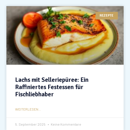
REZEPTE
Lachs mit Selleriepüree: Ein
Raffiniertes Festessen für
Fischliebhaber
WEITERLESEN...
5. September 2025
Keine Kommentare