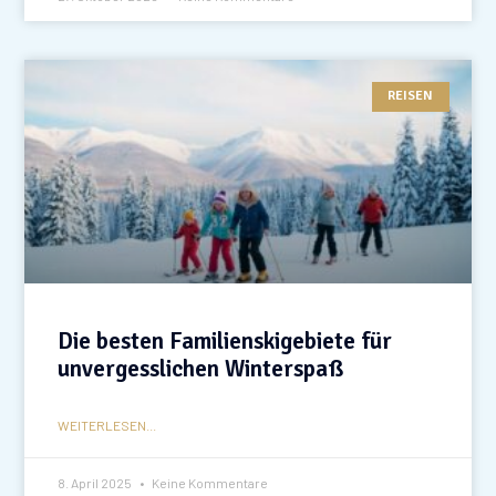
REISEN
Die besten Familienskigebiete für
unvergesslichen Winterspaß
WEITERLESEN...
8. April 2025
Keine Kommentare