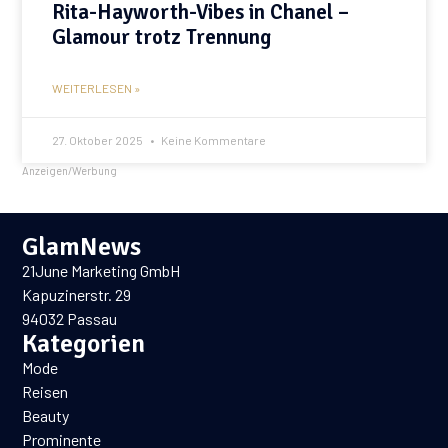
Rita-Hayworth-Vibes in Chanel –
Glamour trotz Trennung
WEITERLESEN »
27. Oktober 2025
Keine Kommentare
Anzeigen/Werbung
GlamNews
21June Marketing GmbH
Kapuzinerstr. 29
94032 Passau
Kategorien
Mode
Reisen
Beauty
Prominente