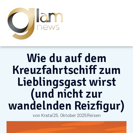
Wie du auf dem
Kreuzfahrtschiff zum
Lieblingsgast wirst
(und nicht zur
wandelnden Reizfigur)
von
Kratai
25. Oktober 2025
Reisen