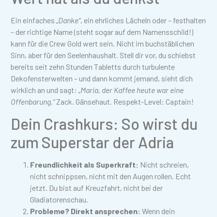
Ein einfaches
„Danke“
, ein ehrliches Lächeln oder – festhalten
– der richtige Name (steht sogar auf dem Namensschild!)
kann für die Crew Gold wert sein. Nicht im buchstäblichen
Sinn, aber für den Seelenhaushalt. Stell dir vor, du schiebst
bereits seit zehn Stunden Tabletts durch turbulente
Dekofensterwelten – und dann kommt jemand, sieht dich
wirklich an und sagt:
„Maria, der Kaffee heute war eine
Offenbarung.“
Zack. Gänsehaut. Respekt-Level: Captain!
Dein Crashkurs: So wirst du
zum Superstar der Adria
Freundlichkeit als Superkraft:
Nicht schreien,
nicht schnippsen, nicht mit den Augen rollen. Echt
jetzt. Du bist auf Kreuzfahrt, nicht bei der
Gladiatorenschau.
Probleme? Direkt ansprechen:
Wenn dein