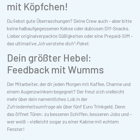
mit Köpfchen!
Du liebst gute Überraschungen? Deine Crew auch – aber bitte
keine halbaufgegessenen Kekse oder dubiosen DIY-Snacks.
Lieber originalverpackte Süßigkeiten oder eine Prepaid-SIM –
das ultimative
„Ich verstehe dich“-Paket
.
Dein größter Hebel:
Feedback mit Wumms
Der Mitarbeiter, der dir jeden Morgen mit Kaffee, Charme und
einem Augenzwinkern begegnet? Der freut sich vielleicht
mehr über dein namentliches Lob in der
Zufriedenheitsumfrage
als über fünf Euro Trinkgeld. Denn
das öffnet Türen: zu besseren Schiffen, besseren Jobs und –
wer weiß – vielleicht sogar zu einer Kabine mit echtem
Fenster!