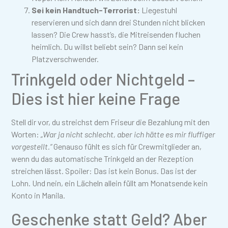
Sei kein Handtuch-Terrorist:
Liegestuhl
reservieren und sich dann drei Stunden nicht blicken
lassen? Die Crew hasst’s, die Mitreisenden fluchen
heimlich. Du willst beliebt sein? Dann sei kein
Platzverschwender.
Trinkgeld oder Nichtgeld –
Dies ist hier keine Frage
Stell dir vor, du streichst dem Friseur die Bezahlung mit den
Worten:
„War ja nicht schlecht, aber ich hätte es mir fluffiger
vorgestellt.“
Genauso fühlt es sich für Crewmitglieder an,
wenn du das automatische Trinkgeld an der Rezeption
streichen lässt. Spoiler: Das ist kein Bonus. Das ist der
Lohn. Und nein, ein Lächeln allein füllt am Monatsende kein
Konto in Manila.
Geschenke statt Geld? Aber