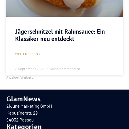
Jägerschnitzel mit Rahmsauce: Ein
Klassiker neu entdeckt
WEITERLESEN »
7. September 2025
Keine Kommentare
Anzeigen/Werbung
GlamNews
21June Marketing GmbH
Kapuzinerstr. 29
94032 Passau
Kategorien