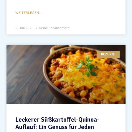
WEITERLESEN...
2. Juli 2025
Keine Kommentare
REZEPTE
Leckerer Süßkartoffel-Quinoa-
Auflauf: Ein Genuss für Jeden