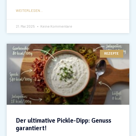
WEITERLESEN...
21. Mai 2025
Keine Kommentare
REZEPTE
Der ultimative Pickle-Dipp: Genuss
garantiert!