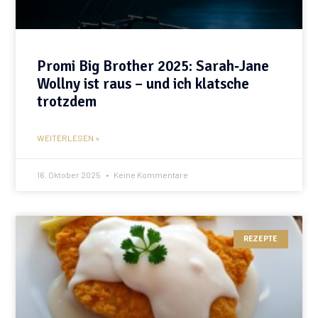
Promi Big Brother 2025: Sarah‑Jane
Wollny ist raus – und ich klatsche
trotzdem
WEITERLESEN »
16. Oktober 2025
Keine Kommentare
REZEPTE