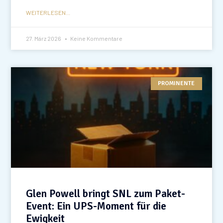
WEITERLESEN...
27. März 2026
Keine Kommentare
PROMINENTE
Glen Powell bringt SNL zum Paket-
Event: Ein UPS-Moment für die
Ewigkeit