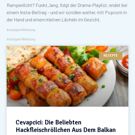
Rampenlicht? Funkt_lang, folgt der Drama‑Playlist, endet bei
einem Insta‑Beitrag – und wir scrollen weiter, mit Popcorn in
der Hand und einem kleinen Lächeln im Gesicht.
Anzeigen/Werbung
Anzeigen/Werbung
REZEPTE
Cevapcici: Die Beliebten
Hackfleischröllchen Aus Dem Balkan