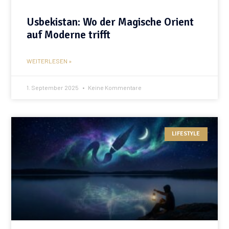
Usbekistan: Wo der Magische Orient
auf Moderne trifft
WEITERLESEN »
1. September 2025
Keine Kommentare
LIFESTYLE