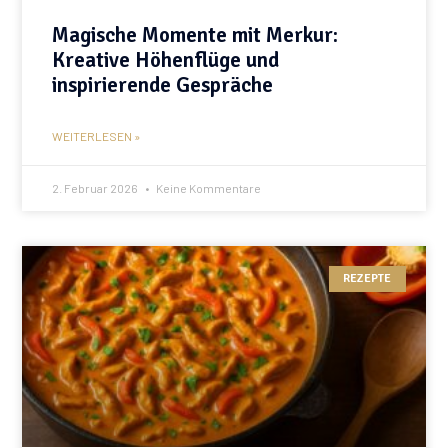
Magische Momente mit Merkur:
Kreative Höhenflüge und
inspirierende Gespräche
WEITERLESEN »
2. Februar 2026
Keine Kommentare
REZEPTE