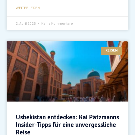
WEITERLESEN...
2. April 2025
Keine Kommentare
REISEN
Usbekistan entdecken: Kai Pätzmanns
Insider-Tipps für eine unvergessliche
Reise