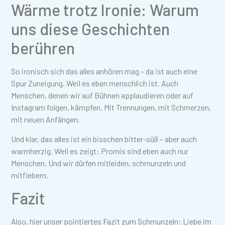
Wärme trotz Ironie: Warum
uns diese Geschichten
berühren
So ironisch sich das alles anhören mag – da ist auch eine
Spur Zuneigung. Weil es eben menschlich ist. Auch
Menschen, denen wir auf Bühnen applaudieren oder auf
Instagram folgen, kämpfen. Mit Trennungen, mit Schmerzen,
mit neuen Anfängen.
Und klar, das alles ist ein bisschen bitter-süß – aber auch
warmherzig. Weil es zeigt: Promis sind eben auch nur
Menschen. Und wir dürfen mitleiden, schmunzeln und
mitfiebern.
Fazit
Also, hier unser pointiertes Fazit zum Schmunzeln: Liebe im