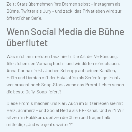
Zeit: Stars übernehmen ihre Dramen selbst – Instagram als
Bühne, Twitter als Jury – und zack, das Privatleben wird zur
öffentlichen Serie.
Wenn Social Media die Bühne
überflutet
Was mich am meisten fasziniert: Die Art der Verkündung.
Alle ziehen den Vorhang hoch – und wir dürfen reinschauen.
Anna‑Carina direkt, Jochen Schropp auf seinen Kanälen,
Edith und Damian mit der Eskalation als Serienfolge. Echt,
wer braucht noch Soap‑Stars, wenn das Promi-Leben schon
die beste Daily-Soap liefert?
Diese Promis machen uns klar: Auch im Glitzer leben sie mit
Herz, Schmerz – und Social Media als PR-Kanal. Und wir? Wir
sitzen im Publikum, spitzen die Ohren und fragen halb
mitleidig: „Und wie geht’s weiter?“