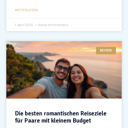
WEITERLESEN...
1. April 2025
Keine Kommentare
REISEN
Die besten romantischen Reiseziele
für Paare mit kleinem Budget