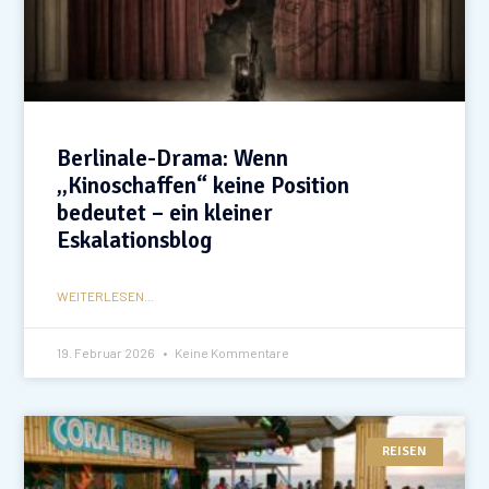
Berlinale-Drama: Wenn
„Kinoschaffen“ keine Position
bedeutet – ein kleiner
Eskalationsblog
WEITERLESEN...
19. Februar 2026
Keine Kommentare
REISEN