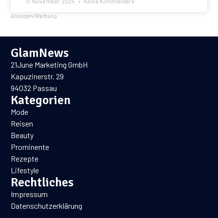
17. November 2025
Keine Kommentare
Anzeigen/Werbung
GlamNews
21June Marketing GmbH
Kapuzinerstr. 29
94032 Passau
Kategorien
Mode
Reisen
Beauty
Prominente
Rezepte
Lifestyle
Rechtliches
Impressum
Datenschutzerklärung