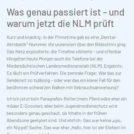
Was genau passiert ist – und
warum jetzt die NLM prüft
Kurz und knackig: In der Primetime gab es eine „Genital-
Akrobatik“-Nummer, die unzensiert über den Bildschirm ging.
Das Netz explodierte, die Timeline vibrierte – und offenbar
klingelten heute Morgen auch die Telefone bei der
Niedersächsischen Landesmedienanstalt (NLM). Ergebnis:
Es läuft ein Prüfverfahren. Die zentrale Frage: War das zur
Sendezeit so zulässig – oder war das ein klarer Fall für den
berühmten schwarzen Balken mit Gebrauchsanweisung?
Ich bin jetzt kein Paragrafen-Reiter (mein Pferd wäre eher ein
müder E-Scooter), aber beim Jugendmedienschutz wird
besonders genau geschaut, ob Inhalte in der frühen
Abendzone geeignet sind. Und ehrlich: Das war keine „ups,
ein Nippel“-Sache. Das war eher „Hallo, hier ist der Elefant im