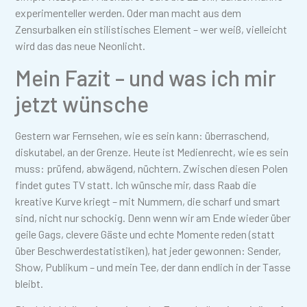
experimenteller werden. Oder man macht aus dem
Zensurbalken ein stilistisches Element – wer weiß, vielleicht
wird das das neue Neonlicht.
Mein Fazit – und was ich mir
jetzt wünsche
Gestern war Fernsehen, wie es sein kann: überraschend,
diskutabel, an der Grenze. Heute ist Medienrecht, wie es sein
muss: prüfend, abwägend, nüchtern. Zwischen diesen Polen
findet gutes TV statt. Ich wünsche mir, dass Raab die
kreative Kurve kriegt – mit Nummern, die scharf und smart
sind, nicht nur schockig. Denn wenn wir am Ende wieder über
geile Gags, clevere Gäste und echte Momente reden (statt
über Beschwerdestatistiken), hat jeder gewonnen: Sender,
Show, Publikum – und mein Tee, der dann endlich in der Tasse
bleibt.