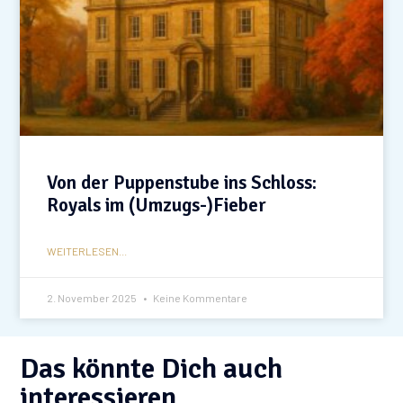
Von der Puppenstube ins Schloss:
Royals im (Umzugs-)Fieber
WEITERLESEN...
2. November 2025
Keine Kommentare
Das könnte Dich auch
interessieren