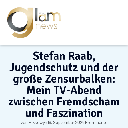
Stefan Raab,
Jugendschutz und der
große Zensurbalken:
Mein TV-Abend
zwischen Fremdscham
und Faszination
von
Pikkewyn
19. September 2025
Prominente