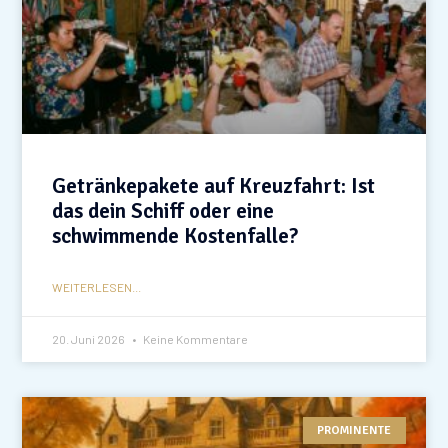
Getränkepakete auf Kreuzfahrt: Ist
das dein Schiff oder eine
schwimmende Kostenfalle?
WEITERLESEN...
20. Juni 2026
Keine Kommentare
PROMINENTE