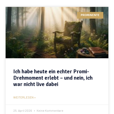
PROMINENTE
Ich habe heute ein echter Promi-
Drehmoment erlebt – und nein, ich
war nicht live dabei
WEITERLESEN »
25. April 2026
Keine Kommentare