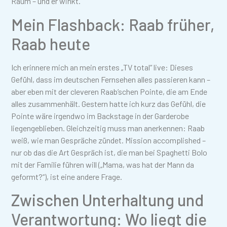
Raum – und er winkt.“
Mein Flashback: Raab früher,
Raab heute
Ich erinnere mich an mein erstes „TV total“ live: Dieses
Gefühl, dass im deutschen Fernsehen alles passieren kann –
aber eben mit der cleveren Raab’schen Pointe, die am Ende
alles zusammenhält. Gestern hatte ich kurz das Gefühl, die
Pointe wäre irgendwo im Backstage in der Garderobe
liegengeblieben. Gleichzeitig muss man anerkennen: Raab
weiß, wie man Gespräche zündet. Mission accomplished –
nur ob das die Art Gespräch ist, die man bei Spaghetti Bolo
mit der Familie führen will („Mama, was hat der Mann da
geformt?“), ist eine andere Frage.
Zwischen Unterhaltung und
Verantwortung: Wo liegt die