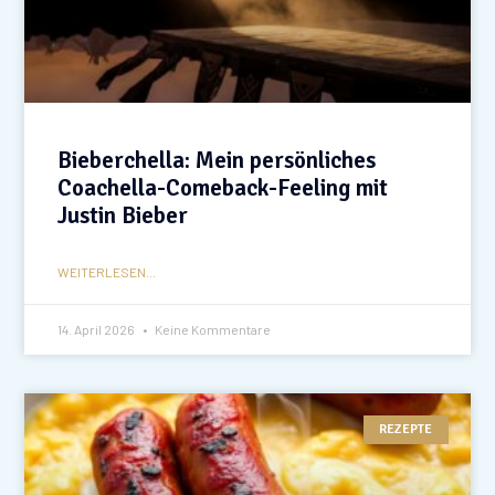
Bieberchella: Mein persönliches
Coachella-Comeback-Feeling mit
Justin Bieber
WEITERLESEN...
14. April 2026
Keine Kommentare
REZEPTE