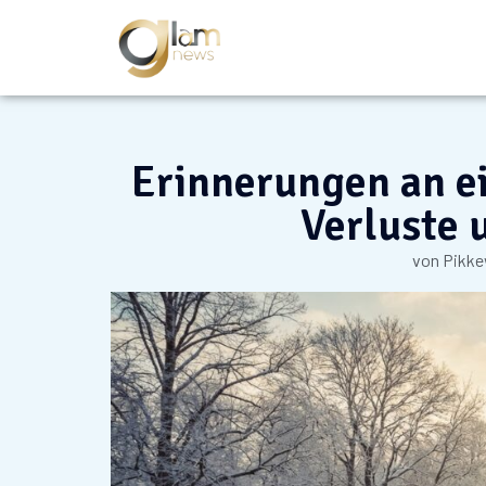
Erinnerungen an ei
Verluste 
von
Pikk