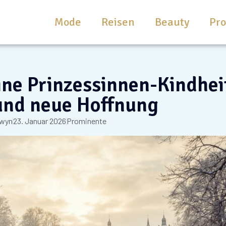
Mode
Reisen
Beauty
Pr
ne Prinzessinnen-Kindhei
und neue Hoffnung
ewyn
23. Januar 2026
Prominente