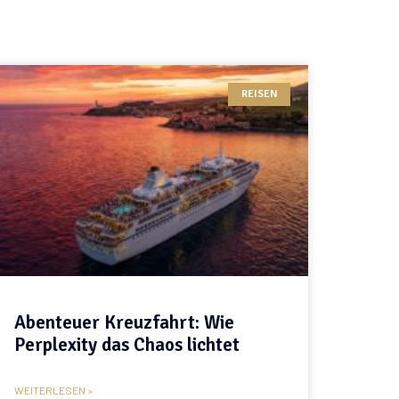
REISEN
Abenteuer Kreuzfahrt: Wie
Perplexity das Chaos lichtet
WEITERLESEN »