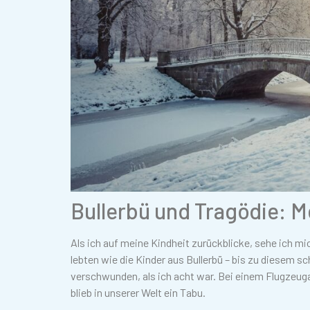
Bullerbü und Tragödie: M
Als ich auf meine Kindheit zurückblicke, sehe ich m
lebten wie die Kinder aus Bullerbü – bis zu diesem s
verschwunden, als ich acht war. Bei einem Flugzeu
blieb in unserer Welt ein Tabu.