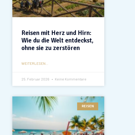
Reisen mit Herz und Hirn:
Wie du die Welt entdeckst,
ohne sie zu zerstören
WEITERLESEN...
25. Februar 2026
Keine Kommentare
REISEN