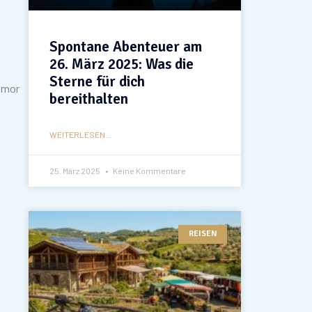
Spontane Abenteuer am
26. März 2025: Was die
Sterne für dich
Humor
bereithalten
WEITERLESEN...
25. März 2025
Keine Kommentare
REISEN