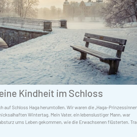
eine Kindheit im Schloss
ich auf Schloss Haga herumtollen. Wir waren die „Haga-Prinzessinnen
chicksalhaften Wintertag. Mein Vater, ein lebenslustiger Mann, war
gabsturz ums Leben gekommen, wie die Erwachsenen flüsterten. Tra