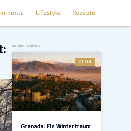
ominente
Lifestyle
Rezepte
t:
Anzeigen/Werbung
REISEN
Granada: Ein Wintertraum