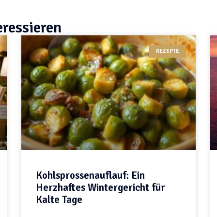
eressieren
REZEPTE
Kohlsprossenauflauf: Ein
Herzhaftes Wintergericht für
Kalte Tage