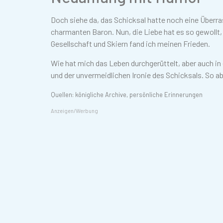
Doch siehe da, das Schicksal hatte noch eine Überras
charmanten Baron. Nun, die Liebe hat es so gewollt,
Gesellschaft und Skiern fand ich meinen Frieden.
Wie hat mich das Leben durchgerüttelt, aber auch i
und der unvermeidlichen Ironie des Schicksals. So ab
Quellen: königliche Archive, persönliche Erinnerungen
Anzeigen/Werbung