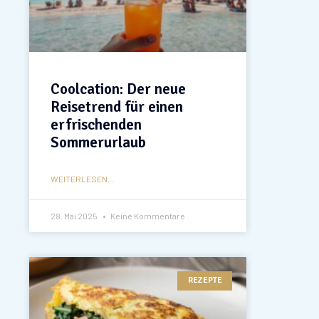
Coolcation: Der neue
Reisetrend für einen
erfrischenden
Sommerurlaub
WEITERLESEN...
28. Mai 2025
Keine Kommentare
REZEPTE