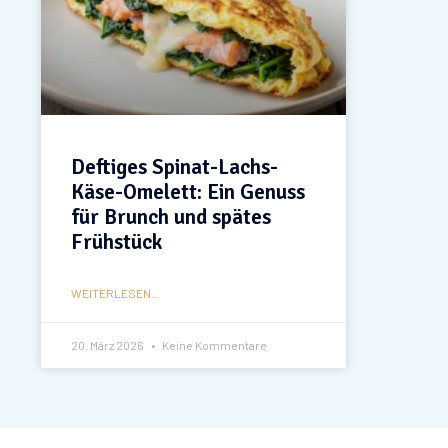
Deftiges Spinat-Lachs-
Käse-Omelett: Ein Genuss
für Brunch und spätes
Frühstück
WEITERLESEN...
20. März 2026
Keine Kommentare