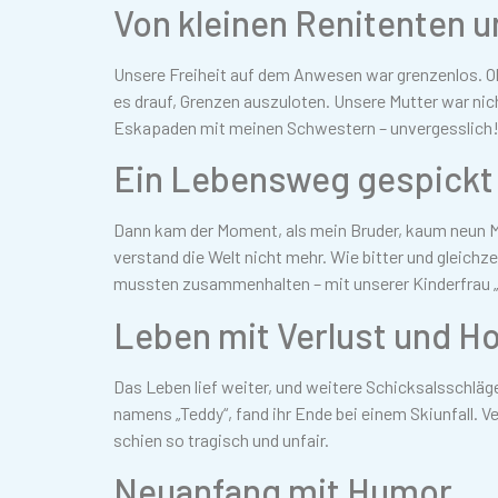
Von kleinen Renitenten 
Unsere Freiheit auf dem Anwesen war grenzenlos. Ob
es drauf, Grenzen auszuloten. Unsere Mutter war ni
Eskapaden mit meinen Schwestern – unvergesslich
Ein Lebensweg gespickt
Dann kam der Moment, als mein Bruder, kaum neun Mon
verstand die Welt nicht mehr. Wie bitter und gleichze
mussten zusammenhalten – mit unserer Kinderfrau „Ne
Leben mit Verlust und H
Das Leben lief weiter, und weitere Schicksalsschläge 
namens „Teddy“, fand ihr Ende bei einem Skiunfall. V
schien so tragisch und unfair.
Neuanfang mit Humor