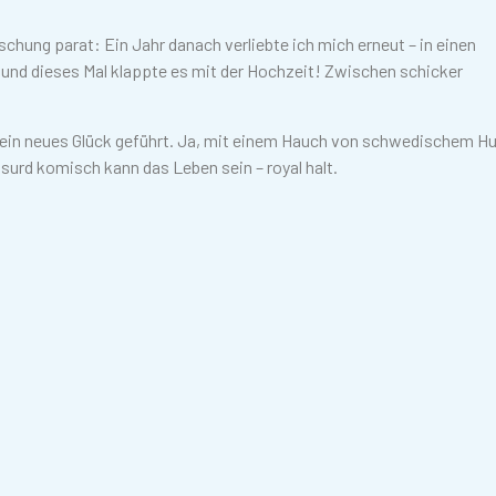
chung parat: Ein Jahr danach verliebte ich mich erneut – in einen
 und dieses Mal klappte es mit der Hochzeit! Zwischen schicker
n ein neues Glück geführt. Ja, mit einem Hauch von schwedischem 
surd komisch kann das Leben sein – royal halt.