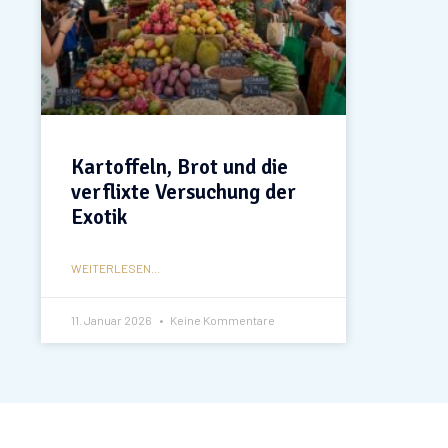
Kartoffeln, Brot und die
verflixte Versuchung der
Exotik
WEITERLESEN...
11. Januar 2026
Keine Kommentare