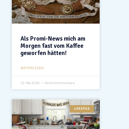
Als Promi-News mich am
Morgen fast vom Kaffee
geworfen hätten!
WEITERLESEN...
22. Mai 2026
Keine Kommentare
LIFESTYLE