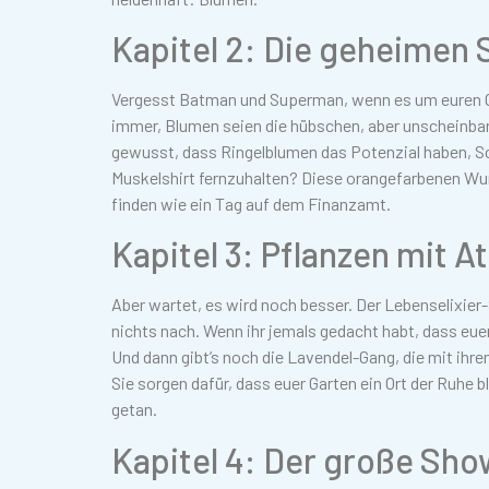
Kapitel 2: Die geheimen
Vergesst Batman und Superman, wenn es um euren Gar
immer, Blumen seien die hübschen, aber unscheinbar
gewusst, dass Ringelblumen das Potenzial haben, Sc
Muskelshirt fernzuhalten? Diese orangefarbenen Wun
finden wie ein Tag auf dem Finanzamt.
Kapitel 3: Pflanzen mit A
Aber wartet, es wird noch besser. Der Lebenselixier-
nichts nach. Wenn ihr jemals gedacht habt, dass euer
Und dann gibt’s noch die Lavendel-Gang, die mit ihr
Sie sorgen dafür, dass euer Garten ein Ort der Ruhe 
getan.
Kapitel 4: Der große Sh