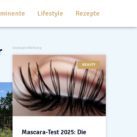
ominente
Lifestyle
Rezepte
r
Anzeigen/Werbung
BEAUTY
Mascara-Test 2025: Die