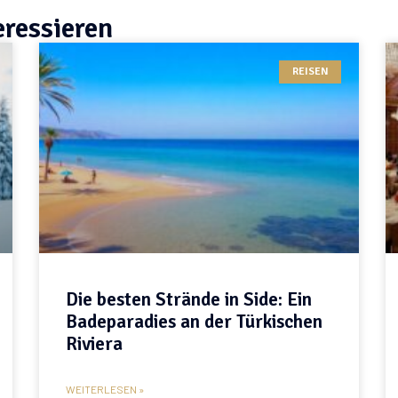
eressieren
REISEN
Die besten Strände in Side: Ein
Badeparadies an der Türkischen
Riviera
WEITERLESEN »