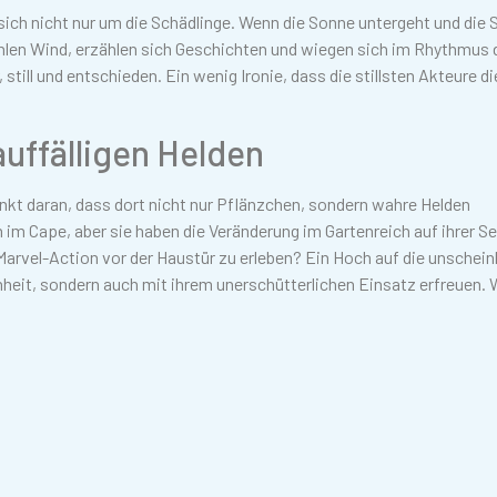
ich nicht nur um die Schädlinge. Wenn die Sonne untergeht und die 
hlen Wind, erzählen sich Geschichten und wiegen sich im Rhythmus 
till und entschieden. Ein wenig Ironie, dass die stillsten Akteure di
auffälligen Helden
enkt daran, dass dort nicht nur Pflänzchen, sondern wahre Helden
m Cape, aber sie haben die Veränderung im Gartenreich auf ihrer Se
Marvel-Action vor der Haustür zu erleben? Ein Hoch auf die unschei
önheit, sondern auch mit ihrem unerschütterlichen Einsatz erfreuen. 