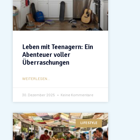
Leben mit Teenagern: Ein
Abenteuer voller
Überraschungen
WEITERLESEN...
30. Dezember 2025
Keine Kommentare
LIFESTYLE