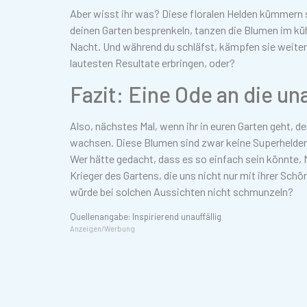
Aber wisst ihr was? Diese floralen Helden kümmern s
deinen Garten besprenkeln, tanzen die Blumen im kü
Nacht. Und während du schläfst, kämpfen sie weiter, s
lautesten Resultate erbringen, oder?
Fazit: Eine Ode an die un
Also, nächstes Mal, wenn ihr in euren Garten geht, d
wachsen. Diese Blumen sind zwar keine Superhelden i
Wer hätte gedacht, dass es so einfach sein könnte, 
Krieger des Gartens, die uns nicht nur mit ihrer Sch
würde bei solchen Aussichten nicht schmunzeln?
Quellenangabe: Inspirierend unauffällig
Anzeigen/Werbung