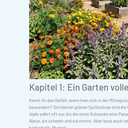
Kapitel 1: Ein Garten vo
Kennt ihr das Gefühl, wenn man sich in der Mittagss
bewundern? Die kleinen grünen Sprösslinge sind die
Idylle währt oft nur, bis die erste Schnecke eine Par
Natur, sie schenkt und sie nimmt. Aber lasst euch r
heldenhaft: Blumen.