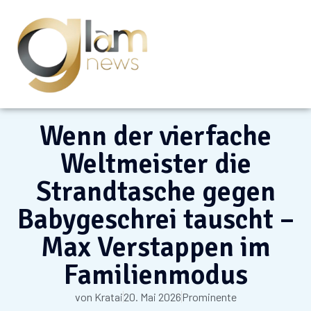
Wenn der vierfache
Weltmeister die
Strandtasche gegen
Babygeschrei tauscht –
Max Verstappen im
Familienmodus
von
Kratai
20. Mai 2026
Prominente