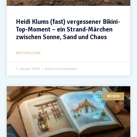
Heidi Klums (fast) vergessener Bikini-
Top-Moment – ein Strand-Märchen
zwischen Sonne, Sand und Chaos
WEITERLESEN...
7. Januar 2026
Keine Kommentare
REISEN