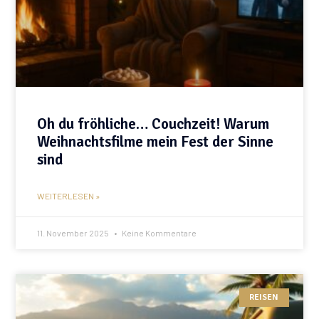
Oh du fröhliche… Couchzeit! Warum
Weihnachtsfilme mein Fest der Sinne
sind
WEITERLESEN »
11. November 2025
Keine Kommentare
REISEN