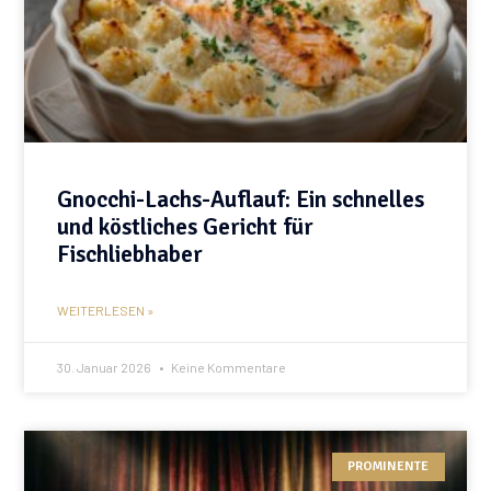
Gnocchi-Lachs-Auflauf: Ein schnelles
und köstliches Gericht für
Fischliebhaber
WEITERLESEN »
30. Januar 2026
Keine Kommentare
PROMINENTE