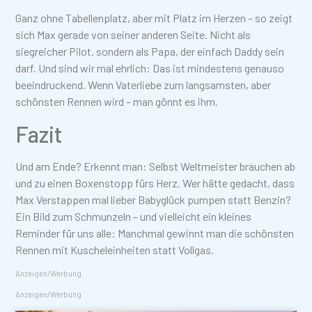
Ganz ohne Tabellenplatz, aber mit Platz im Herzen – so zeigt
sich Max gerade von seiner anderen Seite. Nicht als
siegreicher Pilot, sondern als Papa, der einfach Daddy sein
darf. Und sind wir mal ehrlich: Das ist mindestens genauso
beeindruckend. Wenn Vaterliebe zum langsamsten, aber
schönsten Rennen wird – man gönnt es ihm.
Fazit
Und am Ende? Erkennt man: Selbst Weltmeister brauchen ab
und zu einen Boxenstopp fürs Herz. Wer hätte gedacht, dass
Max Verstappen mal lieber Babyglück pumpen statt Benzin?
Ein Bild zum Schmunzeln – und vielleicht ein kleines
Reminder für uns alle: Manchmal gewinnt man die schönsten
Rennen mit Kuscheleinheiten statt Vollgas.
Anzeigen/Werbung
Anzeigen/Werbung