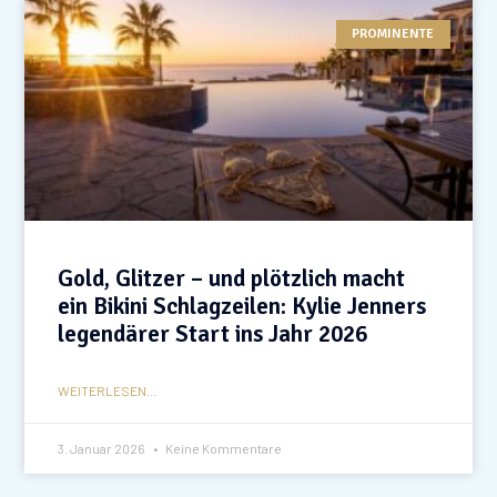
PROMINENTE
Gold, Glitzer – und plötzlich macht
ein Bikini Schlagzeilen: Kylie Jenners
legendärer Start ins Jahr 2026
WEITERLESEN...
3. Januar 2026
Keine Kommentare