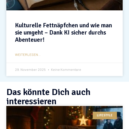
Kulturelle Fettnäpfchen und wie man
sie umgeht – Dank KI sicher durchs
Abenteuer!
WEITERLESEN...
29. November 2025
Keine Kommentare
Das könnte Dich auch
interessieren
LIFESTYLE