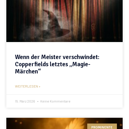
Wenn der Meister verschwindet:
Copperfields letztes „Magie-
Märchen“
WEITERLESEN »
15. März 2026
Keine Kommentare
PROMINENTE