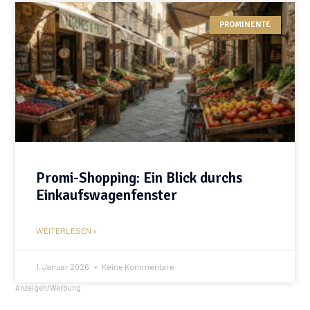
PROMINENTE
Promi-Shopping: Ein Blick durchs
Einkaufswagenfenster
WEITERLESEN »
1. Januar 2026
Keine Kommentare
Anzeigen/Werbung