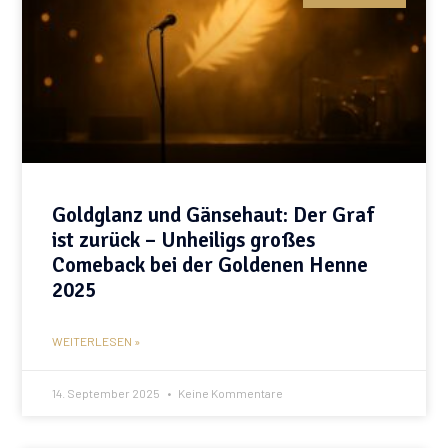
Goldglanz und Gänsehaut: Der Graf
ist zurück – Unheiligs großes
Comeback bei der Goldenen Henne
2025
WEITERLESEN »
14. September 2025
Keine Kommentare