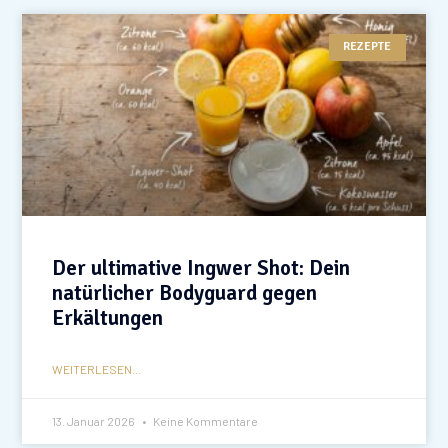
REZEPTE
Der ultimative Ingwer Shot: Dein
natürlicher Bodyguard gegen
Erkältungen
WEITERLESEN...
13. Januar 2026
Keine Kommentare