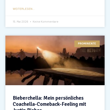
WEITERLESEN...
15. Mai 2026
Keine Kommentare
PROMINENTE
Bieberchella: Mein persönliches
Coachella-Comeback-Feeling mit