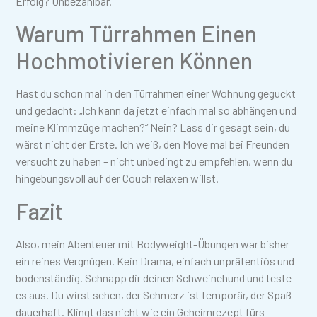
Erfolg? Unbezahlbar.
Warum Türrahmen Einen
Hochmotivieren Können
Hast du schon mal in den Türrahmen einer Wohnung geguckt
und gedacht: „Ich kann da jetzt einfach mal so abhängen und
meine Klimmzüge machen?“ Nein? Lass dir gesagt sein, du
wärst nicht der Erste. Ich weiß, den Move mal bei Freunden
versucht zu haben – nicht unbedingt zu empfehlen, wenn du
hingebungsvoll auf der Couch relaxen willst.
Fazit
Also, mein Abenteuer mit Bodyweight-Übungen war bisher
ein reines Vergnügen. Kein Drama, einfach unprätentiös und
bodenständig. Schnapp dir deinen Schweinehund und teste
es aus. Du wirst sehen, der Schmerz ist temporär, der Spaß
dauerhaft. Klingt das nicht wie ein Geheimrezept fürs