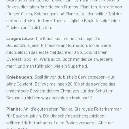
Bezos, die haben ihre eigenen Fitness-Planeten. Ich rede von
Liegestützen, Kniebeugen und Planks! Ja, der heilige Gral der
einfach-strukturierten Fitness. Tägliche Begleiter, die deine
Muskeln auf Trab halten.
Liegestütze:
Die Klassiker, meine Lieblinge, die
Grundschule jeder Fitness-Transformation. Ich erinnere
mich, als ich das erste Mal dachte, 10 Stück sind mein
Everest. Spoiler: War’s auch. Doch mit der Zeit werden’s
mehr, und man fühlt sich wie ein Superheld.
Kniebeugen:
Stell dir vor, du bist ein Gewichtheber – nur
ohne Gewicht. Believe me, nach 20 fühlst du sowieso das
unsichtbare Gewicht deines Ehrgeizes auf den Schultern.
Gesund zu bleiben war noch nie so bodennah!
Planks:
Ah, die guten alten Planks. Die royale Folterkammer
für Bauchmuskeln. Die Uhr scheint stehenzubleiben,
während du betonhart auf dem Boden verharrst. Aber der