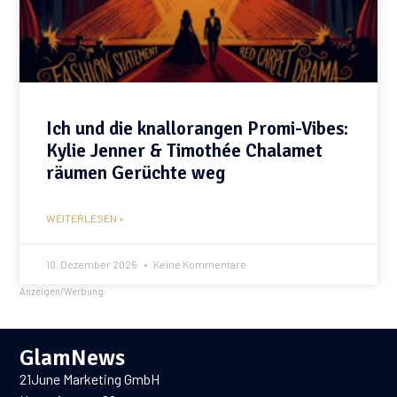
Ich und die knallorangen Promi-Vibes:
Kylie Jenner & Timothée Chalamet
räumen Gerüchte weg
WEITERLESEN »
10. Dezember 2025
Keine Kommentare
Anzeigen/Werbung
GlamNews
21June Marketing GmbH