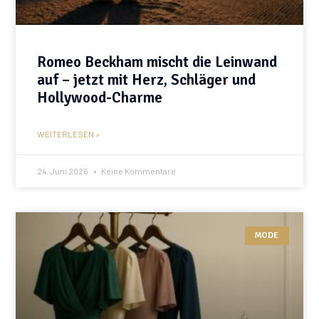
Romeo Beckham mischt die Leinwand
auf – jetzt mit Herz, Schläger und
Hollywood-Charme
WEITERLESEN »
24. Juni 2026
Keine Kommentare
MODE