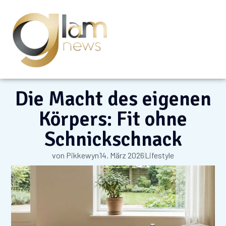
Die Macht des eigenen
Körpers: Fit ohne
Schnickschnack
von
Pikkewyn
14. März 2026
Lifestyle