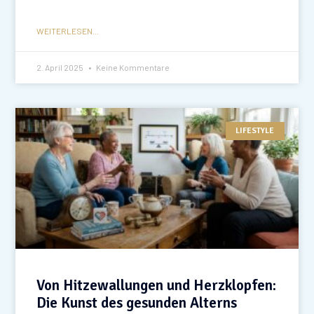
WEITERLESEN...
2. April 2025
Keine Kommentare
LIFESTYLE
Von Hitzewallungen und Herzklopfen:
Die Kunst des gesunden Alterns