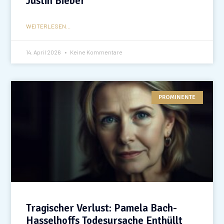
Justin Bieber
WEITERLESEN...
14. April 2026
Keine Kommentare
PROMINENTE
Tragischer Verlust: Pamela Bach-
Hasselhoffs Todesursache Enthüllt