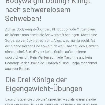
Bodyweight Übung? Klingt
nach schwerelosem
Schweben!
Ach ja, Bodyweight-Übungen. Klingt cool, oder? Irgendwie,
als könnte man damit die Schwerkraft besiegen. Aber keine
Sorge, so verrückt ist es nicht. Alles, was man braucht, ist
der eigene Körper. Und soweit ich weiß, hast du den ziemlich
sicher dabei. Stell dir vor: keine Geräte außer deinem
sportlichen Ich. Kein Warten auf freie Maschine und kein
Gedränge in der Umkleide. Einfach du und… naja, manchmal
auch der Boden!
Die Drei Könige der
Eigengewicht-Übungen
Lass uns über die „Top drei“ sprechen – so als wären sie die
Stars unter den Übungen. Und nein, ich mein nicht Musk und