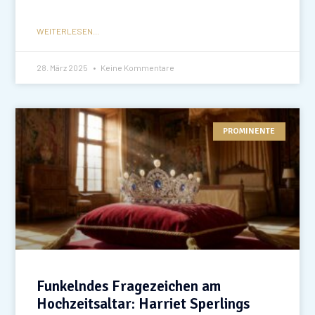
WEITERLESEN...
28. März 2025
Keine Kommentare
PROMINENTE
Funkelndes Fragezeichen am
Hochzeitsaltar: Harriet Sperlings