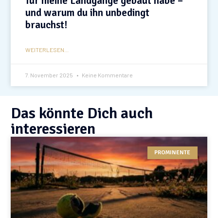
für meine Landgänge gebaut habe –
und warum du ihn unbedingt
brauchst!
WEITERLESEN...
7. November 2025
Keine Kommentare
Das könnte Dich auch
interessieren
PROMINENTE