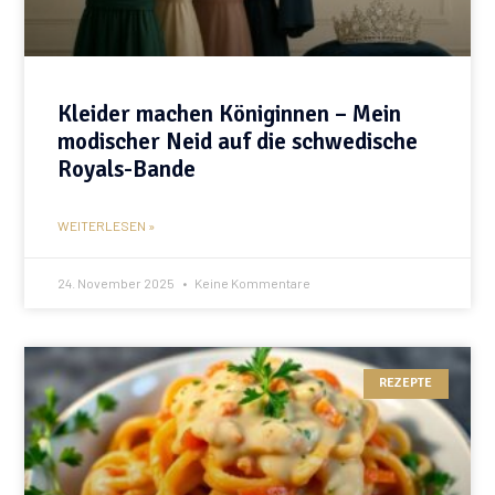
Kleider machen Königinnen – Mein
modischer Neid auf die schwedische
Royals-Bande
WEITERLESEN »
24. November 2025
Keine Kommentare
REZEPTE