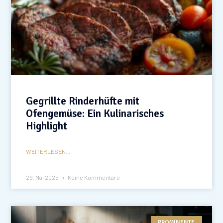
Gegrillte Rinderhüfte mit
Ofengemüse: Ein Kulinarisches
Highlight
WEITERLESEN...
29. Mai 2025
Keine Kommentare
PROMINENTE