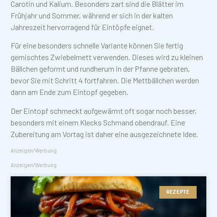
Carotin und Kalium. Besonders zart sind die Blätter im
Frühjahr und Sommer, während er sich in der kalten
Jahreszeit hervorragend für Eintöpfe eignet.
Für eine besonders schnelle Variante können Sie fertig
gemischtes Zwiebelmett verwenden. Dieses wird zu kleinen
Bällchen geformt und rundherum in der Pfanne gebraten,
bevor Sie mit Schritt 4 fortfahren. Die Mettbällchen werden
dann am Ende zum Eintopf gegeben.
Der Eintopf schmeckt aufgewärmt oft sogar noch besser,
besonders mit einem Klecks Schmand obendrauf. Eine
Zubereitung am Vortag ist daher eine ausgezeichnete Idee.
Anzeigen/Werbung
Anzeigen/Werbung
REZEPTE