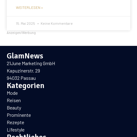
WEITERLESEN »
15. Mai 2025
Keine Kommentare
Anzeigen/Werbung
GlamNews
21June Marketing GmbH
Kapuzinerstr. 29
94032 Passau
Kategorien
Mode
Reisen
Beauty
Prominente
Rezepte
Lifestyle