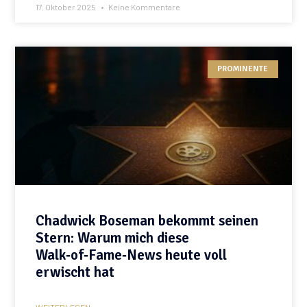
17. Oktober 2025
Keine Kommentare
PROMINENTE
Chadwick Boseman bekommt seinen
Stern: Warum mich diese
Walk‑of‑Fame‑News heute voll
erwischt hat
WEITERLESEN »