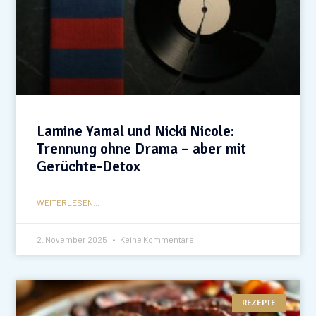
Lamine Yamal und Nicki Nicole:
Trennung ohne Drama – aber mit
Gerüchte-Detox
WEITERLESEN...
2. November 2025
Keine Kommentare
REZEPTE