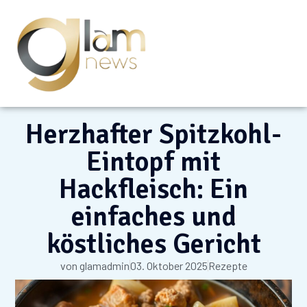
Herzhafter Spitzkohl-
Eintopf mit
Hackfleisch: Ein
einfaches und
köstliches Gericht
von
glamadmin
03. Oktober 2025
Rezepte