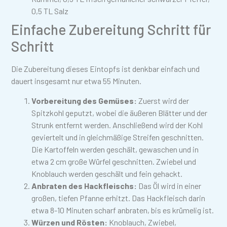
0,5 TL Salz
Einfache Zubereitung Schritt für
Schritt
Die Zubereitung dieses Eintopfs ist denkbar einfach und
dauert insgesamt nur etwa 55 Minuten.
Vorbereitung des Gemüses:
Zuerst wird der
Spitzkohl geputzt, wobei die äußeren Blätter und der
Strunk entfernt werden. Anschließend wird der Kohl
geviertelt und in gleichmäßige Streifen geschnitten.
Die Kartoffeln werden geschält, gewaschen und in
etwa 2 cm große Würfel geschnitten. Zwiebel und
Knoblauch werden geschält und fein gehackt.
Anbraten des Hackfleischs:
Das Öl wird in einer
großen, tiefen Pfanne erhitzt. Das Hackfleisch darin
etwa 8-10 Minuten scharf anbraten, bis es krümelig ist.
Würzen und Rösten:
Knoblauch, Zwiebel,