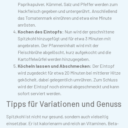
Paprikapulver, Kümmel, Salz und Pfeffer werden zum
Hackfleisch gegeben und untergerührt. Anschließend
das Tomatenmark einrühren und etwa eine Minute
anrösten.
Kochen des Eintopfs:
Nun wird der geschnittene
Spitzkohl hinzugefügt und für etwa 3 Minuten mit
angebraten. Der Pfanneninhalt wird mit der
Fleischbrühe abgelöscht, kurz aufgekocht und die
Kartoffelwürfel werden hinzugegeben.
Köcheln lassen und Abschmecken:
Der Eintopf
wird zugedeckt für etwa 20 Minuten bei mittlerer Hitze
geköchelt, dabei gelegentlich umrühren. Zum Schluss
wird der Eintopf noch einmal abgeschmeckt und kann
sofort serviert werden.
Tipps für Variationen und Genuss
Spitzkohl ist nicht nur gesund, sondern auch vielseitig
einsetzbar. Er ist kalorienarm und reich an Vitaminen, Beta-