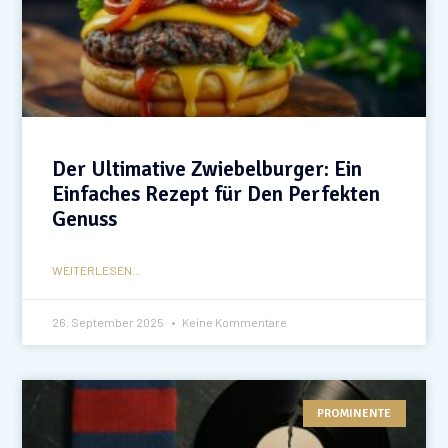
Der Ultimative Zwiebelburger: Ein
Einfaches Rezept für Den Perfekten
Genuss
WEITERLESEN...
26. September 2025
Keine Kommentare
PROMINENTE