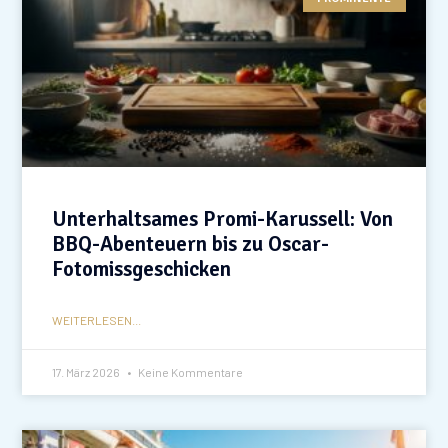
Unterhaltsames Promi-Karussell: Von
BBQ-Abenteuern bis zu Oscar-
Fotomissgeschicken
WEITERLESEN...
17. März 2026
Keine Kommentare