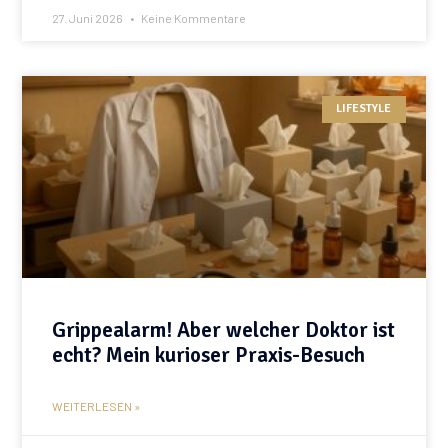
27. Juni 2026
Keine Kommentare
LIFESTYLE
Grippealarm! Aber welcher Doktor ist
echt? Mein kurioser Praxis-Besuch
WEITERLESEN »