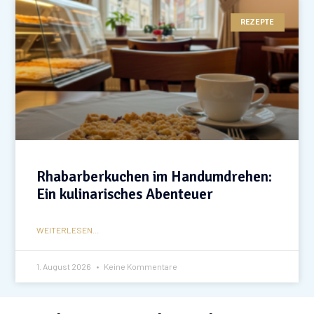
REZEPTE
Rhabarberkuchen im Handumdrehen:
Ein kulinarisches Abenteuer
WEITERLESEN...
1. August 2026
Keine Kommentare