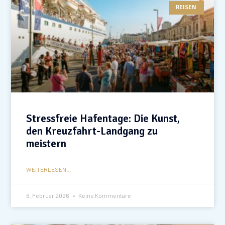
REISEN
Stressfreie Hafentage: Die Kunst,
den Kreuzfahrt-Landgang zu
meistern
WEITERLESEN...
6. Februar 2026
Keine Kommentare