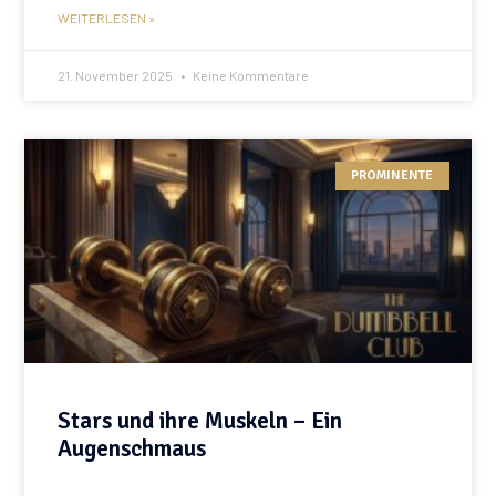
WEITERLESEN »
21. November 2025
Keine Kommentare
PROMINENTE
Stars und ihre Muskeln – Ein
Augenschmaus