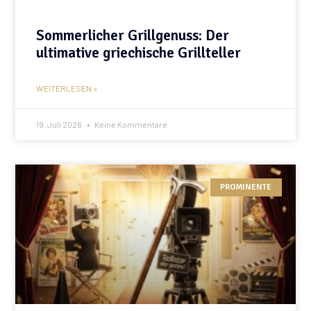
Sommerlicher Grillgenuss: Der
ultimative griechische Grillteller
WEITERLESEN »
19. Juli 2026
Keine Kommentare
PROMINENTE