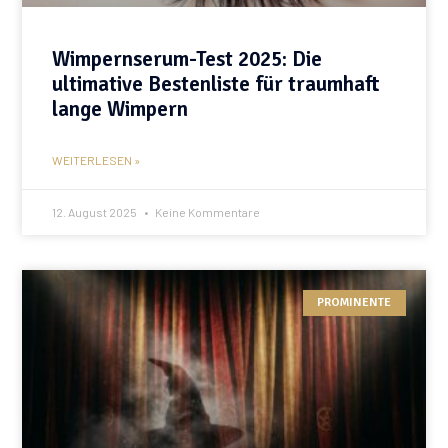
Wimpernserum-Test 2025: Die
ultimative Bestenliste für traumhaft
lange Wimpern
WEITERLESEN »
12. August 2025
Keine Kommentare
PROMINENTE