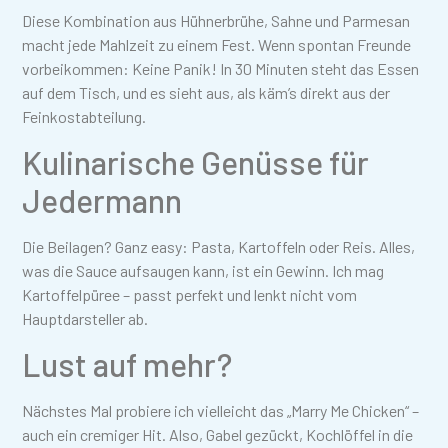
Diese Kombination aus Hühnerbrühe, Sahne und Parmesan
macht jede Mahlzeit zu einem Fest. Wenn spontan Freunde
vorbeikommen: Keine Panik! In 30 Minuten steht das Essen
auf dem Tisch, und es sieht aus, als käm’s direkt aus der
Feinkostabteilung.
Kulinarische Genüsse für
Jedermann
Die Beilagen? Ganz easy: Pasta, Kartoffeln oder Reis. Alles,
was die Sauce aufsaugen kann, ist ein Gewinn. Ich mag
Kartoffelpüree – passt perfekt und lenkt nicht vom
Hauptdarsteller ab.
Lust auf mehr?
Nächstes Mal probiere ich vielleicht das „Marry Me Chicken“ –
auch ein cremiger Hit. Also, Gabel gezückt, Kochlöffel in die