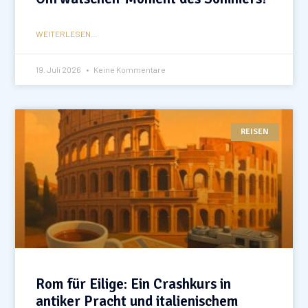
WEITERLESEN...
19. Juli 2026
Keine Kommentare
REISEN
Rom für Eilige: Ein Crashkurs in
antiker Pracht und italienischem