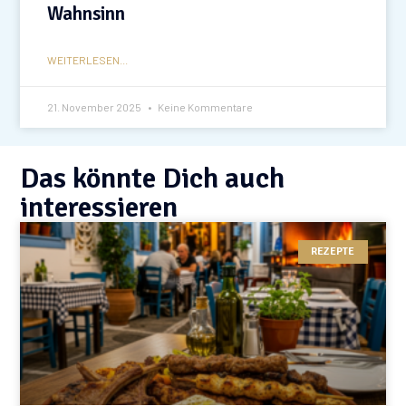
Wahnsinn
WEITERLESEN...
21. November 2025
Keine Kommentare
Das könnte Dich auch
interessieren
REZEPTE