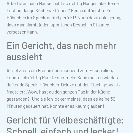
Arbeitstag nach Hause, habt so richtig Hunger, aber keine
Lust auf lange Küchenaktionen? Genau dafür ist mein
Hähnchen im Speckmantel perfekt! Noch dazu chic genug,
dass man damit jeden spontanen Besuch in Staunen
versetzen kann.
Ein Gericht, das nach mehr
aussieht
Als letztens ein Freund überraschend zum Essen blieb,
konnte ich richtig Punkte sammeln. Kaum hatten wir das
duftende Speck-Hähnchen-Deluxe auf den Tisch gepackt,
fragte er: „Wow, hast du den ganzen Tag in der Küche
gestanden?“ Und als ich locker meinte, dass es keine 30
Minuten gedauert hat, konnte er es kaum glauben!
Gericht für Vielbeschäftigte:
Schnell, einfach und lecker!