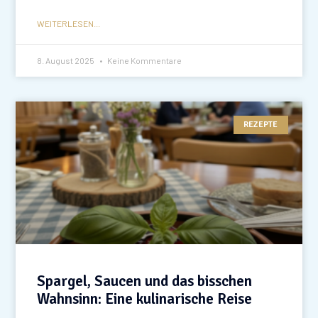
WEITERLESEN...
8. August 2025
Keine Kommentare
REZEPTE
Spargel, Saucen und das bisschen
Wahnsinn: Eine kulinarische Reise