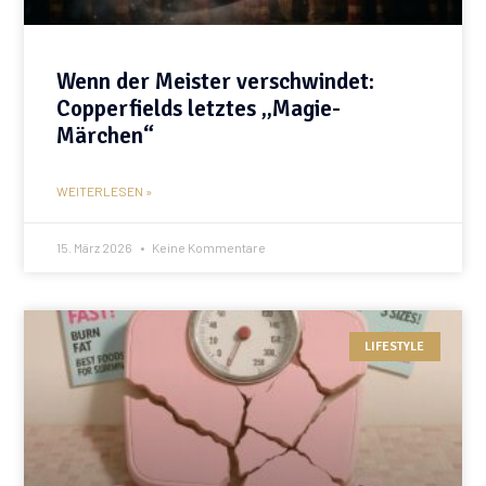
Wenn der Meister verschwindet:
Copperfields letztes „Magie-
Märchen“
WEITERLESEN »
15. März 2026
Keine Kommentare
LIFESTYLE