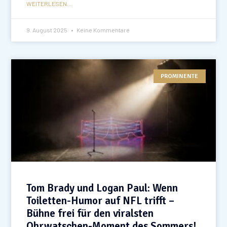
WEITERLESEN...
9. August 2025
Keine Kommentare
PROMINENTE
Tom Brady und Logan Paul: Wenn
Toiletten-Humor auf NFL trifft –
Bühne frei für den viralsten
Ohrwatschen-Moment des Sommers!