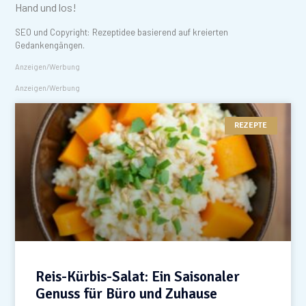
Hand und los!
SEO und Copyright: Rezeptidee basierend auf kreierten
Gedankengängen.
Anzeigen/Werbung
Anzeigen/Werbung
REZEPTE
Reis-Kürbis-Salat: Ein Saisonaler
Genuss für Büro und Zuhause