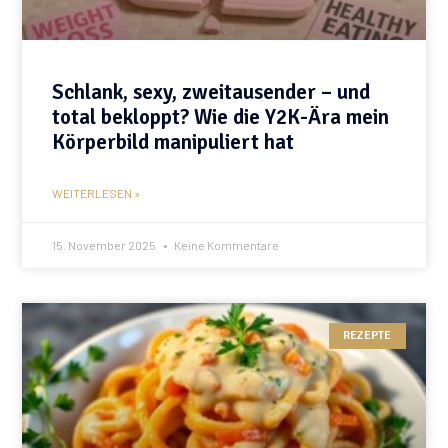
Schlank, sexy, zweitausender – und
total bekloppt? Wie die Y2K-Ära mein
Körperbild manipuliert hat
WEITERLESEN »
15. November 2025
Keine Kommentare
REZEPTE