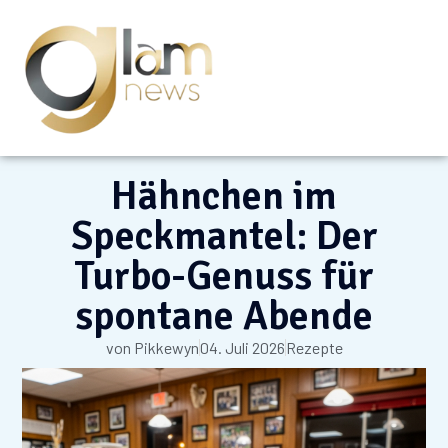
Hähnchen im
Speckmantel: Der
Turbo-Genuss für
spontane Abende
von
Pikkewyn
04. Juli 2026
Rezepte