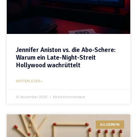
Jennifer Aniston vs. die Abo-Schere:
Warum ein Late-Night-Streit
Hollywood wachrüttelt
WEITERLESEN »
13. November 2025
Keine Kommentare
ALLGEMEIN