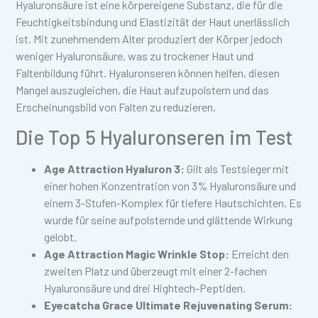
Hyaluronsäure ist eine körpereigene Substanz, die für die
Feuchtigkeitsbindung und Elastizität der Haut unerlässlich
ist. Mit zunehmendem Alter produziert der Körper jedoch
weniger Hyaluronsäure, was zu trockener Haut und
Faltenbildung führt. Hyaluronseren können helfen, diesen
Mangel auszugleichen, die Haut aufzupolstern und das
Erscheinungsbild von Falten zu reduzieren.
Die Top 5 Hyaluronseren im Test
Age Attraction Hyaluron 3:
Gilt als Testsieger mit
einer hohen Konzentration von 3% Hyaluronsäure und
einem 3-Stufen-Komplex für tiefere Hautschichten. Es
wurde für seine aufpolsternde und glättende Wirkung
gelobt.
Age Attraction Magic Wrinkle Stop:
Erreicht den
zweiten Platz und überzeugt mit einer 2-fachen
Hyaluronsäure und drei Hightech-Peptiden.
Eyecatcha Grace Ultimate Rejuvenating Serum: