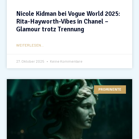
Nicole Kidman bei Vogue World 2025:
Rita-Hayworth-Vibes in Chanel –
Glamour trotz Trennung
WEITERLESEN...
27. Oktober 2025
Keine Kommentare
PROMINENTE