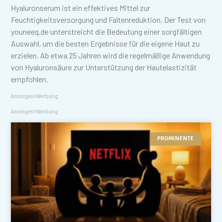
Hyaluronserum ist ein effektives Mittel zur
Feuchtigkeitsversorgung und Faltenreduktion. Der Test von
youneeq.de unterstreicht die Bedeutung einer sorgfältigen
Auswahl, um die besten Ergebnisse für die eigene Haut zu
erzielen. Ab etwa 25 Jahren wird die regelmäßige Anwendung
von Hyaluronsäure zur Unterstützung der Hautelastizität
empfohlen.
Anzeigen/Werbung
Anzeigen/Werbung
PROMINENTE