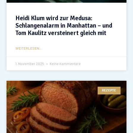
Heidi Klum wird zur Medusa:
Schlangenalarm in Manhattan – und
Tom Kaulitz versteinert gleich mit
WEITERLESEN...
1. November 2025
Keine Kommentare
REZEPTE