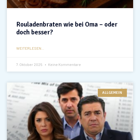
Rouladenbraten wie bei Oma – oder
doch besser?
WEITERLESEN...
7. Oktober 2025
Keine Kommentare
ALLGEMEIN