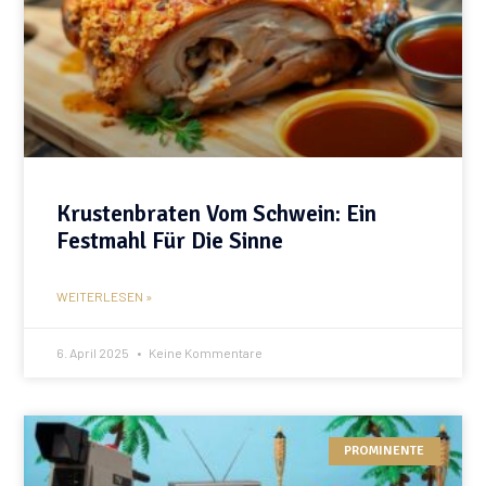
Krustenbraten Vom Schwein: Ein
Festmahl Für Die Sinne
WEITERLESEN »
6. April 2025
Keine Kommentare
PROMINENTE