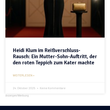
Heidi Klum im Reißverschluss-
Rausch: Ein Mutter-Sohn-Auftritt, der
den roten Teppich zum Kater machte
WEITERLESEN »
24. Oktober 2025
Keine Kommentare
Anzeigen/Werbung