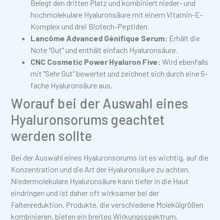
Belegt den dritten Platz und kombiniert nieder- und
hochmolekulare Hyaluronsäure mit einem Vitamin-E-
Komplex und drei Biotech-Peptiden.
Lancôme Advanced Génifique Serum:
Erhält die
Note "Gut" und enthält einfach Hyaluronsäure.
CNC Cosmetic Power Hyaluron Five:
Wird ebenfalls
mit "Sehr Gut" bewertet und zeichnet sich durch eine 5-
fache Hyaluronsäure aus.
Worauf bei der Auswahl eines
Hyaluronsorums geachtet
werden sollte
Bei der Auswahl eines Hyaluronsorums ist es wichtig, auf die
Konzentration und die Art der Hyaluronsäure zu achten.
Niedermolekulare Hyaluronsäure kann tiefer in die Haut
eindringen und ist daher oft wirksamer bei der
Faltenreduktion. Produkte, die verschiedene Molekülgrößen
kombinieren, bieten ein breites Wirkungsspektrum.