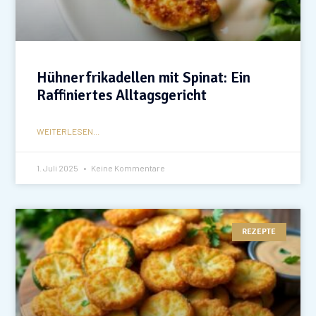
Hühnerfrikadellen mit Spinat: Ein
Raffiniertes Alltagsgericht
WEITERLESEN...
1. Juli 2025
Keine Kommentare
REZEPTE