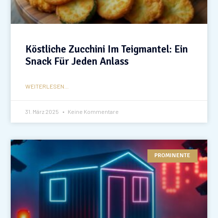
Köstliche Zucchini Im Teigmantel: Ein
Snack Für Jeden Anlass
WEITERLESEN...
31. März 2025
Keine Kommentare
PROMINENTE