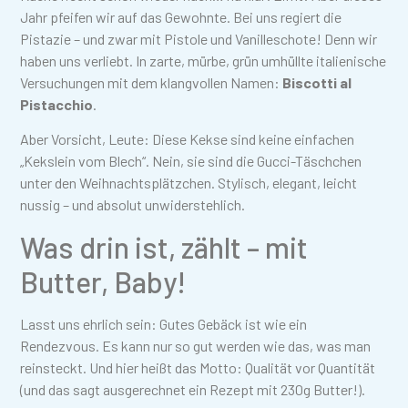
Jahr pfeifen wir auf das Gewohnte. Bei uns regiert die
Pistazie – und zwar mit Pistole und Vanilleschote! Denn wir
haben uns verliebt. In zarte, mürbe, grün umhüllte italienische
Versuchungen mit dem klangvollen Namen:
Biscotti al
Pistacchio
.
Aber Vorsicht, Leute: Diese Kekse sind keine einfachen
„Kekslein vom Blech“. Nein, sie sind die Gucci-Täschchen
unter den Weihnachtsplätzchen. Stylisch, elegant, leicht
nussig – und absolut unwiderstehlich.
Was drin ist, zählt – mit
Butter, Baby!
Lasst uns ehrlich sein: Gutes Gebäck ist wie ein
Rendezvous. Es kann nur so gut werden wie das, was man
reinsteckt. Und hier heißt das Motto: Qualität vor Quantität
(und das sagt ausgerechnet ein Rezept mit 230g Butter!).