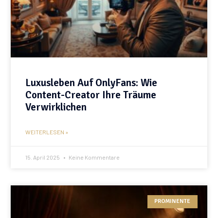
Luxusleben Auf OnlyFans: Wie
Content-Creator Ihre Träume
Verwirklichen
WEITERLESEN »
15. April 2025
Keine Kommentare
PROMINENTE