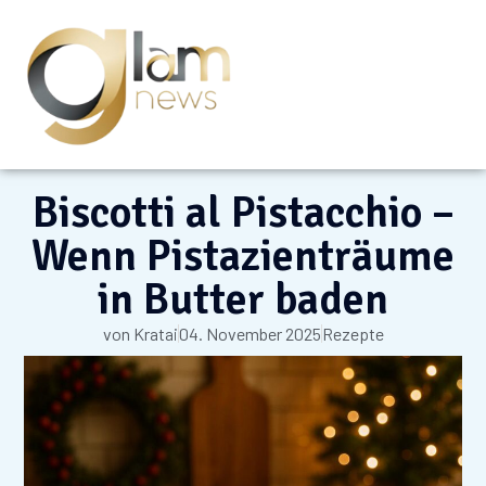
Biscotti al Pistacchio –
Wenn Pistazienträume
in Butter baden
von
Kratai
04. November 2025
Rezepte