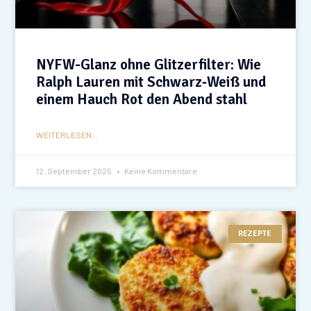
NYFW-Glanz ohne Glitzerfilter: Wie
Ralph Lauren mit Schwarz‑Weiß und
einem Hauch Rot den Abend stahl
WEITERLESEN...
12. September 2025
Keine Kommentare
REZEPTE