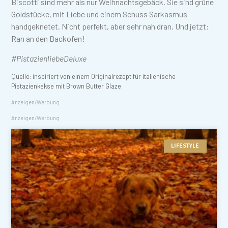
Biscotti sind mehr als nur Weihnachtsgebäck. Sie sind grüne
Goldstücke, mit Liebe und einem Schuss Sarkasmus
handgeknetet. Nicht perfekt, aber sehr nah dran. Und jetzt:
Ran an den Backofen!
#PistazienliebeDeluxe
Quelle: inspiriert von einem Originalrezept für italienische
Pistazienkekse mit Brown Butter Glaze
Anzeigen/Werbung
Anzeigen/Werbung
LIFESTYLE