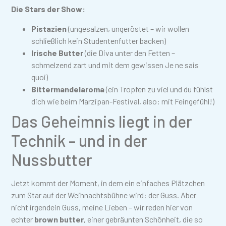
Die Stars der Show:
Pistazien
(ungesalzen, ungeröstet – wir wollen
schließlich kein Studentenfutter backen)
Irische Butter
(die Diva unter den Fetten –
schmelzend zart und mit dem gewissen Je ne sais
quoi)
Bittermandelaroma
(ein Tropfen zu viel und du fühlst
dich wie beim Marzipan-Festival, also: mit Feingefühl!)
Das Geheimnis liegt in der
Technik – und in der
Nussbutter
Jetzt kommt der Moment, in dem ein einfaches Plätzchen
zum Star auf der Weihnachtsbühne wird: der Guss. Aber
nicht irgendein Guss, meine Lieben – wir reden hier von
echter
brown butter
, einer gebräunten Schönheit, die so