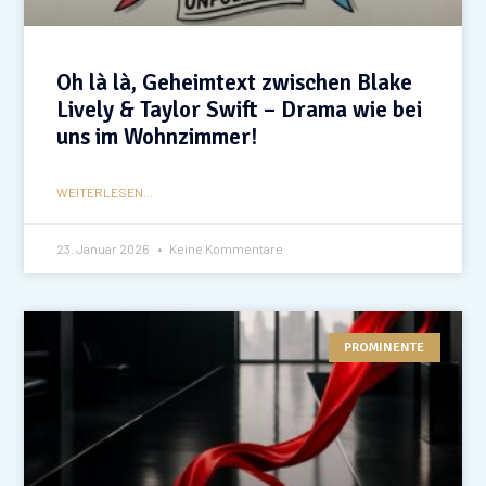
Oh là là, Geheimtext zwischen Blake
Lively & Taylor Swift – Drama wie bei
uns im Wohnzimmer!
WEITERLESEN...
23. Januar 2026
Keine Kommentare
PROMINENTE