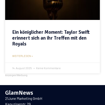
Ein königlicher Moment: Taylor Swift
erinnert sich an ihr Treffen mit den
Royals
WEITERLESEN »
14. August 2025
Keine Kommentare
Anzeigen/Werbung
GlamNews
21June Marketing GmbH
Kapuzinerstr. 29