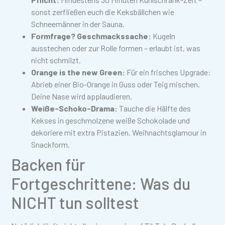
sonst zerfließen euch die Keksbällchen wie
Schneemänner in der Sauna.
Formfrage? Geschmackssache:
Kugeln
ausstechen oder zur Rolle formen – erlaubt ist, was
nicht schmilzt.
Orange is the new Green:
Für ein frisches Upgrade:
Abrieb einer Bio-Orange in Guss oder Teig mischen.
Deine Nase wird applaudieren.
Weiße-Schoko-Drama:
Tauche die Hälfte des
Kekses in geschmolzene weiße Schokolade und
dekoriere mit extra Pistazien. Weihnachtsglamour in
Snackform.
Backen für
Fortgeschrittene: Was du
NICHT tun solltest