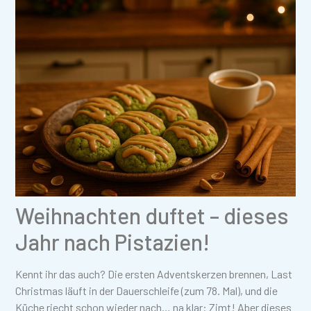
Weihnachten duftet – dieses
Jahr nach Pistazien!
Kennt ihr das auch? Die ersten Adventskerzen brennen, Last
Christmas läuft in der Dauerschleife (zum 78. Mal), und die
Küche riecht schon wieder nach… na klar: Zimt! Aber dieses