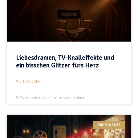
Liebesdramen, TV-Knalleffekte und
ein bisschen Glitzer fürs Herz
WEITERLESEN »
8. November 2025
Keine Kommentare
PROMINENTE