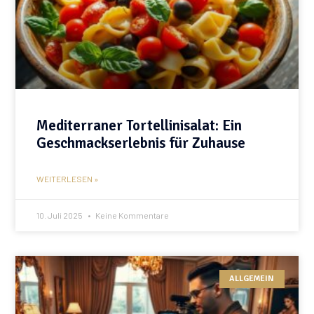
Mediterraner Tortellinisalat: Ein
Geschmackserlebnis für Zuhause
WEITERLESEN »
10. Juli 2025
Keine Kommentare
ALLGEMEIN