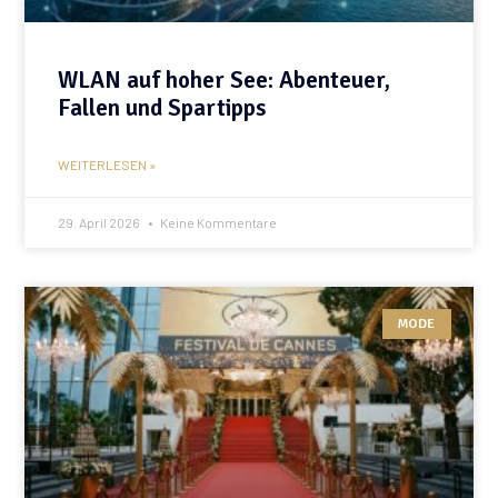
WLAN auf hoher See: Abenteuer,
Fallen und Spartipps
WEITERLESEN »
29. April 2026
Keine Kommentare
MODE