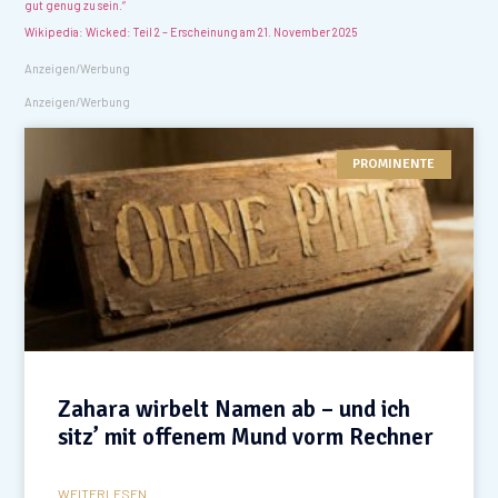
gut genug zu sein.“
Wikipedia: Wicked: Teil 2 – Erscheinung am 21. November 2025
Anzeigen/Werbung
Anzeigen/Werbung
PROMINENTE
Zahara wirbelt Namen ab – und ich
sitz’ mit offenem Mund vorm Rechner
WEITERLESEN...