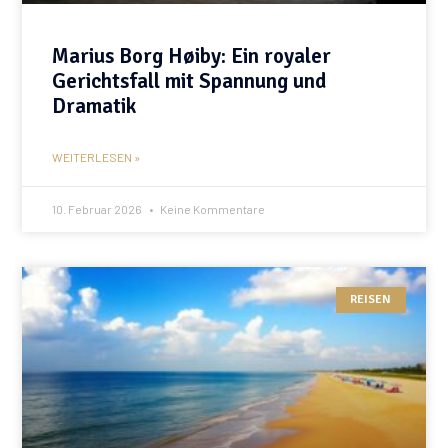
Marius Borg Høiby: Ein royaler
Gerichtsfall mit Spannung und
Dramatik
WEITERLESEN »
10. Februar 2026
Keine Kommentare
REISEN