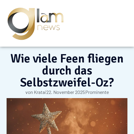
Wie viele Feen fliegen
durch das
Selbstzweifel-Oz?
von
Kratai
22. November 2025
Prominente