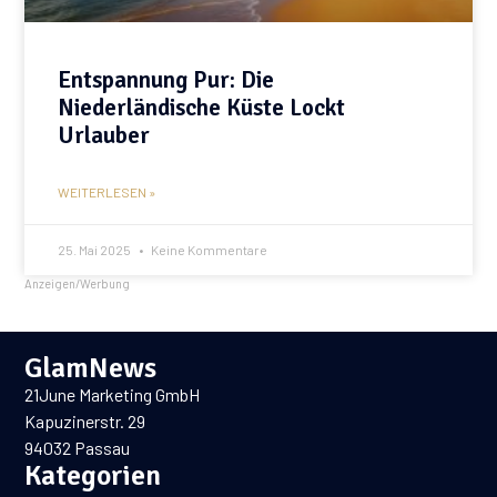
Entspannung Pur: Die
Niederländische Küste Lockt
Urlauber
WEITERLESEN »
25. Mai 2025
Keine Kommentare
Anzeigen/Werbung
GlamNews
21June Marketing GmbH
Kapuzinerstr. 29
94032 Passau
Kategorien