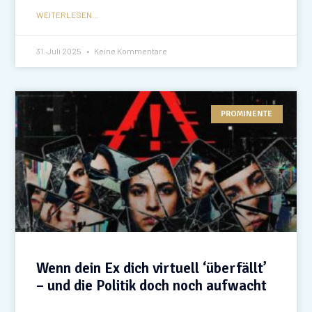
WEITERLESEN...
31. Juli 2025
Keine Kommentare
PROMINENTE
Wenn dein Ex dich virtuell ‘überfällt’
– und die Politik doch noch aufwacht