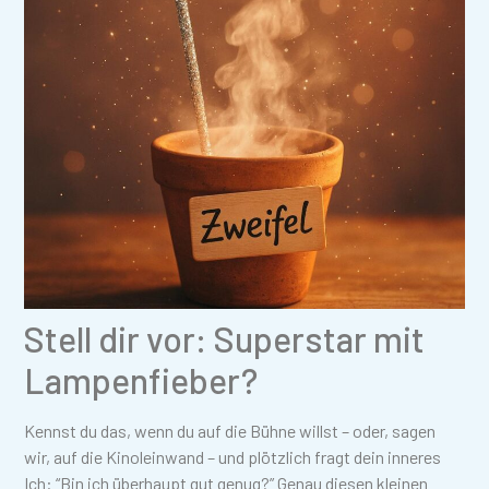
Stell dir vor: Superstar mit
Lampenfieber?
Kennst du das, wenn du auf die Bühne willst – oder, sagen
wir, auf die Kinoleinwand – und plötzlich fragt dein inneres
Ich: “Bin ich überhaupt gut genug?” Genau diesen kleinen