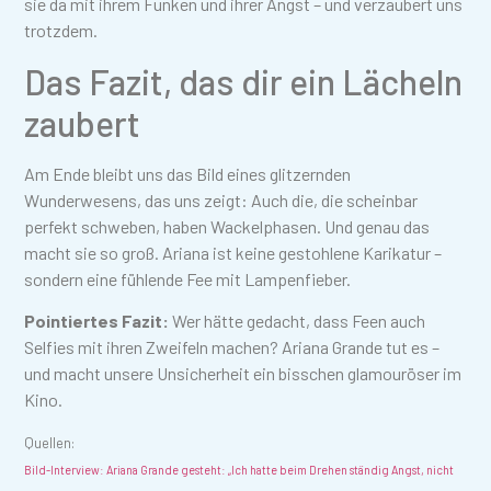
sie da mit ihrem Funken und ihrer Angst – und verzaubert uns
trotzdem.
Das Fazit, das dir ein Lächeln
zaubert
Am Ende bleibt uns das Bild eines glitzernden
Wunderwesens, das uns zeigt: Auch die, die scheinbar
perfekt schweben, haben Wackelphasen. Und genau das
macht sie so groß. Ariana ist keine gestohlene Karikatur –
sondern eine fühlende Fee mit Lampenfieber.
Pointiertes Fazit:
Wer hätte gedacht, dass Feen auch
Selfies mit ihren Zweifeln machen? Ariana Grande tut es –
und macht unsere Unsicherheit ein bisschen glamouröser im
Kino.
Quellen:
Bild-Interview: Ariana Grande gesteht: „Ich hatte beim Drehen ständig Angst, nicht