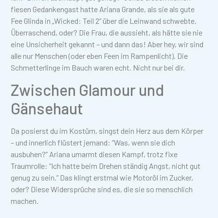
fiesen Gedankengast hatte Ariana Grande, als sie als gute
Fee Glinda in „Wicked: Teil 2“ über die Leinwand schwebte.
Überraschend, oder? Die Frau, die aussieht, als hätte sie nie
eine Unsicherheit gekannt – und dann das! Aber hey, wir sind
alle nur Menschen (oder eben Feen im Rampenlicht). Die
Schmetterlinge im Bauch waren echt. Nicht nur bei dir.
Zwischen Glamour und
Gänsehaut
Da posierst du im Kostüm, singst dein Herz aus dem Körper
– und innerlich flüstert jemand: “Was, wenn sie dich
ausbuhen?” Ariana umarmt diesen Kampf, trotz fixe
Traumrolle: “Ich hatte beim Drehen ständig Angst, nicht gut
genug zu sein.” Das klingt erstmal wie Motoröl im Zucker,
oder? Diese Widersprüche sind es, die sie so menschlich
machen.