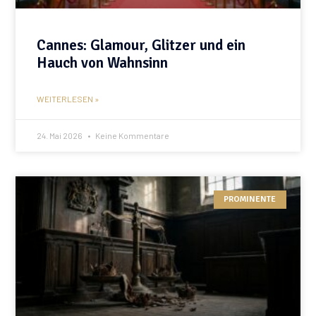
Cannes: Glamour, Glitzer und ein
Hauch von Wahnsinn
WEITERLESEN »
24. Mai 2026
Keine Kommentare
PROMINENTE