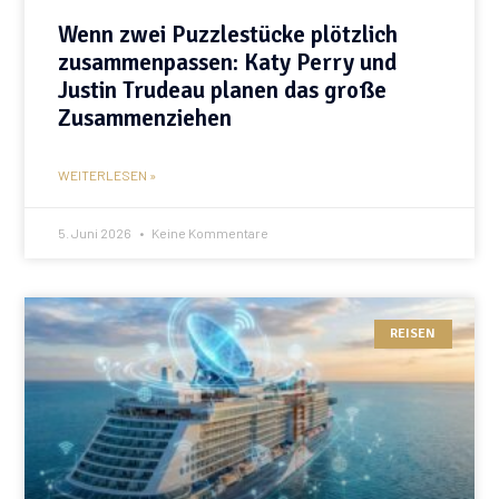
Wenn zwei Puzzlestücke plötzlich
zusammenpassen: Katy Perry und
Justin Trudeau planen das große
Zusammenziehen
WEITERLESEN »
5. Juni 2026
Keine Kommentare
REISEN