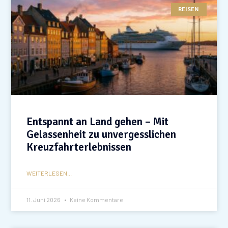
REISEN
Entspannt an Land gehen – Mit
Gelassenheit zu unvergesslichen
Kreuzfahrterlebnissen
WEITERLESEN...
11. Juni 2026
Keine Kommentare