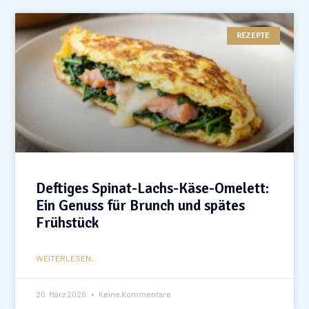
REZEPTE
Deftiges Spinat-Lachs-Käse-Omelett:
Ein Genuss für Brunch und spätes
Frühstück
WEITERLESEN...
20. März 2026
Keine Kommentare