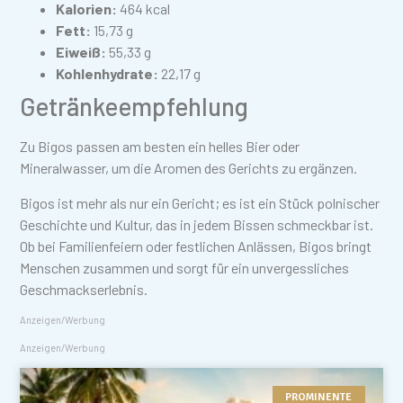
Kalorien:
464 kcal
Fett:
15,73 g
Eiweiß:
55,33 g
Kohlenhydrate:
22,17 g
Getränkeempfehlung
Zu Bigos passen am besten ein helles Bier oder
Mineralwasser, um die Aromen des Gerichts zu ergänzen.
Bigos ist mehr als nur ein Gericht; es ist ein Stück polnischer
Geschichte und Kultur, das in jedem Bissen schmeckbar ist.
Ob bei Familienfeiern oder festlichen Anlässen, Bigos bringt
Menschen zusammen und sorgt für ein unvergessliches
Geschmackserlebnis.
Anzeigen/Werbung
Anzeigen/Werbung
PROMINENTE