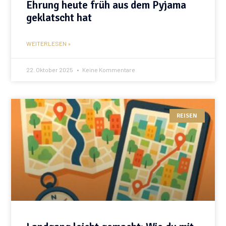
Ehrung heute früh aus dem Pyjama
geklatscht hat
WEITERLESEN »
22. Oktober 2025
Keine Kommentare
REISEN