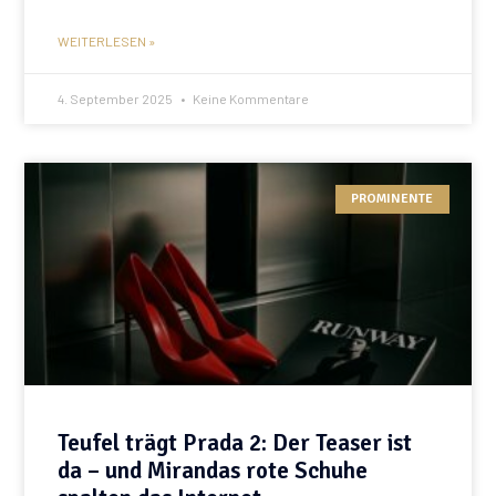
WEITERLESEN »
4. September 2025
Keine Kommentare
PROMINENTE
Teufel trägt Prada 2: Der Teaser ist
da – und Mirandas rote Schuhe