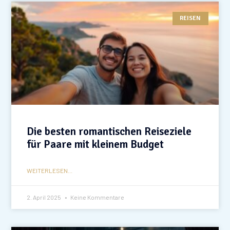
REISEN
Die besten romantischen Reiseziele
für Paare mit kleinem Budget
WEITERLESEN...
2. April 2025
Keine Kommentare