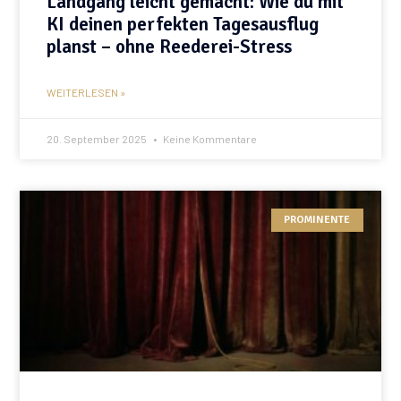
Landgang leicht gemacht: Wie du mit
KI deinen perfekten Tagesausflug
planst – ohne Reederei-Stress
WEITERLESEN »
20. September 2025
Keine Kommentare
PROMINENTE