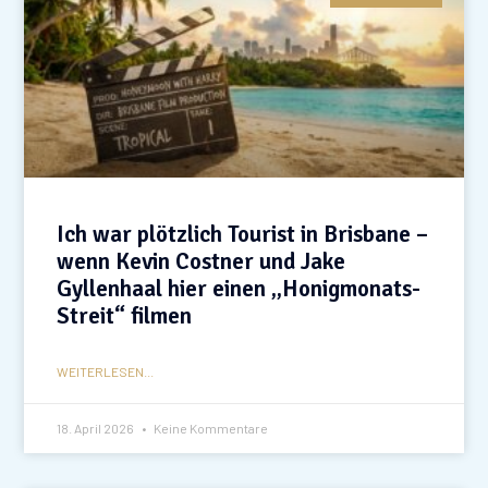
Ich war plötzlich Tourist in Brisbane –
wenn Kevin Costner und Jake
Gyllenhaal hier einen „Honigmonats-
Streit“ filmen
WEITERLESEN...
18. April 2026
Keine Kommentare