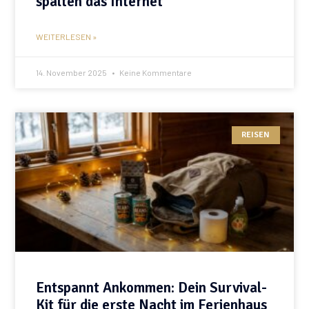
spalten das Internet
WEITERLESEN »
14. November 2025
Keine Kommentare
REISEN
Entspannt Ankommen: Dein Survival-
Kit für die erste Nacht im Ferienhaus