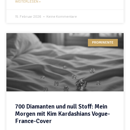
WEITERLESEN »
15. Februar 2026
Keine Kommentare
PROMINENTE
700 Diamanten und null Stoff: Mein
Morgen mit Kim Kardashians Vogue-
France-Cover