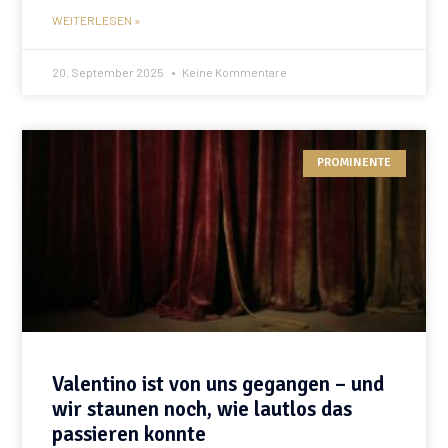
WEITERLESEN »
20. September 2025
Keine Kommentare
PROMINENTE
Valentino ist von uns gegangen – und
wir staunen noch, wie lautlos das
passieren konnte