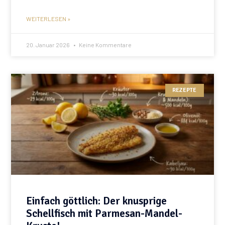
WEITERLESEN »
20. Januar 2026
Keine Kommentare
REZEPTE
Einfach göttlich: Der knusprige
Schellfisch mit Parmesan-Mandel-