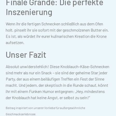
Finale Grande: Die perfekte
Inszenierung
Wenn ihr die fertigen Schnecken schließlich aus dem Ofen
holt, pinselt ihr sie sofort mit der geschmolzenen Butter ein.
Es ist, als würdet ihr eurer kulinarischen Kreation die Krone
aufsetzen.
Unser Fazit
Absolut unwiderstehlich! Diese Knoblauch-Käse-Schnecken
sind mehr als nur ein Snack – sie sind der geheime Star jeder
Party, der aus einem beiläufigen Treffen ein Fest der Sinne
macht. Und jedem, der skeptisch in die Runde schaut, könnt
ihr mit einem Funken Humor entgegnen: „Hey, mindestens
der Knoblauch hat keine Angst, er selbst zu sein!“
Beitrag inspiriert von unserer Vorliebe für außergewöhnliche
Geschmackserlebnisse.