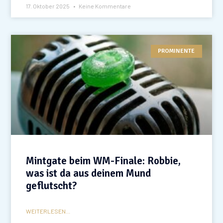
17. Oktober 2025
Keine Kommentare
PROMINENTE
Mintgate beim WM-Finale: Robbie,
was ist da aus deinem Mund
geflutscht?
WEITERLESEN...