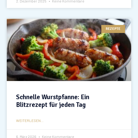
2. Dezember 2025
Keine Kommentare
REZEPTE
Schnelle Wurstpfanne: Ein
Blitzrezept für jeden Tag
WEITERLESEN...
6. März 2026
Keine Kommentare