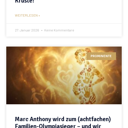
Kruste!
WEITERLESEN »
27. Januar 2026
Keine Kommentare
PROMINENTE
Marc Anthony wird zum (achtfachen)
Familien-Olympiasieger – und wir