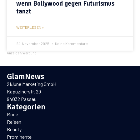
wenn Bollywood gegen Futurismus
tanzt
WEITERLESEN »
24. November 2025
Keine Kommentare
Anzeigen/Werbung
GlamNews
21June Marketing GmbH
Kapuzinerstr. 29
94032 Passau
Kategorien
Mode
Reisen
Beauty
Prominente