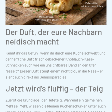
Der Duft, der eure Nachbarn
neidisch macht
Kennt ihr das Gefühl, wenn ihr durch eure Küche schwebt und
der herrliche Duft frisch gebackener Knoblauch-Käse-
Schnecken euch wie ein unsichtbares Band an den Ofen
fesselt? Dieser Duft steigt einem nicht bloß in die Nase – er
zieht euch direkt ins Genussparadies.
Jetzt wird’s fluffig – der Teig
Zuerst die Grundlage: der Hefeteig. Während einige meinen,
Mehl sei Mehl, wissen die kleinen Kuchenschurken unter euch
längst, dass die Type 550 den Unterschied macht. Unser Teig