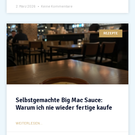
2. März 2026
Keine Kommentare
REZEPTE
Selbstgemachte Big Mac Sauce:
Warum ich nie wieder fertige kaufe
WEITERLESEN...