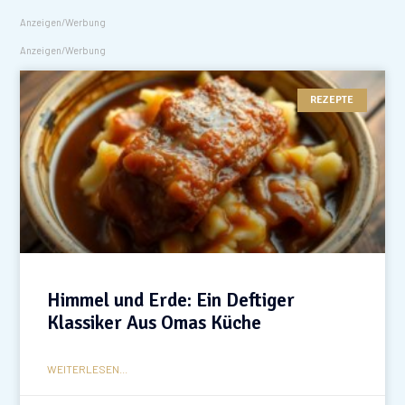
Anzeigen/Werbung
Anzeigen/Werbung
REZEPTE
Himmel und Erde: Ein Deftiger
Klassiker Aus Omas Küche
WEITERLESEN...