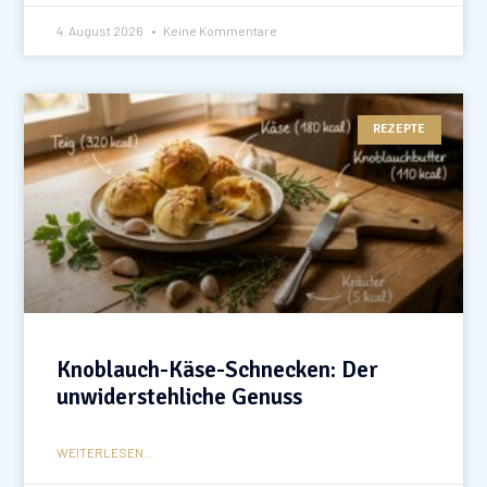
4. August 2026
Keine Kommentare
REZEPTE
Knoblauch-Käse-Schnecken: Der
unwiderstehliche Genuss
WEITERLESEN...