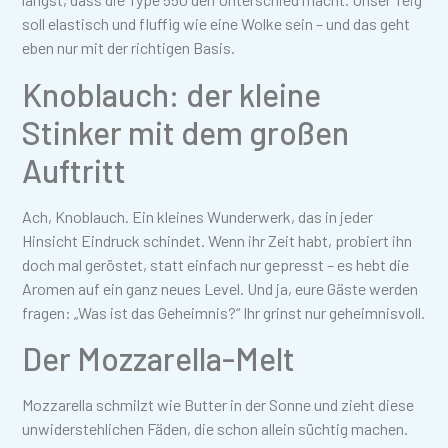
soll elastisch und fluffig wie eine Wolke sein – und das geht
eben nur mit der richtigen Basis.
Knoblauch: der kleine
Stinker mit dem großen
Auftritt
Ach, Knoblauch. Ein kleines Wunderwerk, das in jeder
Hinsicht Eindruck schindet. Wenn ihr Zeit habt, probiert ihn
doch mal geröstet, statt einfach nur gepresst – es hebt die
Aromen auf ein ganz neues Level. Und ja, eure Gäste werden
fragen: „Was ist das Geheimnis?“ Ihr grinst nur geheimnisvoll.
Der Mozzarella-Melt
Mozzarella schmilzt wie Butter in der Sonne und zieht diese
unwiderstehlichen Fäden, die schon allein süchtig machen.