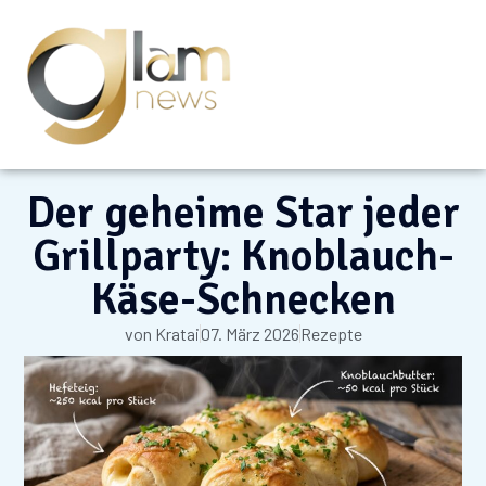
Der geheime Star jeder
Grillparty: Knoblauch-
Käse-Schnecken
von
Kratai
07. März 2026
Rezepte