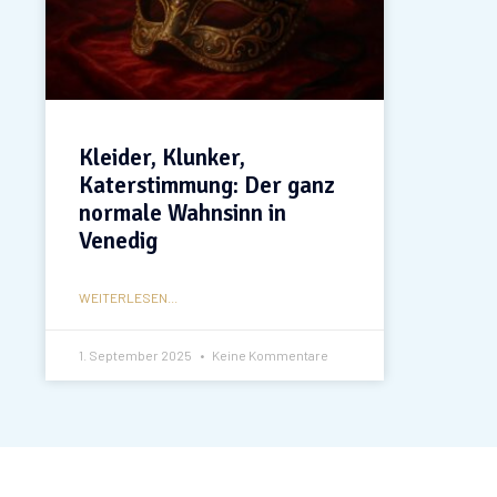
Kleider, Klunker,
Katerstimmung: Der ganz
normale Wahnsinn in
Venedig
WEITERLESEN...
1. September 2025
Keine Kommentare