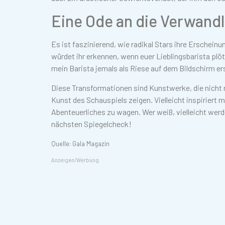
Eine Ode an die Verwand
Es ist faszinierend, wie radikal Stars ihre Erschein
würdet ihr erkennen, wenn euer Lieblingsbarista plö
mein Barista jemals als Riese auf dem Bildschirm e
Diese Transformationen sind Kunstwerke, die nicht 
Kunst des Schauspiels zeigen. Vielleicht inspiriert
Abenteuerliches zu wagen. Wer weiß, vielleicht werd
nächsten Spiegelcheck!
Quelle: Gala Magazin
Anzeigen/Werbung