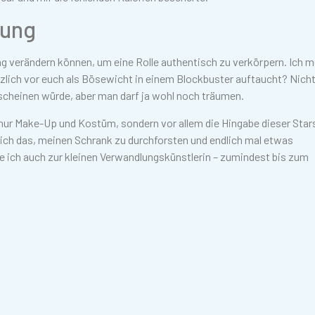
lung
ung verändern können, um eine Rolle authentisch zu verkörpern. Ich m
tzlich vor euch als Bösewicht in einem Blockbuster auftaucht? Nicht
rscheinen würde, aber man darf ja wohl noch träumen.
nur Make-Up und Kostüm, sondern vor allem die Hingabe dieser Star
 mich das, meinen Schrank zu durchforsten und endlich mal etwas
e ich auch zur kleinen Verwandlungskünstlerin – zumindest bis zum