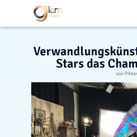
Verwandlungskünst
Stars das Cham
von
Pikke