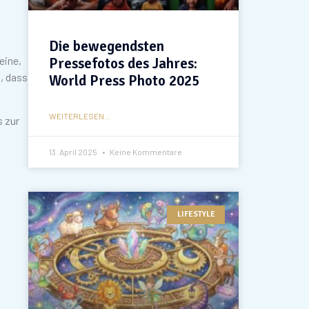
Die bewegendsten
eine,
Pressefotos des Jahres:
, dass
World Press Photo 2025
WEITERLESEN...
s zur
13. April 2025
Keine Kommentare
LIFESTYLE