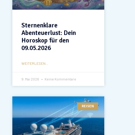
Sternenklare
Abenteuerlust: Dein
Horoskop für den
09.05.2026
WEITERLESEN...
9. Mai 2026
Keine Kommentare
REISEN