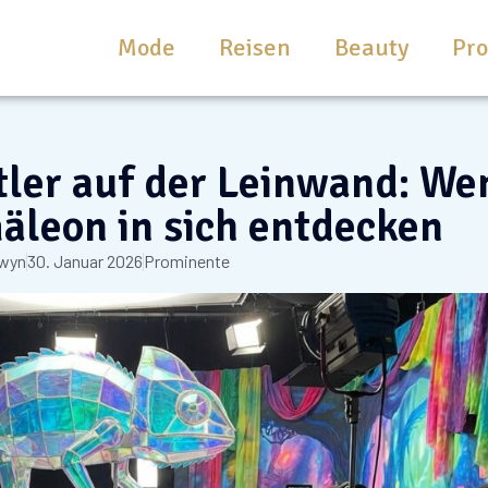
Mode
Reisen
Beauty
Pr
ler auf der Leinwand: We
äleon in sich entdecken
wyn
30. Januar 2026
Prominente