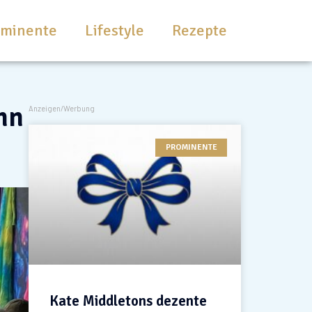
ominente
Lifestyle
Rezepte
nn
Anzeigen/Werbung
PROMINENTE
Kate Middletons dezente