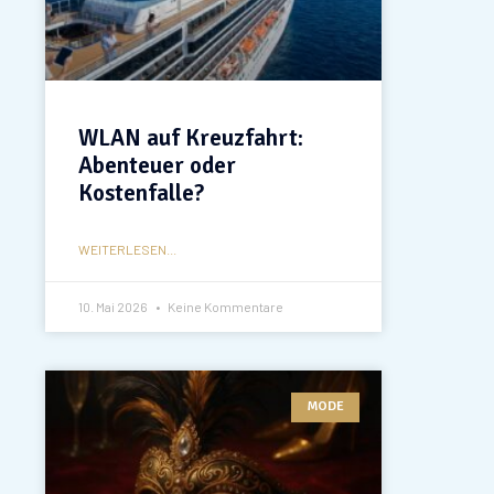
WLAN auf Kreuzfahrt:
Abenteuer oder
Kostenfalle?
WEITERLESEN...
10. Mai 2026
Keine Kommentare
MODE