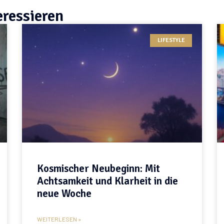
eressieren
LIFESTYLE
Kosmischer Neubeginn: Mit
Achtsamkeit und Klarheit in die
neue Woche
WEITERLESEN »