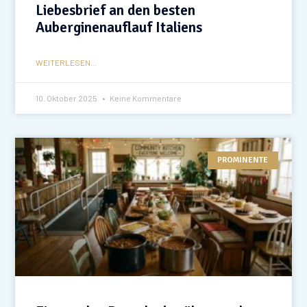
Liebesbrief an den besten
Auberginenauflauf Italiens
WEITERLESEN...
10. Oktober 2025
Keine Kommentare
PROMINENTE