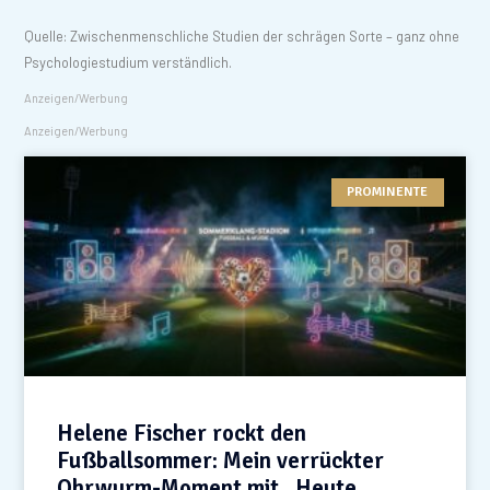
Quelle: Zwischenmenschliche Studien der schrägen Sorte – ganz ohne
Psychologiestudium verständlich.
Anzeigen/Werbung
Anzeigen/Werbung
PROMINENTE
Helene Fischer rockt den
Fußballsommer: Mein verrückter
Ohrwurm-Moment mit „Heute