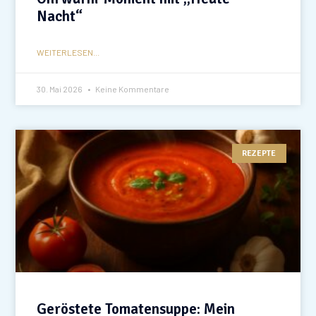
Nacht“
WEITERLESEN...
30. Mai 2026
Keine Kommentare
REZEPTE
Geröstete Tomatensuppe: Mein