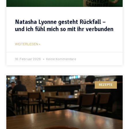
Natasha Lyonne gesteht Rückfall –
und ich fühl mich so mit ihr verbunden
WEITERLESEN »
16. Februar 2026
Keine Kommentare
REZEPTE