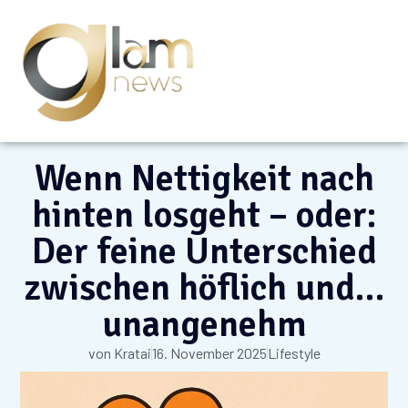
Wenn Nettigkeit nach
hinten losgeht – oder:
Der feine Unterschied
zwischen höflich und…
unangenehm
von
Kratai
16. November 2025
Lifestyle