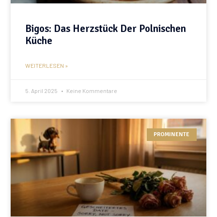
Bigos: Das Herzstück Der Polnischen
Küche
WEITERLESEN »
5. April 2025
Keine Kommentare
PROMINENTE