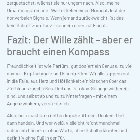
zerquetschst, wächst sie nur ungern nach. Also, meine
Umarmungsfreunde: Wartet lieber einen Moment, lest die
nonverbalen Signale. Wenn jemand zurückweicht, ist das
kein Schritt zum Tanz – sondern einer zur Flucht.
Fazit: Der Wille zählt – aber er
braucht einen Kompass
Freundlichkeit ist wie Parfüm: gut dosiert ein Genuss, zu viel
davon – Kopfschmerz und Fluchtreflex. Wir alle tappen mal
in die Falle, aus Herz und Höflichkeit ein bisschen über das
Ziel hinauszuschießen. Und das ist okay. Solange wir bereit
sind, uns selbst ab und zu zu hinterfragen – mit einem
Augenzwinkern, versteht sich.
Also, beim nächsten netten Impuls: Atmen. Denken. Und
dann handeln. Und wer weiß, vielleicht reicht manchmal
schon ein Lächeln – ohne Worte, ohne Schulterklopfen und
definitiv ohne Fuß in der Tür.