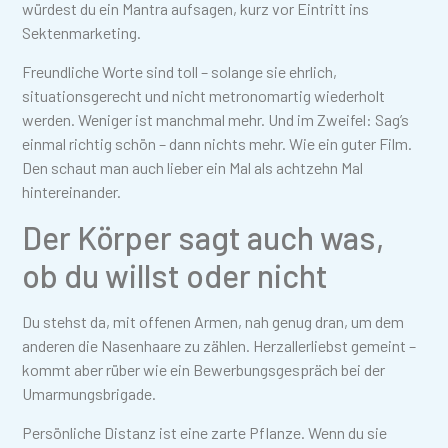
würdest du ein Mantra aufsagen, kurz vor Eintritt ins
Sektenmarketing.
Freundliche Worte sind toll – solange sie ehrlich,
situationsgerecht und nicht metronomartig wiederholt
werden. Weniger ist manchmal mehr. Und im Zweifel: Sag’s
einmal richtig schön – dann nichts mehr. Wie ein guter Film.
Den schaut man auch lieber ein Mal als achtzehn Mal
hintereinander.
Der Körper sagt auch was,
ob du willst oder nicht
Du stehst da, mit offenen Armen, nah genug dran, um dem
anderen die Nasenhaare zu zählen. Herzallerliebst gemeint –
kommt aber rüber wie ein Bewerbungsgespräch bei der
Umarmungsbrigade.
Persönliche Distanz ist eine zarte Pflanze. Wenn du sie