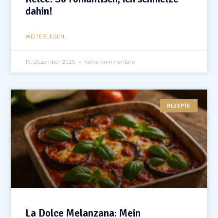
dahin!
WEITERLESEN...
15. Dezember 2025
Keine Kommentare
REZEPTE
La Dolce Melanzana: Mein