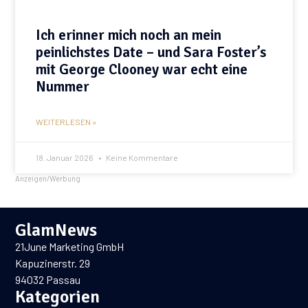
Ich erinner mich noch an mein
peinlichstes Date – und Sara Foster’s
mit George Clooney war echt eine
Nummer
WEITERLESEN »
18. Januar 2026
Keine Kommentare
Anzeigen/Werbung
GlamNews
21June Marketing GmbH
Kapuzinerstr. 29
94032 Passau
Kategorien