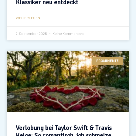
Klassiker neu entdeckt
WEITERLESEN...
7. September 2025
Keine Kommentare
PROMINENTE
Verlobung bei Taylor Swift & Travis
Kelce: So romantisch, ich schmelze