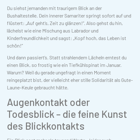
Du siehst jemanden mit traurigem Blick an der
Bushaltestelle. Dein innerer Samariter springt sofort auf und
flüstert: „Auf geht’s, Zeit zu glänzen!“. Also gehst du hin,
lächelst wie eine Mischung aus Labrador und
Kinderfreundlichkeit und sagst: „Kopf hoch, das Leben ist
schön!“
Und dann passiert’s. Statt strahlendem Lächeln erntest du
einen Blick, so frostig wie ein Tiefkühlspinat im Januar.
Warum? Weil du gerade ungefragt in einen Moment
reingeplatzt bist, der vielleicht eher stille Solidarität als Gute-
Laune-Keule gebraucht hätte.
Augenkontakt oder
Todesblick – die feine Kunst
des Blickkontakts