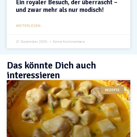
Ein royaler Besuch, der überrascht –
und zwar mehr als nur modisch!
WEITERLESEN...
21. Dezember 2025
Keine Kommentare
Das könnte Dich auch
interessieren
REZEPTE