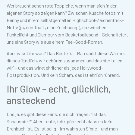
Wer braucht schon rote Teppiche, wenn man sich in der
eigenen Story so zeigen kann? Zwischen Kuschelfotos mit
Benny und ihrem selbstgemalten Highschool-Zeichentrick-
Motiv (ja, ernsthaft, eine Zeichnung!), dazwischen
Funkellicht und Glamour vom Basketballabend – Selena liefert
uns eine Story wie aus einem Feel-Good-Roman.
Aber wisst ihr was? Das Beste ist: Man spürt diese Wärme,
dieses “Endlich, wir gehören zusammen und das hier teilen
wir” – und das wirkt ehrlicher als jede Hollywood-
Postproduktion. Und kein Scham, das ist ehrlich rührend.
Ihr Glow – echt, glücklich,
ansteckend
Und ja, es gibt diese Fans, die sich fragen: “Ist das
Schauspiel?” Aber Leute, ich spüre echt, dass es kein
Drehbuch ist. Es ist selig – im wahrsten Sinne – und man