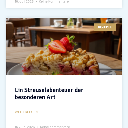
10. Juli 2026
Keine Kommentare
REZEPTE
Ein Streuselabenteuer der
besonderen Art
WEITERLESEN...
16. Juni 2026
Keine Kommentare