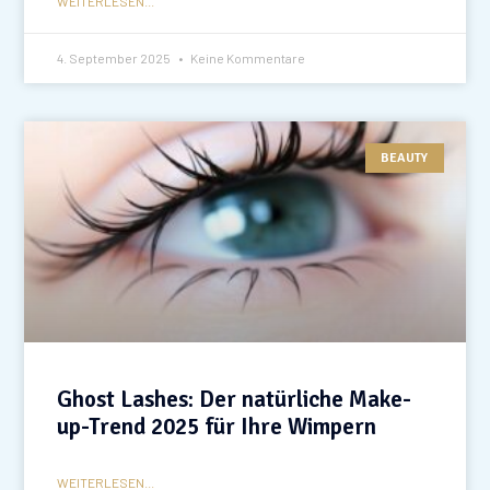
WEITERLESEN...
4. September 2025
Keine Kommentare
BEAUTY
Ghost Lashes: Der natürliche Make-
up-Trend 2025 für Ihre Wimpern
WEITERLESEN...