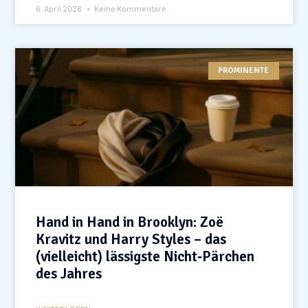
6. April 2026
Keine Kommentare
PROMINENTE
Hand in Hand in Brooklyn: Zoë
Kravitz und Harry Styles – das
(vielleicht) lässigste Nicht‑Pärchen
des Jahres