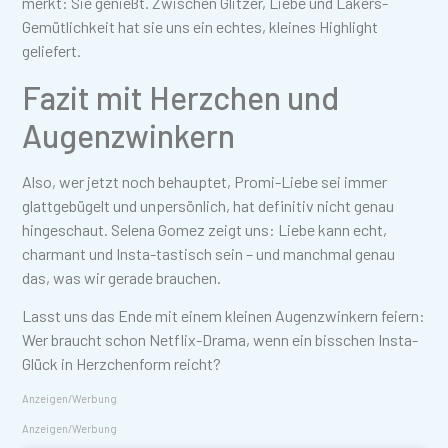
merkt: Sie genießt. Zwischen Glitzer, Liebe und Lakers-
Gemütlichkeit hat sie uns ein echtes, kleines Highlight
geliefert.
Fazit mit Herzchen und
Augenzwinkern
Also, wer jetzt noch behauptet, Promi-Liebe sei immer
glattgebügelt und unpersönlich, hat definitiv nicht genau
hingeschaut. Selena Gomez zeigt uns: Liebe kann echt,
charmant und Insta-tastisch sein – und manchmal genau
das, was wir gerade brauchen.
Lasst uns das Ende mit einem kleinen Augenzwinkern feiern:
Wer braucht schon Netflix-Drama, wenn ein bisschen Insta-
Glück in Herzchenform reicht?
Anzeigen/Werbung
Anzeigen/Werbung