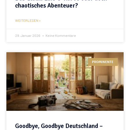
chaotisches Abenteuer?
WEITERLESEN »
29. Januar 2026
Keine Kommentare
PROMINENTE
Goodbye, Goodbye Deutschland –