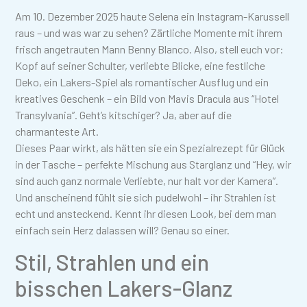
Am 10. Dezember 2025 haute Selena ein Instagram-Karussell
raus – und was war zu sehen? Zärtliche Momente mit ihrem
frisch angetrauten Mann Benny Blanco. Also, stell euch vor:
Kopf auf seiner Schulter, verliebte Blicke, eine festliche
Deko, ein Lakers-Spiel als romantischer Ausflug und ein
kreatives Geschenk – ein Bild von Mavis Dracula aus “Hotel
Transylvania”. Geht’s kitschiger? Ja, aber auf die
charmanteste Art.
Dieses Paar wirkt, als hätten sie ein Spezialrezept für Glück
in der Tasche – perfekte Mischung aus Starglanz und “Hey, wir
sind auch ganz normale Verliebte, nur halt vor der Kamera”.
Und anscheinend fühlt sie sich pudelwohl – ihr Strahlen ist
echt und ansteckend. Kennt ihr diesen Look, bei dem man
einfach sein Herz dalassen will? Genau so einer.
Stil, Strahlen und ein
bisschen Lakers-Glanz