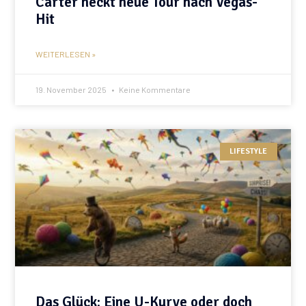
Carter neckt neue Tour nach Vegas-
Hit
WEITERLESEN »
19. November 2025
Keine Kommentare
LIFESTYLE
Das Glück: Eine U-Kurve oder doch