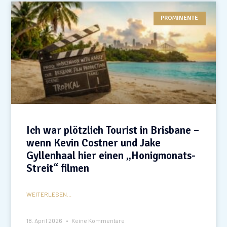
PROMINENTE
Ich war plötzlich Tourist in Brisbane –
wenn Kevin Costner und Jake
Gyllenhaal hier einen „Honigmonats-
Streit“ filmen
WEITERLESEN...
18. April 2026
Keine Kommentare