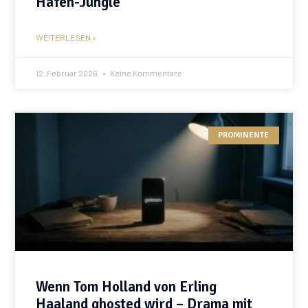
Hafen-Jungle
WEITERLESEN »
12. Februar 2026
Keine Kommentare
PROMINENTE
Wenn Tom Holland von Erling
Haaland ghosted wird – Drama mit