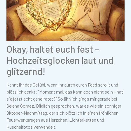
Okay, haltet euch fest –
Hochzeitsglocken laut und
glitzernd!
Kennt ihr das Gefühl, wenn ihr durch euren Feed scrollt und
plötzlich denkt: “Moment mal, das kann doch nicht sein – hat
sie jetzt echt geheiratet?” So ähnlich ging’s mir gerade bei
Selena Gomez. Bildlich gesprochen, war es wie ein sonniger
Oktober-Nachmittag, der sich plötzlich in einen fröhlichen
Feuerwerksregen aus Herzchen, Lichterketten und
Kuschelfotos verwandelt.