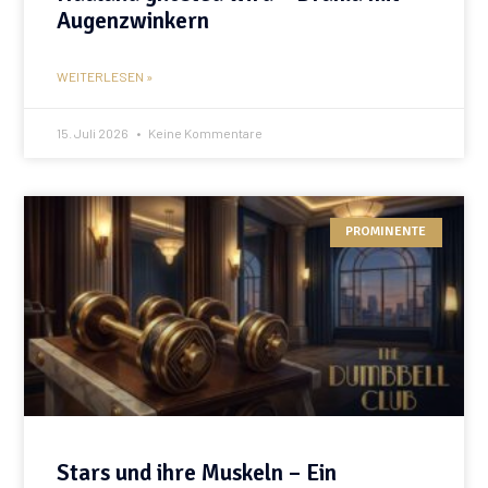
Augenzwinkern
WEITERLESEN »
15. Juli 2026
Keine Kommentare
PROMINENTE
Stars und ihre Muskeln – Ein