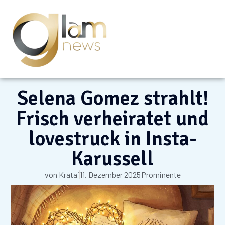
Selena Gomez strahlt!
Frisch verheiratet und
lovestruck in Insta-
Karussell
von
Kratai
11. Dezember 2025
Prominente