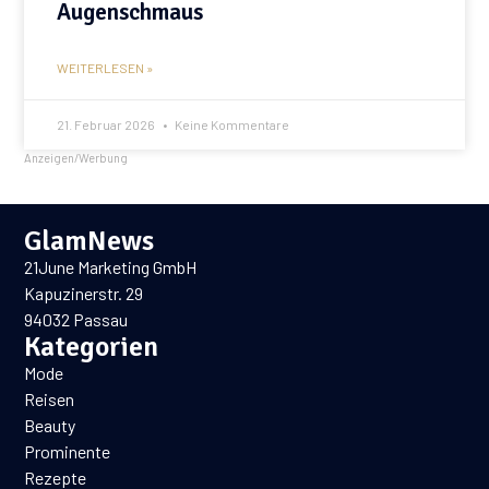
Augenschmaus
WEITERLESEN »
21. Februar 2026
Keine Kommentare
Anzeigen/Werbung
GlamNews
21June Marketing GmbH
Kapuzinerstr. 29
94032 Passau
Kategorien
Mode
Reisen
Beauty
Prominente
Rezepte