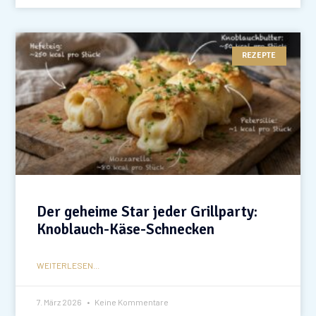
REZEPTE
Der geheime Star jeder Grillparty:
Knoblauch-Käse-Schnecken
WEITERLESEN...
7. März 2026
Keine Kommentare