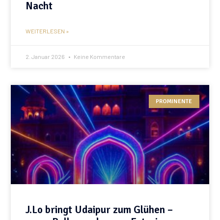
Nacht
WEITERLESEN »
2. Januar 2026
Keine Kommentare
PROMINENTE
J.Lo bringt Udaipur zum Glühen –