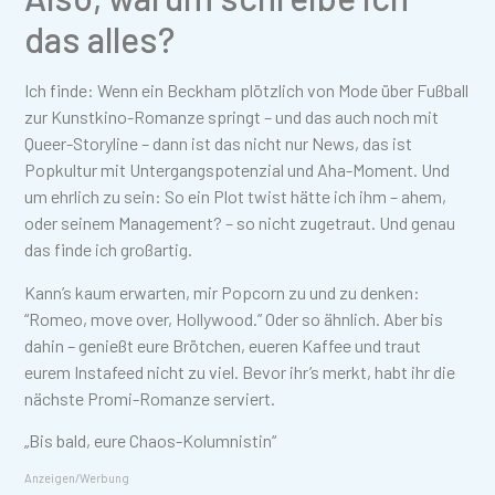
das alles?
Ich finde: Wenn ein Beckham plötzlich von Mode über Fußball
zur Kunstkino-Romanze springt – und das auch noch mit
Queer-Storyline – dann ist das nicht nur News, das ist
Popkultur mit Untergangspotenzial und Aha-Moment. Und
um ehrlich zu sein: So ein Plot twist hätte ich ihm – ahem,
oder seinem Management? – so nicht zugetraut. Und genau
das finde ich großartig.
Kann’s kaum erwarten, mir Popcorn zu und zu denken:
“Romeo, move over, Hollywood.” Oder so ähnlich. Aber bis
dahin – genießt eure Brötchen, eueren Kaffee und traut
eurem Instafeed nicht zu viel. Bevor ihr’s merkt, habt ihr die
nächste Promi-Romanze serviert.
„Bis bald, eure Chaos-Kolumnistin“
Anzeigen/Werbung