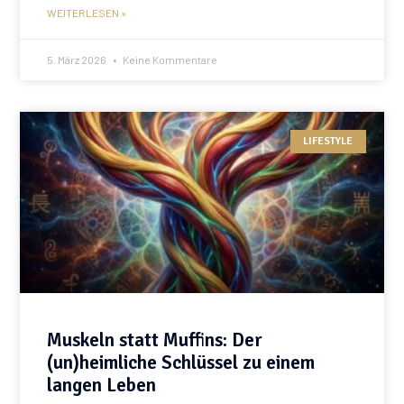
WEITERLESEN »
5. März 2026
Keine Kommentare
LIFESTYLE
Muskeln statt Muffins: Der
(un)heimliche Schlüssel zu einem
langen Leben