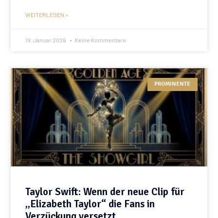
WEITERLESEN »
19. Januar 2026
Keine Kommentare
PROMINENTE
Taylor Swift: Wenn der neue Clip für
„Elizabeth Taylor“ die Fans in
Verzückung versetzt