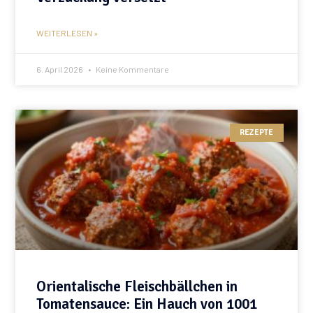
WEITERLESEN »
6. April 2026
Keine Kommentare
REZEPTE
Orientalische Fleischbällchen in
Tomatensauce: Ein Hauch von 1001