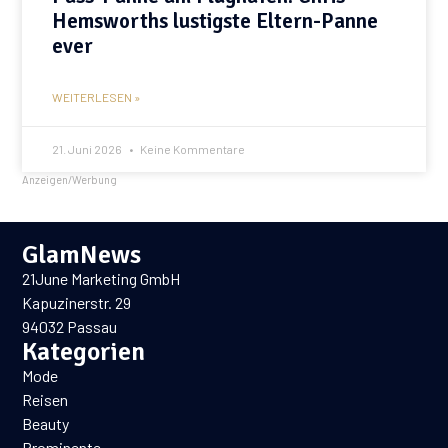
Hemsworths lustigste Eltern-Panne
ever
WEITERLESEN »
21. Juni 2026
Keine Kommentare
Anzeigen/Werbung
GlamNews
21June Marketing GmbH
Kapuzinerstr. 29
94032 Passau
Kategorien
Mode
Reisen
Beauty
Prominente