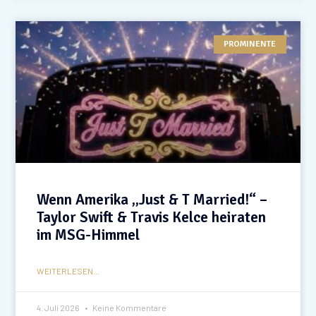
PROMINENTE
Wenn Amerika „Just & T Married!“ –
Taylor Swift & Travis Kelce heiraten
im MSG-Himmel
WEITERLESEN...
4. Juli 2026
Keine Kommentare