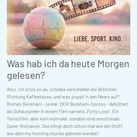
Was hab ich da heute Morgen
gelesen?
Also, ich sitze so da, schiebe verschlafen die Brötchen
Richtung Kaffeetasse, und was poppt in den News auf?
Romeo Beckham – ja klar, DER Beckham-Spross – debütiert
als Schauspieler in einem Film namens „Forty Love“. Ein
Tennisfilm, aber kein normaler, sondern eine emotionale
Queer-Romanze. Das klingt doch schon mal wie der Stoff,
aus dem my morning stories geboren werden!