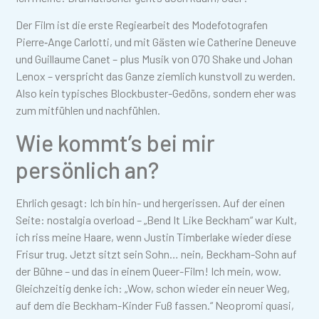
Der Film ist die erste Regiearbeit des Modefotografen
Pierre‑Ange Carlotti, und mit Gästen wie Catherine Deneuve
und Guillaume Canet – plus Musik von 070 Shake und Johan
Lenox – verspricht das Ganze ziemlich kunstvoll zu werden.
Also kein typisches Blockbuster-Gedöns, sondern eher was
zum mitfühlen und nachfühlen.
Wie kommt’s bei mir
persönlich an?
Ehrlich gesagt: Ich bin hin- und hergerissen. Auf der einen
Seite: nostalgia overload – „Bend It Like Beckham“ war Kult,
ich riss meine Haare, wenn Justin Timberlake wieder diese
Frisur trug. Jetzt sitzt sein Sohn… nein, Beckham-Sohn auf
der Bühne – und das in einem Queer-Film! Ich mein, wow.
Gleichzeitig denke ich: „Wow, schon wieder ein neuer Weg,
auf dem die Beckham-Kinder Fuß fassen.“ Neopromi quasi,