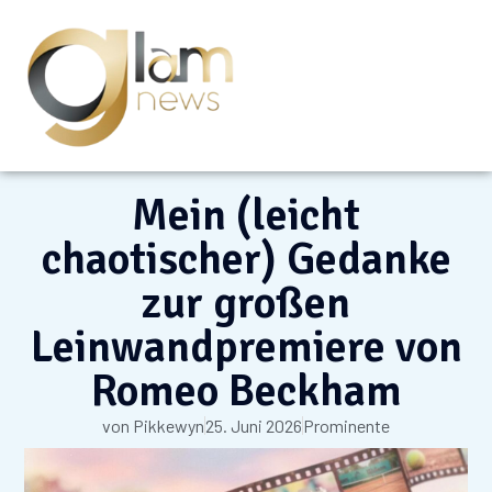
Mein (leicht
chaotischer) Gedanke
zur großen
Leinwandpremiere von
Romeo Beckham
von
Pikkewyn
25. Juni 2026
Prominente