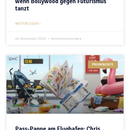
wenn Bollywood gegen Futurismus
tanzt
WEITERLESEN »
24. November 2025
Keine Kommentare
PROMINENTE
Pass-Panne am Flughafen: Chris