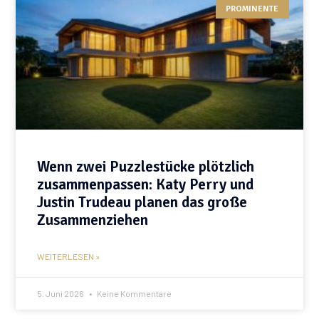
PROMINENTE
Wenn zwei Puzzlestücke plötzlich
zusammenpassen: Katy Perry und
Justin Trudeau planen das große
Zusammenziehen
WEITERLESEN »
5. Juni 2026
Keine Kommentare