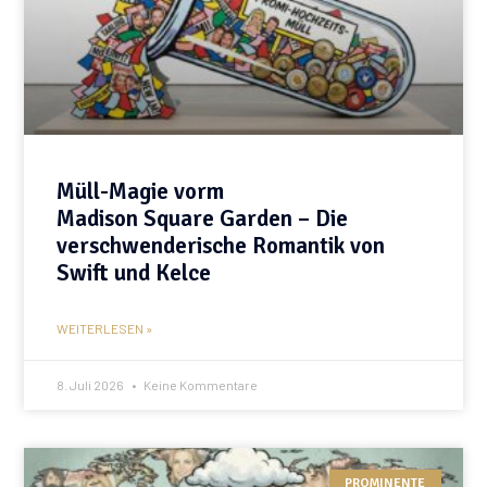
Müll-Magie vorm
Madison Square Garden – Die
verschwenderische Romantik von
Swift und Kelce
WEITERLESEN »
8. Juli 2026
Keine Kommentare
PROMINENTE