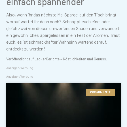
einfach spannender
Also, wenn ihr das nächste Mal Spargel auf den Tisch bringt,
worauf wartet ihr dann noch? Schnappt euch eine, oder
gleich zwei von diesen umwerfenden Saucen und verwandelt
ein gewöhnliches Spargelessen in ein Fest der Aromen. Traut
euch, es ist schmackhafter Wahnsinn wartend darauf,
entdeckt zu werden!
Veröffentlicht auf LeckerGerichte – Köstlichkeiten und Genuss.
Anzeigen/Werbung
Anzeigen/Werbung
PROMINENTE