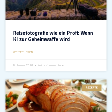
Reisefotografie wie ein Profi: Wenn
KI zur Geheimwaffe wird
WEITERLESEN...
8. Januar 2026
Keine Kommentare
REZEPTE