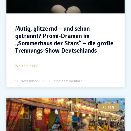
Mutig, glitzernd – und schon
getrennt? Promi-Dramen im
„Sommerhaus der Stars“ – die große
Trennungs-Show Deutschlands
WEITERLESEN...
20. November 2025
Keine Kommentare
REISEN