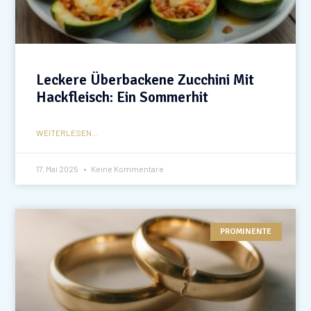
Leckere Überbackene Zucchini Mit
Hackfleisch: Ein Sommerhit
WEITERLESEN...
17. Mai 2025
Keine Kommentare
PROMINENTE