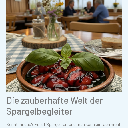
Die zauberhafte Welt der
Spargelbegleiter
Kennt ihr das? Es ist Spargelzeit und man kann einfach nicht