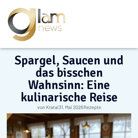
Spargel, Saucen und
das bisschen
Wahnsinn: Eine
kulinarische Reise
von
Kratai
31. Mai 2026
Rezepte