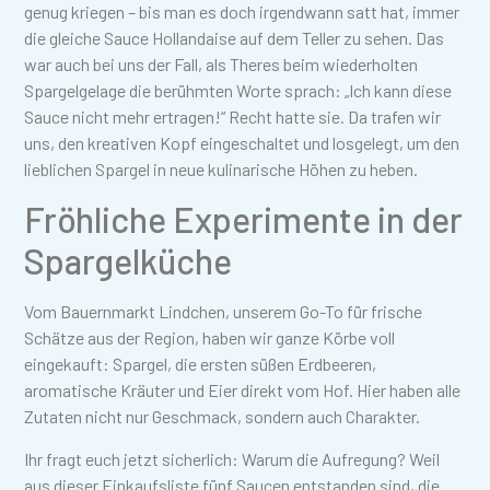
genug kriegen – bis man es doch irgendwann satt hat, immer
die gleiche Sauce Hollandaise auf dem Teller zu sehen. Das
war auch bei uns der Fall, als Theres beim wiederholten
Spargelgelage die berühmten Worte sprach: „Ich kann diese
Sauce nicht mehr ertragen!“ Recht hatte sie. Da trafen wir
uns, den kreativen Kopf eingeschaltet und losgelegt, um den
lieblichen Spargel in neue kulinarische Höhen zu heben.
Fröhliche Experimente in der
Spargelküche
Vom Bauernmarkt Lindchen, unserem Go-To für frische
Schätze aus der Region, haben wir ganze Körbe voll
eingekauft: Spargel, die ersten süßen Erdbeeren,
aromatische Kräuter und Eier direkt vom Hof. Hier haben alle
Zutaten nicht nur Geschmack, sondern auch Charakter.
Ihr fragt euch jetzt sicherlich: Warum die Aufregung? Weil
aus dieser Einkaufsliste fünf Saucen entstanden sind, die