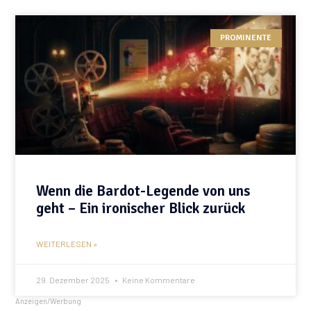
PROMINENTE
Wenn die Bardot-Legende von uns
geht – Ein ironischer Blick zurück
WEITERLESEN »
29. Dezember 2025
Keine Kommentare
Anzeigen/Werbung