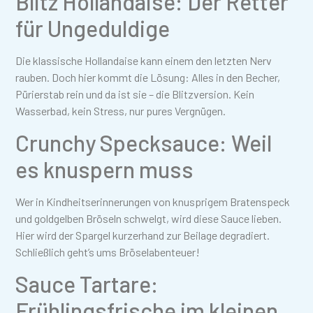
Blitz Hollandaise: Der Retter
für Ungeduldige
Die klassische Hollandaise kann einem den letzten Nerv
rauben. Doch hier kommt die Lösung: Alles in den Becher,
Pürierstab rein und da ist sie – die Blitzversion. Kein
Wasserbad, kein Stress, nur pures Vergnügen.
Crunchy Specksauce: Weil
es knuspern muss
Wer in Kindheitserinnerungen von knusprigem Bratenspeck
und goldgelben Bröseln schwelgt, wird diese Sauce lieben.
Hier wird der Spargel kurzerhand zur Beilage degradiert.
Schließlich geht’s ums Bröselabenteuer!
Sauce Tartare:
Frühlingsfrische im kleinen