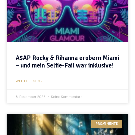
A$AP Rocky & Rihanna erobern Miami
– und mein Selfie-Fail war inklusive!
WEITERLESEN »
8. Dezember 2025
Keine Kommentare
PROMINENTE