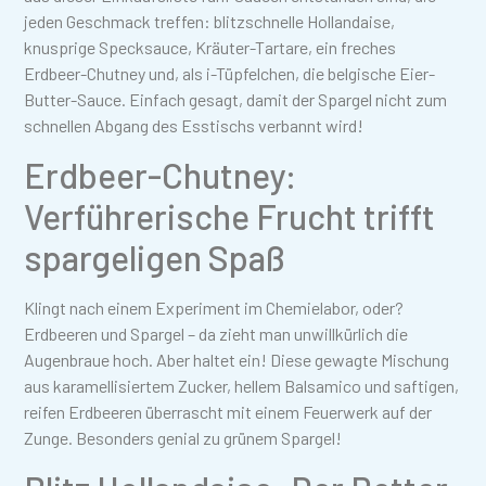
jeden Geschmack treffen: blitzschnelle Hollandaise,
knusprige Specksauce, Kräuter-Tartare, ein freches
Erdbeer-Chutney und, als i-Tüpfelchen, die belgische Eier-
Butter-Sauce. Einfach gesagt, damit der Spargel nicht zum
schnellen Abgang des Esstischs verbannt wird!
Erdbeer-Chutney:
Verführerische Frucht trifft
spargeligen Spaß
Klingt nach einem Experiment im Chemielabor, oder?
Erdbeeren und Spargel – da zieht man unwillkürlich die
Augenbraue hoch. Aber haltet ein! Diese gewagte Mischung
aus karamellisiertem Zucker, hellem Balsamico und saftigen,
reifen Erdbeeren überrascht mit einem Feuerwerk auf der
Zunge. Besonders genial zu grünem Spargel!