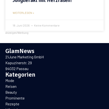
Jonglierakt mit Herzrasen!
WEITERLESEN »
18. Juni 2026
Keine Kommentare
Anzeigen/Werbung
GlamNews
21June Marketing GmbH
Kapuzinerstr. 29
94032 Passau
Kategorien
Mode
Reisen
Beauty
Prominente
Rezepte