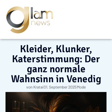
Kleider, Klunker,
Katerstimmung: Der
ganz normale
Wahnsinn in Venedig
von
Kratai
01. September 2025
Mode