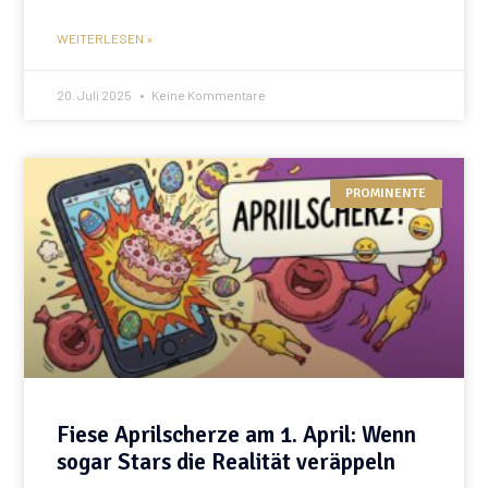
WEITERLESEN »
20. Juli 2025
Keine Kommentare
PROMINENTE
Fiese Aprilscherze am 1. April: Wenn
sogar Stars die Realität veräppeln