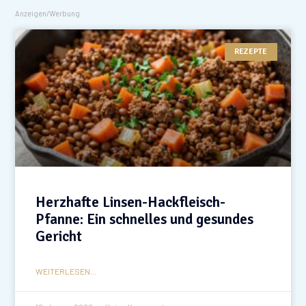
Anzeigen/Werbung
REZEPTE
Herzhafte Linsen-Hackfleisch-
Pfanne: Ein schnelles und gesundes
Gericht
WEITERLESEN...