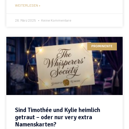
WEITERLESEN »
26. März 2025
Keine Kommentare
PROMINENTE
Sind Timothée und Kylie heimlich
getraut – oder nur very extra
Namenskarten?