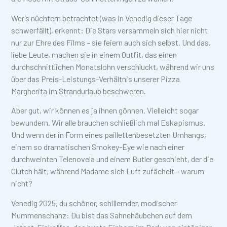
Wer’s nüchtern betrachtet (was in Venedig dieser Tage
schwerfällt), erkennt: Die Stars versammeln sich hier nicht
nur zur Ehre des Films – sie feiern auch sich selbst. Und das,
liebe Leute, machen sie in einem Outfit, das einen
durchschnittlichen Monatslohn verschluckt, während wir uns
über das Preis-Leistungs-Verhältnis unserer Pizza
Margherita im Strandurlaub beschweren.
Aber gut, wir können es ja ihnen gönnen. Vielleicht sogar
bewundern. Wir alle brauchen schließlich mal Eskapismus.
Und wenn der in Form eines paillettenbesetzten Umhangs,
einem so dramatischen Smokey-Eye wie nach einer
durchweinten Telenovela und einem Butler geschieht, der die
Clutch hält, während Madame sich Luft zufächelt – warum
nicht?
Venedig 2025, du schöner, schillernder, modischer
Mummenschanz: Du bist das Sahnehäubchen auf dem