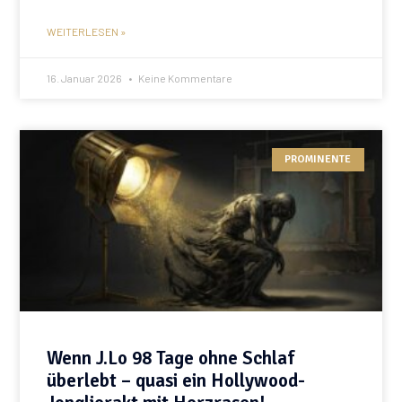
WEITERLESEN »
16. Januar 2026
Keine Kommentare
PROMINENTE
Wenn J.Lo 98 Tage ohne Schlaf
überlebt – quasi ein Hollywood-