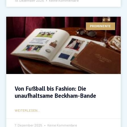
19. Dezember 2025
Keine Kommentare
PROMINENTE
Von Fußball bis Fashion: Die
unaufhaltsame Beckham-Bande
WEITERLESEN...
7. Dezember 2025
Keine Kommentare