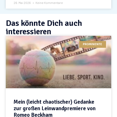
26. Mai 2026
Keine Kommentare
Das könnte Dich auch
interessieren
PROMINENTE
Mein (leicht chaotischer) Gedanke
zur großen Leinwandpremiere von
Romeo Beckham