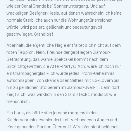
wie der Canal Grande bei Sonnenuntergang. Und auf
wackeligen Designer-Heels, auf denen wahrscheinlich keine
normale Sterbliche auch nur die Wohnungstür erreichen
würde, wird posiert, gelächelt und bedeutungsvoll
geschwiegen. Grandios!
Aber halt, die eigentliche Magie entfaltet sich nicht auf dem
roten Teppich. Nein, Freunde der gepflegten Glamour-
Betrachtung, das wahre Spektakel kommt nach dem
Blitzlichtgewitter: die After-Partys! Ach, wäre ich doch nur
ein Champagnerglas – ich würde jedes Promi-Geheimnis
aufschnappen, von skandalösen Selfies mit Ex-Lovern bis
hin zu peinlichen Stolperern im Glamour-Overkill. Denn dort
zeigt sich, was wirklich in den Stars steckt, modisch wie
menschlich.
Ein Look, als hätte sich jemand morgens in den
Kleiderschrank geschleudert, mit verbundenen Augen und
einer gesunden Portion Übermut? Wird hier nicht belächelt –