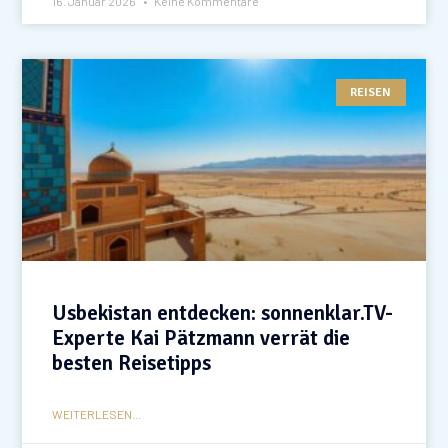
16. Januar 2026
Keine Kommentare
REISEN
Usbekistan entdecken: sonnenklar.TV-
Experte Kai Pätzmann verrät die
besten Reisetipps
WEITERLESEN...