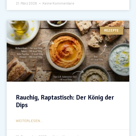
21. März 2026
Keine Kommentare
REZEPTE
Rauchig, Raptastisch: Der König der
Dips
WEITERLESEN...