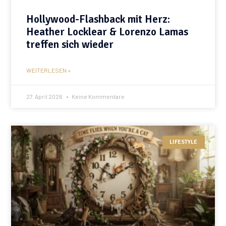
Hollywood-Flashback mit Herz:
Heather Locklear & Lorenzo Lamas
treffen sich wieder
WEITERLESEN »
27. April 2026
Keine Kommentare
LIFESTYLE