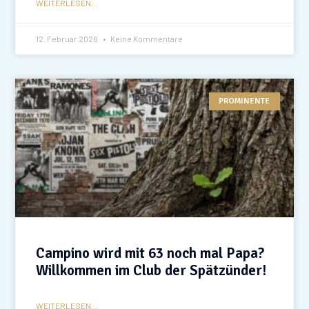
WEITERLESEN...
12. Februar 2026
Keine Kommentare
PROMINENTE
Campino wird mit 63 noch mal Papa?
Willkommen im Club der Spätzünder!
WEITERLESEN...