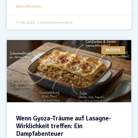
WEITERLESEN...
17. Mai 2025
Keine Kommentare
REZEPTE
Wenn Gyoza-Träume auf Lasagne-
Wirklichkeit treffen: Ein
Dampfabenteuer