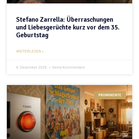
Stefano Zarrella: Überraschungen
und Liebesgerüchte kurz vor dem 35.
Geburtstag
WEITERLESEN »
8. Dezember 2025
Keine Kommentare
PROMINENTE