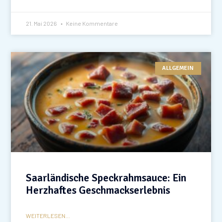
21. Mai 2026
Keine Kommentare
ALLGEMEIN
Saarländische Speckrahmsauce: Ein
Herzhaftes Geschmackserlebnis
WEITERLESEN...