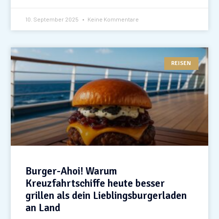
10. September 2025
Keine Kommentare
REISEN
Burger-Ahoi! Warum
Kreuzfahrtschiffe heute besser
grillen als dein Lieblingsburgerladen
an Land