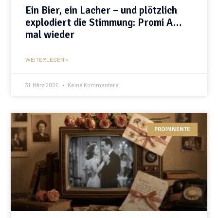
Ein Bier, ein Lacher – und plötzlich
explodiert die Stimmung: Promi A…
mal wieder
WEITERLESEN »
31. März 2026
Keine Kommentare
PROMINENTE