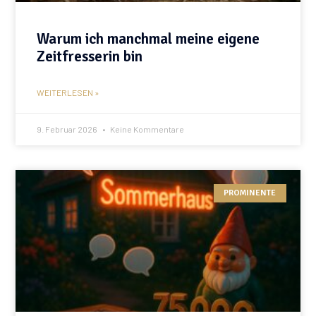
Warum ich manchmal meine eigene
Zeitfresserin bin
WEITERLESEN »
9. Februar 2026
Keine Kommentare
PROMINENTE