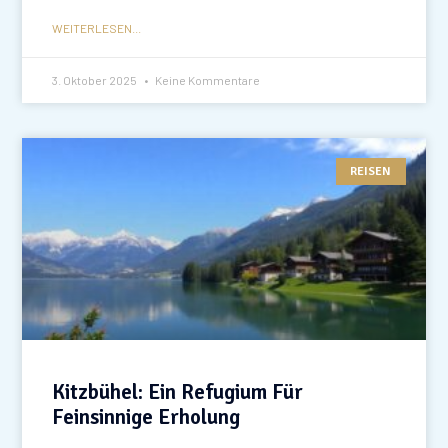
WEITERLESEN...
3. Oktober 2025
Keine Kommentare
REISEN
Kitzbühel: Ein Refugium Für
Feinsinnige Erholung