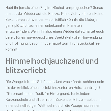
Habt ihr jemals einen Zug im Höchsttempo gesehen? Genau
so rast der Widder auf die Ehe zu. Keine Zeit verlieren, keine
Sekunde verschwenden — schließlich könnte die Liebe ja
ganz plötzlich auf einen unbekannten Planeten
entschwinden. Wenn ihr also einen Widder datet, haltet euch
bereit für ein unvergessliches Spektakel voller Hinwendung
und Hoffnung, bevor ihr überhaupt zum Frühstückskaffee
kommt.
Himmelhochjauchzend und
blitzverliebt
Die Waage liebt die Schönheit. Und was könnte schöner sein
als der Anblick eines perfekt inszenierten Heiratsantrags?
Mit romantischer Musik im Hintergrund, funkelndem
Kerzenschein und all dem schmückenden Glitzer—selbst in
einer schnelllebigen Welt, sehnt sich die Waage nach einer