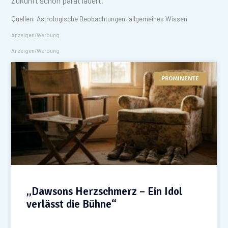
Zukunft schon parat lauert.
Quellen: Astrologische Beobachtungen, allgemeines Wissen
Anzeigen/Werbung
Anzeigen/Werbung
PROMINENTE
„Dawsons Herzschmerz – Ein Idol
verlässt die Bühne“