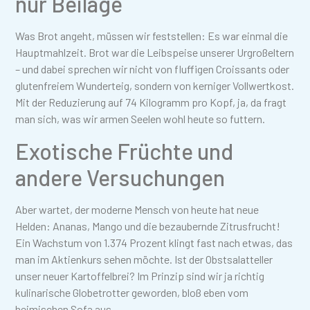
nur Beilage
Was Brot angeht, müssen wir feststellen: Es war einmal die
Hauptmahlzeit. Brot war die Leibspeise unserer Urgroßeltern
– und dabei sprechen wir nicht von fluffigen Croissants oder
glutenfreiem Wunderteig, sondern von kerniger Vollwertkost.
Mit der Reduzierung auf 74 Kilogramm pro Kopf, ja, da fragt
man sich, was wir armen Seelen wohl heute so futtern.
Exotische Früchte und
andere Versuchungen
Aber wartet, der moderne Mensch von heute hat neue
Helden: Ananas, Mango und die bezaubernde Zitrusfrucht!
Ein Wachstum von 1.374 Prozent klingt fast nach etwas, das
man im Aktienkurs sehen möchte. Ist der Obstsalatteller
unser neuer Kartoffelbrei? Im Prinzip sind wir ja richtig
kulinarische Globetrotter geworden, bloß eben vom
heimischen Sofa aus.