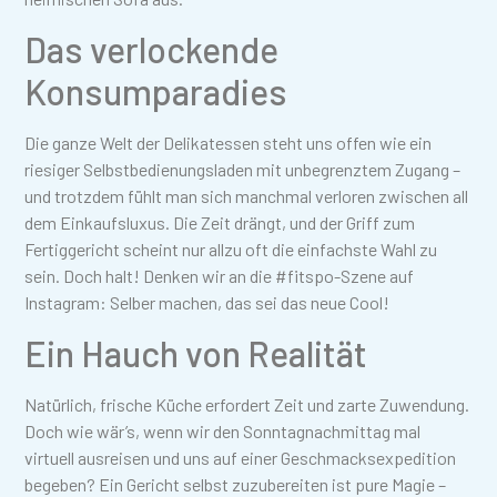
Das verlockende
Konsumparadies
Die ganze Welt der Delikatessen steht uns offen wie ein
riesiger Selbstbedienungsladen mit unbegrenztem Zugang –
und trotzdem fühlt man sich manchmal verloren zwischen all
dem Einkaufsluxus. Die Zeit drängt, und der Griff zum
Fertiggericht scheint nur allzu oft die einfachste Wahl zu
sein. Doch halt! Denken wir an die #fitspo-Szene auf
Instagram: Selber machen, das sei das neue Cool!
Ein Hauch von Realität
Natürlich, frische Küche erfordert Zeit und zarte Zuwendung.
Doch wie wär’s, wenn wir den Sonntagnachmittag mal
virtuell ausreisen und uns auf einer Geschmacksexpedition
begeben? Ein Gericht selbst zuzubereiten ist pure Magie –