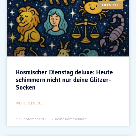
LIFESTYLE
Kosmischer Dienstag deluxe: Heute
schimmern nicht nur deine Glitzer-
Socken
WEITERLESEN...
30. September 2025
Keine Kommentare