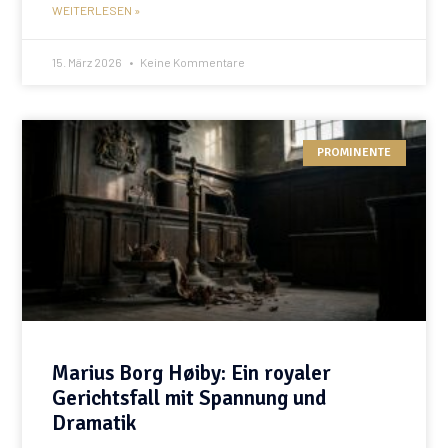
WEITERLESEN »
15. März 2026
Keine Kommentare
PROMINENTE
Marius Borg Høiby: Ein royaler
Gerichtsfall mit Spannung und
Dramatik