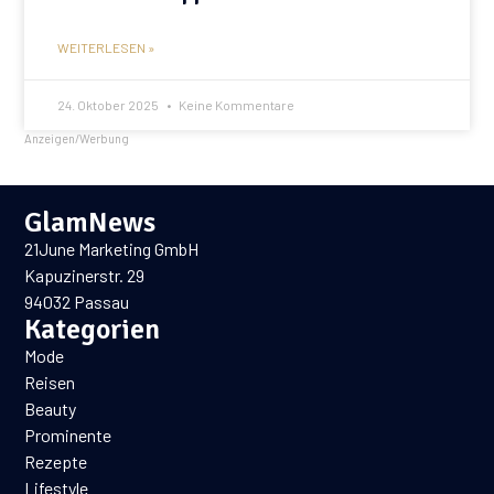
WEITERLESEN »
24. Oktober 2025
Keine Kommentare
Anzeigen/Werbung
GlamNews
21June Marketing GmbH
Kapuzinerstr. 29
94032 Passau
Kategorien
Mode
Reisen
Beauty
Prominente
Rezepte
Lifestyle