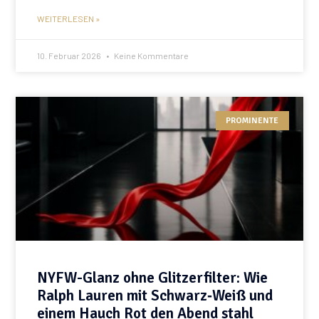
WEITERLESEN »
10. Februar 2026
Keine Kommentare
PROMINENTE
NYFW-Glanz ohne Glitzerfilter: Wie
Ralph Lauren mit Schwarz‑Weiß und
einem Hauch Rot den Abend stahl