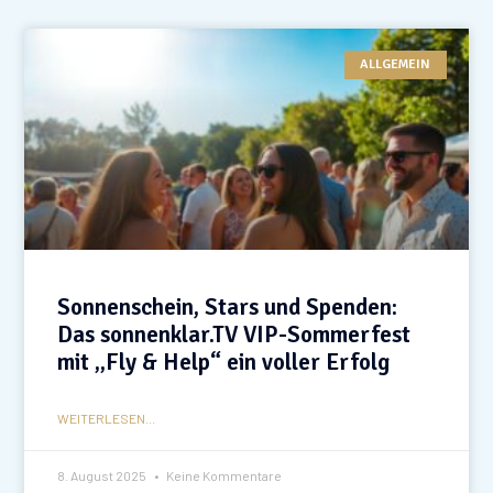
ALLGEMEIN
Sonnenschein, Stars und Spenden:
Das sonnenklar.TV VIP-Sommerfest
mit „Fly & Help“ ein voller Erfolg
WEITERLESEN...
8. August 2025
Keine Kommentare