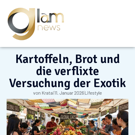
Kartoffeln, Brot und
die verflixte
Versuchung der Exotik
von
Kratai
11. Januar 2026
Lifestyle