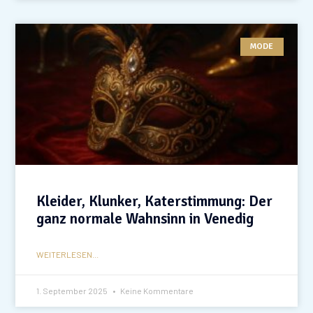
MODE
Kleider, Klunker, Katerstimmung: Der
ganz normale Wahnsinn in Venedig
WEITERLESEN...
1. September 2025
Keine Kommentare