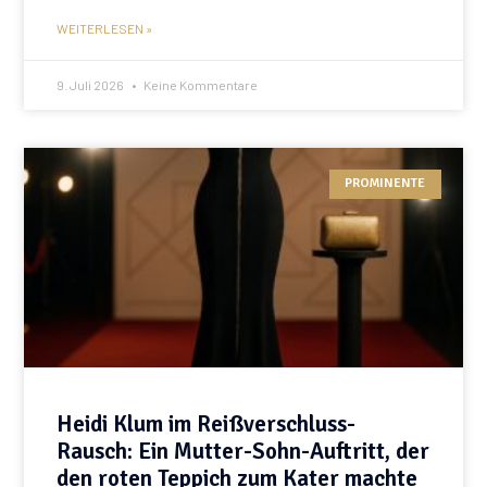
WEITERLESEN »
9. Juli 2026
Keine Kommentare
PROMINENTE
Heidi Klum im Reißverschluss-
Rausch: Ein Mutter-Sohn-Auftritt, der
den roten Teppich zum Kater machte