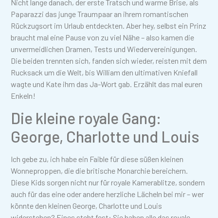
Nicht lange danach, der erste Tratsch und warme Brise, als
Paparazzi das junge Traumpaar an ihrem romantischen
Rückzugsort im Urlaub entdeckten. Aber hey, selbst ein Prinz
braucht mal eine Pause von zu viel Nähe – also kamen die
unvermeidlichen Dramen, Tests und Wiedervereinigungen.
Die beiden trennten sich, fanden sich wieder, reisten mit dem
Rucksack um die Welt, bis William den ultimativen Kniefall
wagte und Kate ihm das Ja-Wort gab. Erzählt das mal euren
Enkeln!
Die kleine royale Gang:
George, Charlotte und Louis
Ich gebe zu, ich habe ein Faible für diese süßen kleinen
Wonneproppen, die die britische Monarchie bereichern.
Diese Kids sorgen nicht nur für royale Kamerablitze, sondern
auch für das eine oder andere herzliche Lächeln bei mir – wer
könnte den kleinen George, Charlotte und Louis
widerstehen? Eines steht fest: Sie haben alle das royale