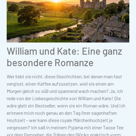
William und Kate: Eine ganz
besondere Romanze
Wer liebt sie nicht, diese Geschichten, bei denen man fast
vergisst, einen Kaffee aufzusetzen, weil sie einen am
Morgen gleich so süß und spannend wach machen? Ja, ich
rede von der Liebesgeschichte von William und Kate! Die
wäre glatt ein Bestseller, wenn sie ein Roman wäre. Und ich
erinnere mich noch genau an den Tag ihrer sagenhaften
Hochzeit – wer kann diese royale Märchenhochzeit je
vergessen? Ich saß in meinem Pyjama mit einer Tasse Tee
vor dem Fernseher, die Tränen des Glücks praktisch vorm