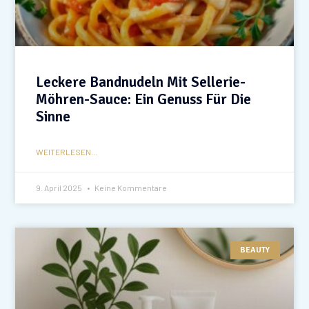
Leckere Bandnudeln Mit Sellerie-
Möhren-Sauce: Ein Genuss Für Die
Sinne
WEITERLESEN...
9. April 2025
Keine Kommentare
BEAUTY