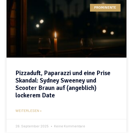
PROMINENTE
Pizzaduft, Paparazzi und eine Prise
Skandal: Sydney Sweeney und
Scooter Braun auf (angeblich)
lockerem Date
WEITERLESEN »
26. September 2025
Keine Kommentare