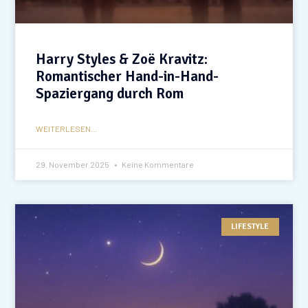
Harry Styles & Zoë Kravitz:
Romantischer Hand-in-Hand-
Spaziergang durch Rom
WEITERLESEN...
29. November 2025
Keine Kommentare
LIFESTYLE