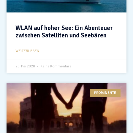
WLAN auf hoher See: Ein Abenteuer
zwischen Satelliten und Seebären
WEITERLESEN...
20. Mai 2026
Keine Kommentare
PROMINENTE