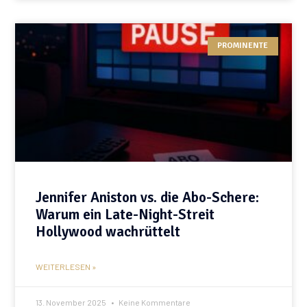
PROMINENTE
Jennifer Aniston vs. die Abo-Schere:
Warum ein Late-Night-Streit
Hollywood wachrüttelt
WEITERLESEN »
13. November 2025
Keine Kommentare