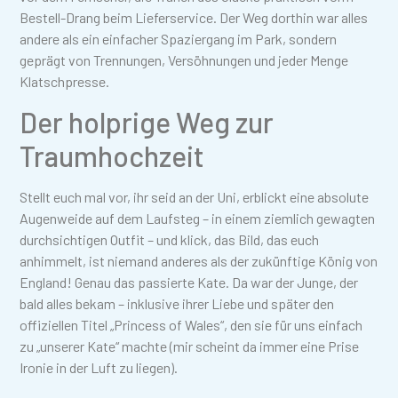
Bestell-Drang beim Lieferservice. Der Weg dorthin war alles
andere als ein einfacher Spaziergang im Park, sondern
geprägt von Trennungen, Versöhnungen und jeder Menge
Klatschpresse.
Der holprige Weg zur
Traumhochzeit
Stellt euch mal vor, ihr seid an der Uni, erblickt eine absolute
Augenweide auf dem Laufsteg – in einem ziemlich gewagten
durchsichtigen Outfit – und klick, das Bild, das euch
anhimmelt, ist niemand anderes als der zukünftige König von
England! Genau das passierte Kate. Da war der Junge, der
bald alles bekam – inklusive ihrer Liebe und später den
offiziellen Titel „Princess of Wales“, den sie für uns einfach
zu „unserer Kate“ machte (mir scheint da immer eine Prise
Ironie in der Luft zu liegen).