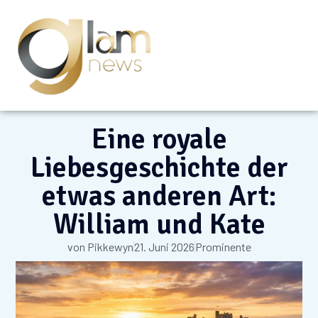
Eine royale
Liebesgeschichte der
etwas anderen Art:
William und Kate
von
Pikkewyn
21. Juni 2026
Prominente