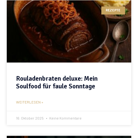
REZEPTE
Rouladenbraten deluxe: Mein
Soulfood für faule Sonntage
WEITERLESEN »
16. Oktober 2025
Keine Kommentare