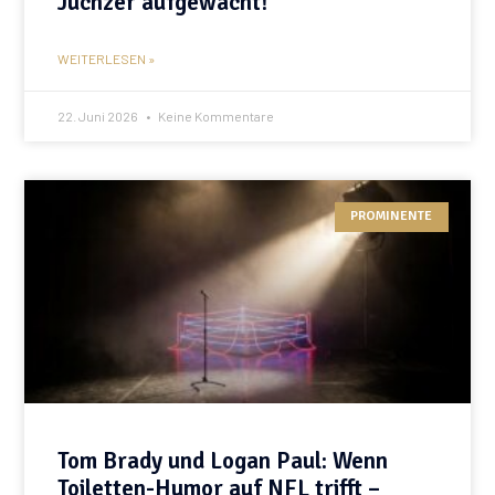
Juchzer aufgewacht!
WEITERLESEN »
22. Juni 2026
Keine Kommentare
PROMINENTE
Tom Brady und Logan Paul: Wenn
Toiletten-Humor auf NFL trifft –