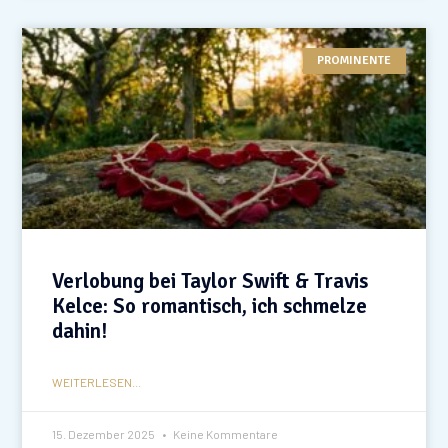
PROMINENTE
Verlobung bei Taylor Swift & Travis
Kelce: So romantisch, ich schmelze
dahin!
WEITERLESEN...
15. Dezember 2025
Keine Kommentare