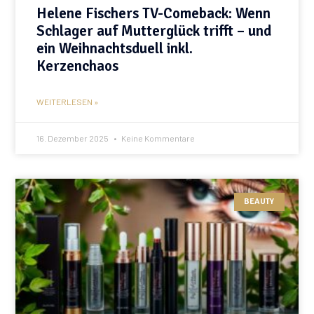
Helene Fischers TV-Comeback: Wenn
Schlager auf Mutterglück trifft – und
ein Weihnachtsduell inkl.
Kerzenchaos
WEITERLESEN »
16. Dezember 2025
Keine Kommentare
BEAUTY