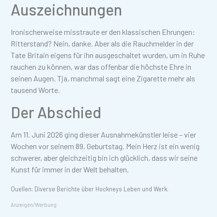
Auszeichnungen
Ironischerweise misstraute er den klassischen Ehrungen:
Ritterstand? Nein, danke. Aber als die Rauchmelder in der
Tate Britain eigens für ihn ausgeschaltet wurden, um in Ruhe
rauchen zu können, war das offenbar die höchste Ehre in
seinen Augen. Tja, manchmal sagt eine Zigarette mehr als
tausend Worte.
Der Abschied
Am 11. Juni 2026 ging dieser Ausnahmekünstler leise – vier
Wochen vor seinem 89. Geburtstag. Mein Herz ist ein wenig
schwerer, aber gleichzeitig bin ich glücklich, dass wir seine
Kunst für immer in der Welt behalten.
Quellen: Diverse Berichte über Hockneys Leben und Werk.
Anzeigen/Werbung