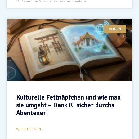
13. Dezember 2025
Keine Kommentare
REISEN
Kulturelle Fettnäpfchen und wie man
sie umgeht – Dank KI sicher durchs
Abenteuer!
WEITERLESEN...