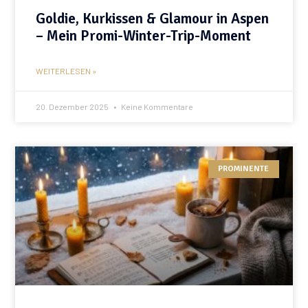
Goldie, Kurkissen & Glamour in Aspen
– Mein Promi-Winter-Trip-Moment
WEITERLESEN »
20. Dezember 2025
Keine Kommentare
PROMINENTE