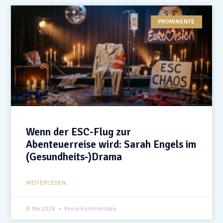
PROMINENTE
Wenn der ESC-Flug zur
Abenteuerreise wird: Sarah Engels im
(Gesundheits‑)Drama
WEITERLESEN...
8. Mai 2026
Keine Kommentare