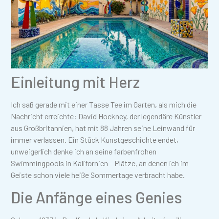
Einleitung mit Herz
Ich saß gerade mit einer Tasse Tee im Garten, als mich die
Nachricht erreichte: David Hockney, der legendäre Künstler
aus Großbritannien, hat mit 88 Jahren seine Leinwand für
immer verlassen. Ein Stück Kunstgeschichte endet,
unweigerlich denke ich an seine farbenfrohen
Swimmingpools in Kalifornien – Plätze, an denen ich im
Geiste schon viele heiße Sommertage verbracht habe.
Die Anfänge eines Genies