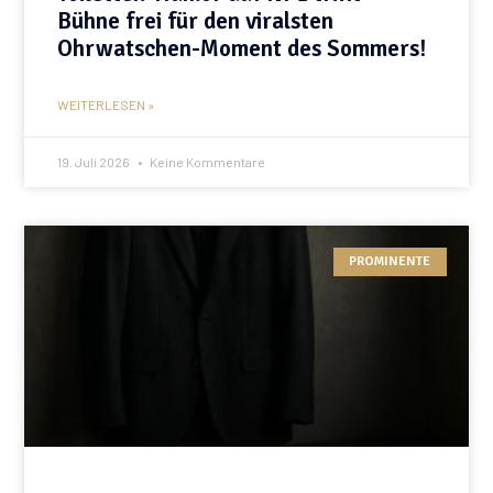
Bühne frei für den viralsten
Ohrwatschen-Moment des Sommers!
WEITERLESEN »
19. Juli 2026
Keine Kommentare
PROMINENTE