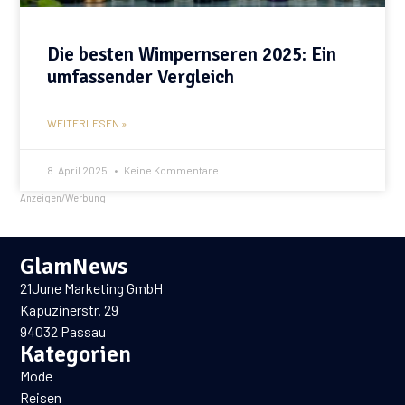
Die besten Wimpernseren 2025: Ein
umfassender Vergleich
WEITERLESEN »
8. April 2025
Keine Kommentare
Anzeigen/Werbung
GlamNews
21June Marketing GmbH
Kapuzinerstr. 29
94032 Passau
Kategorien
Mode
Reisen