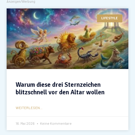
Anzeigen/Werbung
LIFESTYLE
Warum diese drei Sternzeichen
blitzschnell vor den Altar wollen
WEITERLESEN...
16. Mai 2026
Keine Kommentare