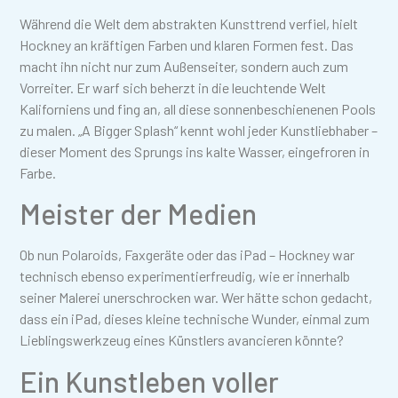
Während die Welt dem abstrakten Kunsttrend verfiel, hielt
Hockney an kräftigen Farben und klaren Formen fest. Das
macht ihn nicht nur zum Außenseiter, sondern auch zum
Vorreiter. Er warf sich beherzt in die leuchtende Welt
Kaliforniens und fing an, all diese sonnenbeschienenen Pools
zu malen. „A Bigger Splash“ kennt wohl jeder Kunstliebhaber –
dieser Moment des Sprungs ins kalte Wasser, eingefroren in
Farbe.
Meister der Medien
Ob nun Polaroids, Faxgeräte oder das iPad – Hockney war
technisch ebenso experimentierfreudig, wie er innerhalb
seiner Malerei unerschrocken war. Wer hätte schon gedacht,
dass ein iPad, dieses kleine technische Wunder, einmal zum
Lieblingswerkzeug eines Künstlers avancieren könnte?
Ein Kunstleben voller