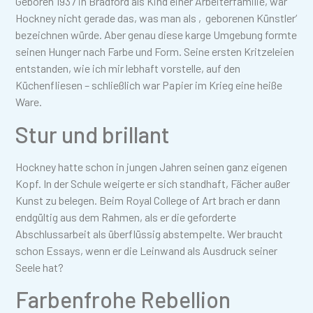
Geboren 1937 in Bradford als Kind einer Arbeiterfamilie, war
Hockney nicht gerade das, was man als ‚geborenen Künstler‘
bezeichnen würde. Aber genau diese karge Umgebung formte
seinen Hunger nach Farbe und Form. Seine ersten Kritzeleien
entstanden, wie ich mir lebhaft vorstelle, auf den
Küchenfliesen – schließlich war Papier im Krieg eine heiße
Ware.
Stur und brillant
Hockney hatte schon in jungen Jahren seinen ganz eigenen
Kopf. In der Schule weigerte er sich standhaft, Fächer außer
Kunst zu belegen. Beim Royal College of Art brach er dann
endgültig aus dem Rahmen, als er die geforderte
Abschlussarbeit als überflüssig abstempelte. Wer braucht
schon Essays, wenn er die Leinwand als Ausdruck seiner
Seele hat?
Farbenfrohe Rebellion