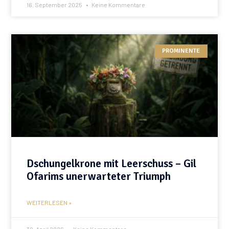
16. September 2025
Keine Kommentare
PROMINENTE
Dschungelkrone mit Leerschuss – Gil
Ofarims unerwarteter Triumph
WEITERLESEN »