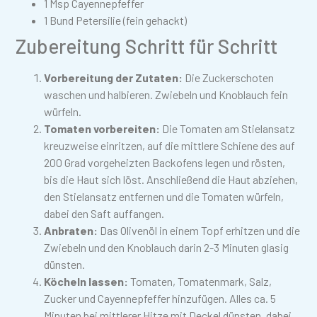
1 Msp Cayennepfeffer
1 Bund Petersilie (fein gehackt)
Zubereitung Schritt für Schritt
Vorbereitung der Zutaten:
Die Zuckerschoten
waschen und halbieren. Zwiebeln und Knoblauch fein
würfeln.
Tomaten vorbereiten:
Die Tomaten am Stielansatz
kreuzweise einritzen, auf die mittlere Schiene des auf
200 Grad vorgeheizten Backofens legen und rösten,
bis die Haut sich löst. Anschließend die Haut abziehen,
den Stielansatz entfernen und die Tomaten würfeln,
dabei den Saft auffangen.
Anbraten:
Das Olivenöl in einem Topf erhitzen und die
Zwiebeln und den Knoblauch darin 2-3 Minuten glasig
dünsten.
Köcheln lassen:
Tomaten, Tomatenmark, Salz,
Zucker und Cayennepfeffer hinzufügen. Alles ca. 5
Minuten bei mittlerer Hitze mit Deckel dünsten, dabei