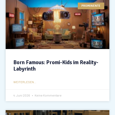
PROMINENTE
Born Famous: Promi-Kids im Reality-
Labyrinth
WEITERLESEN...
4. Juni 2026
Keine Kommentare