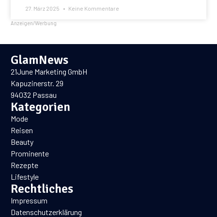
27. März 2025
Keine Kommentare
Anzeigen/Werbung
GlamNews
21June Marketing GmbH
Kapuzinerstr. 29
94032 Passau
Kategorien
Mode
Reisen
Beauty
Prominente
Rezepte
Lifestyle
Rechtliches
Impressum
Datenschutzerklärung