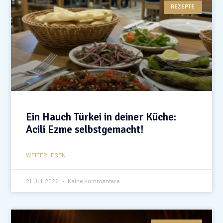
REZEPTE
Ein Hauch Türkei in deiner Küche:
Acili Ezme selbstgemacht!
WEITERLESEN...
21. Juli 2026
Keine Kommentare