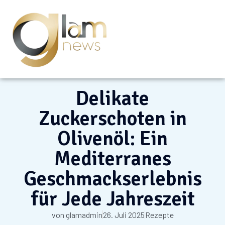
Delikate
Zuckerschoten in
Olivenöl: Ein
Mediterranes
Geschmackserlebnis
für Jede Jahreszeit
von
glamadmin
26. Juli 2025
Rezepte