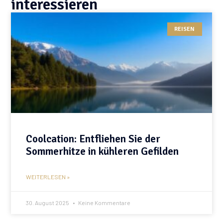
interessieren
REISEN
Coolcation: Entfliehen Sie der
Sommerhitze in kühleren Gefilden
WEITERLESEN »
30. August 2025
Keine Kommentare