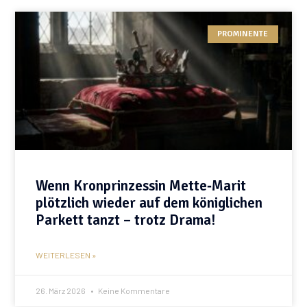
PROMINENTE
Wenn Kronprinzessin Mette‑Marit
plötzlich wieder auf dem königlichen
Parkett tanzt – trotz Drama!
WEITERLESEN »
26. März 2026
Keine Kommentare