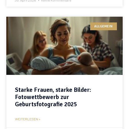
30. April 2026
Keine Kommentare
ALLGEMEIN
Starke Frauen, starke Bilder:
Fotowettbewerb zur
Geburtsfotografie 2025
WEITERLESEN »