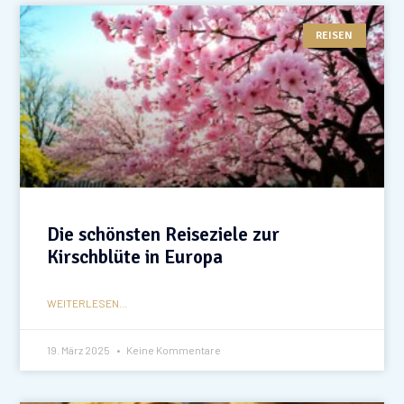
REISEN
Die schönsten Reiseziele zur
Kirschblüte in Europa
WEITERLESEN...
19. März 2025
Keine Kommentare