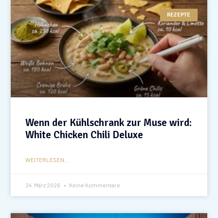
REZEPTE
Wenn der Kühlschrank zur Muse wird:
White Chicken Chili Deluxe
WEITERLESEN...
24. März 2026
Keine Kommentare