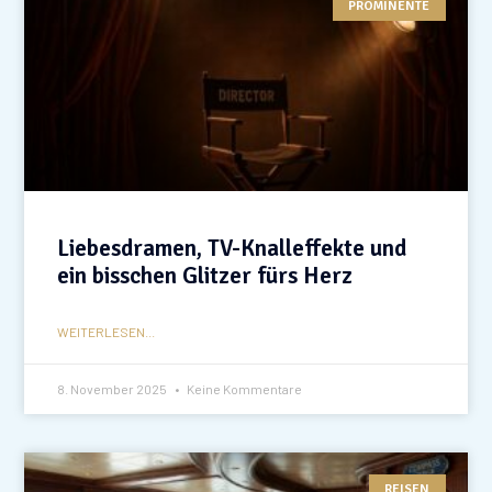
PROMINENTE
Liebesdramen, TV-Knalleffekte und
ein bisschen Glitzer fürs Herz
WEITERLESEN...
8. November 2025
Keine Kommentare
REISEN