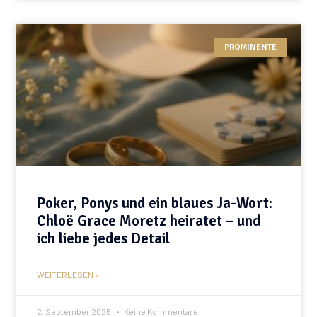
PROMINENTE
Poker, Ponys und ein blaues Ja-Wort:
Chloë Grace Moretz heiratet – und
ich liebe jedes Detail
WEITERLESEN »
2. September 2025
Keine Kommentare