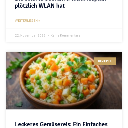
plötzlich WLAN hat
WEITERLESEN »
22. November 2025
Keine Kommentare
REZEPTE
Leckeres Gemüsereis: Ein Einfaches