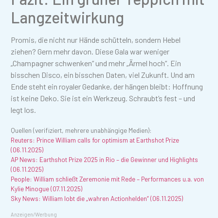
Langzeitwirkung
Promis, die nicht nur Hände schütteln, sondern Hebel
ziehen? Gern mehr davon. Diese Gala war weniger
„Champagner schwenken“ und mehr „Ärmel hoch“. Ein
bisschen Disco, ein bisschen Daten, viel Zukunft. Und am
Ende steht ein royaler Gedanke, der hängen bleibt: Hoffnung
ist keine Deko. Sie ist ein Werkzeug. Schraubt’s fest – und
legt los.
Quellen (verifiziert, mehrere unabhängige Medien):
Reuters: Prince William calls for optimism at Earthshot Prize
(06.11.2025)
AP News: Earthshot Prize 2025 in Rio – die Gewinner und Highlights
(06.11.2025)
People: William schließt Zeremonie mit Rede – Performances u.a. von
Kylie Minogue (07.11.2025)
Sky News: William lobt die „wahren Actionhelden“ (06.11.2025)
Anzeigen/Werbung