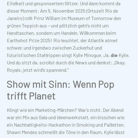
Eitelkeit und gesponsertem Glitzer. Und dann kommt da
dieser Moment: Am 5. November 2025 (Ortszeit Rio de
Janeiro) rollt Prinz William im Museum of Tomorrow den
grünen
Teppich aus – und plötzlich geht’s nicht um
Handtaschen, sondern um Handeln. Willkommen beim
Earthshot Prize 2025! Rio leuchtet, der Atlantik atmet
schwer, und irgendwo zwischen Zuckerhut und
futuristischen Stahlrippen singt Kylie Minogue. Ja,
die
Kylie.
Und du sitzt da, scrollst durch die News und denkst: „Okay,
Royals, jetzt wird’s spannend.“
Show mit Sinn: Wenn Pop
trifft Planet
Klingt wie ein Marketing-Märchen? War’s nicht. Der Abend
war ein Mix aus Gala und Ideenwerkstatt, ein bisschen wie
ein Nachhaltigkeits-Hackathon in Smoking und Pailletten.
Shawn Mendes schmeißt die Töne in den Raum, Kylie lässt