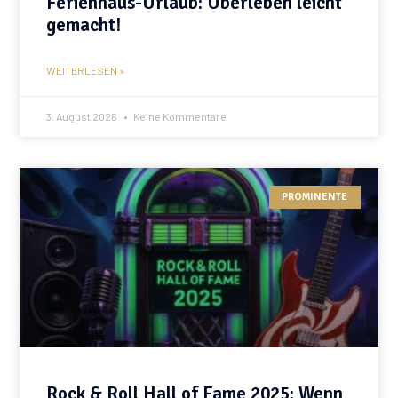
Ferienhaus-Urlaub: Überleben leicht
gemacht!
WEITERLESEN »
3. August 2026
Keine Kommentare
PROMINENTE
Rock & Roll Hall of Fame 2025: Wenn