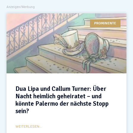
Anzeigen/Werbung
PROMINENTE
Dua Lipa und Callum Turner: Über
Nacht heimlich geheiratet – und
könnte Palermo der nächste Stopp
sein?
WEITERLESEN...