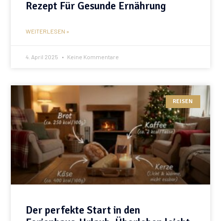
Rezept Für Gesunde Ernährung
WEITERLESEN »
4. April 2025
Keine Kommentare
REISEN
Der perfekte Start in den