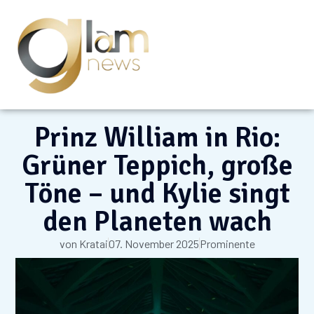
Prinz William in Rio:
Grüner Teppich, große
Töne – und Kylie singt
den Planeten wach
von
Kratai
07. November 2025
Prominente