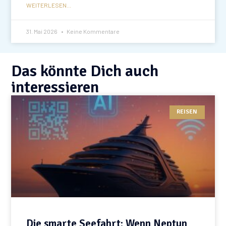
WEITERLESEN...
31. Mai 2026
Keine Kommentare
Das könnte Dich auch
interessieren
REISEN
Die smarte Seefahrt: Wenn Neptun