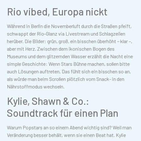
Rio vibed, Europa nickt
Während in Berlin die Novemberluft durch die Straßen pfeift,
schwappt der Rio-Glanz via Livestream und Schlagzeilen
herüber. Die Bilder: grün, groß, ein bisschen überhöht – klar –,
aber mit Herz. Zwischen dem ikonischen Bogen des
Museums und dem glitzernden Wasser erzählt die Nacht eine
simple Geschichte: Wenn Stars Bühne machen, sollen bitte
auch Lösungen auftreten. Das fühlt sich ein bisschen so an,
als würde man beim Scrollen plötzlich vom Snack- in den
Nährstoffmodus wechseln.
Kylie, Shawn & Co.:
Soundtrack für einen Plan
Warum Popstars an so einem Abend wichtig sind? Weil man
Veränderung besser behält, wenn sie einen Beat hat. Kylie