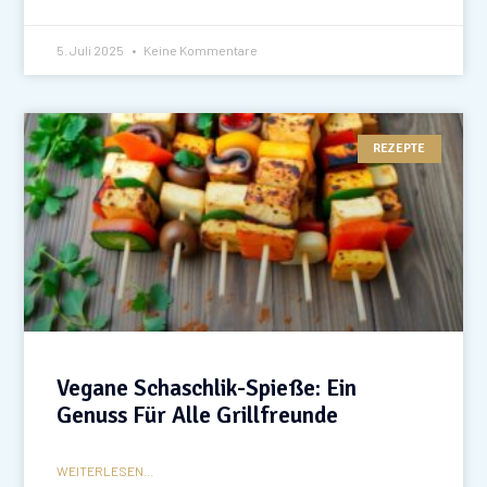
5. Juli 2025
Keine Kommentare
REZEPTE
Vegane Schaschlik-Spieße: Ein
Genuss Für Alle Grillfreunde
WEITERLESEN...