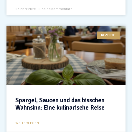
27. März 2025
Keine Kommentare
REZEPTE
Spargel, Saucen und das bisschen
Wahnsinn: Eine kulinarische Reise
WEITERLESEN...