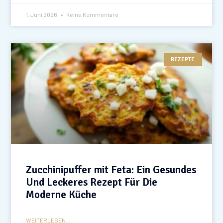
1. Juni 2026
Keine Kommentare
REZEPTE
Zucchinipuffer mit Feta: Ein Gesundes
Und Leckeres Rezept Für Die
Moderne Küche
WEITERLESEN...