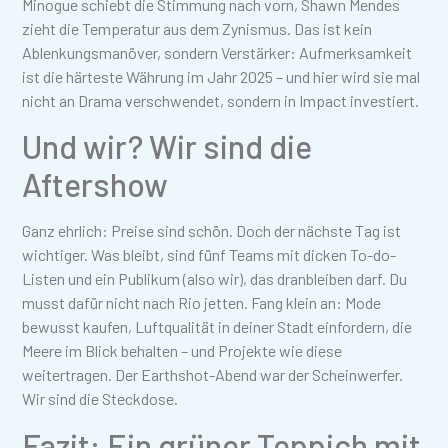
Minogue schiebt die Stimmung nach vorn, Shawn Mendes
zieht die Temperatur aus dem Zynismus. Das ist kein
Ablenkungsmanöver, sondern Verstärker: Aufmerksamkeit
ist die härteste Währung im Jahr 2025 – und hier wird sie mal
nicht an Drama verschwendet, sondern in Impact investiert.
Und wir? Wir sind die
Aftershow
Ganz ehrlich: Preise sind schön. Doch der nächste Tag ist
wichtiger. Was bleibt, sind fünf Teams mit dicken To-do-
Listen und ein Publikum (also wir), das dranbleiben darf. Du
musst dafür nicht nach Rio jetten. Fang klein an: Mode
bewusst kaufen, Luftqualität in deiner Stadt einfordern, die
Meere im Blick behalten – und Projekte wie diese
weitertragen. Der Earthshot-Abend war der Scheinwerfer.
Wir sind die Steckdose.
Fazit: Ein grüner Teppich mit