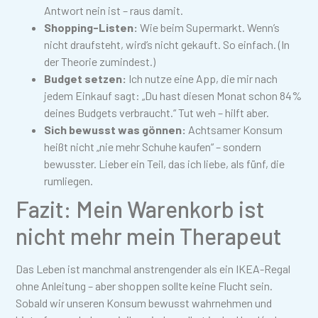
Antwort nein ist – raus damit.
Shopping-Listen:
Wie beim Supermarkt. Wenn’s
nicht draufsteht, wird’s nicht gekauft. So einfach. (In
der Theorie zumindest.)
Budget setzen:
Ich nutze eine App, die mir nach
jedem Einkauf sagt: „Du hast diesen Monat schon 84%
deines Budgets verbraucht.“ Tut weh – hilft aber.
Sich bewusst was gönnen:
Achtsamer Konsum
heißt nicht „nie mehr Schuhe kaufen“ – sondern
bewusster. Lieber ein Teil, das ich liebe, als fünf, die
rumliegen.
Fazit: Mein Warenkorb ist
nicht mehr mein Therapeut
Das Leben ist manchmal anstrengender als ein IKEA-Regal
ohne Anleitung – aber shoppen sollte keine Flucht sein.
Sobald wir unseren Konsum bewusst wahrnehmen und