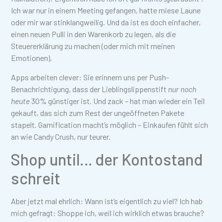
Ich war nur in einem Meeting gefangen, hatte miese Laune
oder mir war stinklangweilig. Und da ist es doch einfacher,
einen neuen Pulli in den Warenkorb zu legen, als die
Steuererklärung zu machen (oder mich mit meinen
Emotionen).
Apps arbeiten clever: Sie erinnern uns per Push-
Benachrichtigung, dass der Lieblingslippenstift
nur noch
heute
30% günstiger ist. Und zack – hat man wieder ein Teil
gekauft, das sich zum Rest der ungeöffneten Pakete
stapelt. Gamification macht’s möglich – Einkaufen fühlt sich
an wie Candy Crush, nur teurer.
Shop until… der Kontostand
schreit
Aber jetzt mal ehrlich: Wann ist’s eigentlich zu viel? Ich hab
mich gefragt: Shoppe ich, weil ich wirklich etwas brauche?