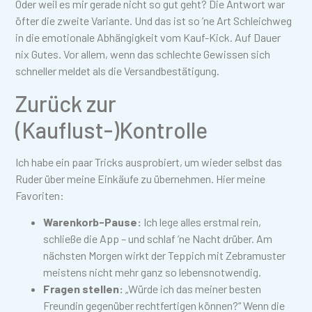
Oder weil es mir gerade nicht so gut geht? Die Antwort war
öfter die zweite Variante. Und das ist so ’ne Art Schleichweg
in die emotionale Abhängigkeit vom Kauf-Kick. Auf Dauer
nix Gutes. Vor allem, wenn das schlechte Gewissen sich
schneller meldet als die Versandbestätigung.
Zurück zur
(Kauflust-)Kontrolle
Ich habe ein paar Tricks ausprobiert, um wieder selbst das
Ruder über meine Einkäufe zu übernehmen. Hier meine
Favoriten:
Warenkorb-Pause:
Ich lege alles erstmal rein,
schließe die App – und schlaf ’ne Nacht drüber. Am
nächsten Morgen wirkt der Teppich mit Zebramuster
meistens nicht mehr ganz so lebensnotwendig.
Fragen stellen:
„Würde ich das meiner besten
Freundin gegenüber rechtfertigen können?“ Wenn die