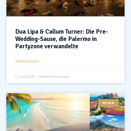
Dua Lipa & Callum Turner: Die Pre-
Wedding-Sause, die Palermo in
Partyzone verwandelte
WEITERLESEN...
7. Juni 2026
Keine Kommentare
REISEN