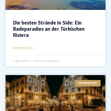
Die besten Strände in Side: Ein
Badeparadies an der Türkischen
Riviera
WEITERLESEN...
4. April 2025
Keine Kommentare
PROMINENTE