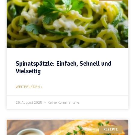
Spinatspätzle: Einfach, Schnell und
Vielseitig
WEITERLESEN »
29. August 2025
Keine Kommentare
REZEPTE