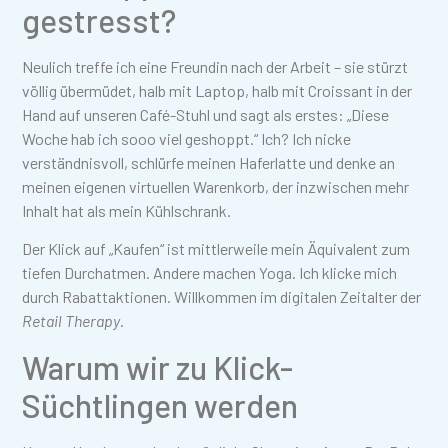
gestresst?
Neulich treffe ich eine Freundin nach der Arbeit – sie stürzt
völlig übermüdet, halb mit Laptop, halb mit Croissant in der
Hand auf unseren Café-Stuhl und sagt als erstes: „Diese
Woche hab ich sooo viel geshoppt.“ Ich? Ich nicke
verständnisvoll, schlürfe meinen Haferlatte und denke an
meinen eigenen virtuellen Warenkorb, der inzwischen mehr
Inhalt hat als mein Kühlschrank.
Der Klick auf „Kaufen“ ist mittlerweile mein Äquivalent zum
tiefen Durchatmen. Andere machen Yoga. Ich klicke mich
durch Rabattaktionen. Willkommen im digitalen Zeitalter der
Retail Therapy
.
Warum wir zu Klick-
Süchtlingen werden