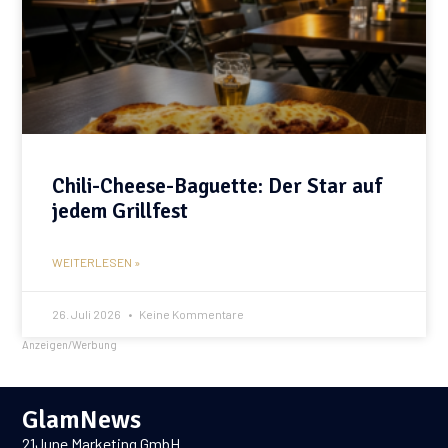
Chili-Cheese-Baguette: Der Star auf
jedem Grillfest
WEITERLESEN »
26. Juli 2026
Keine Kommentare
Anzeigen/Werbung
GlamNews
21June Marketing GmbH