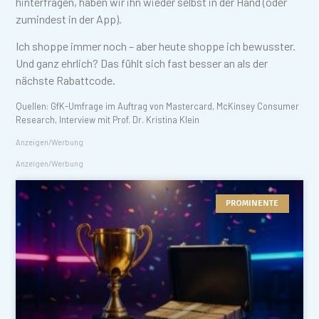
hinterfragen, haben wir ihn wieder selbst in der Hand (oder
zumindest in der App).
Ich shoppe immer noch – aber heute shoppe ich bewusster.
Und ganz ehrlich? Das fühlt sich fast besser an als der
nächste Rabattcode.
Quellen: GfK-Umfrage im Auftrag von Mastercard, McKinsey Consumer
Research, Interview mit Prof. Dr. Kristina Klein
Anzeigen/Werbung
Anzeigen/Werbung
PROMINENTE