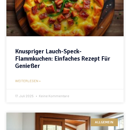
Knuspriger Lauch-Speck-
Flammkuchen: Einfaches Rezept Für
Genießer
WEITERLESEN »
17. Juli 2025
Keine Kommentare
ALLGEMEIN