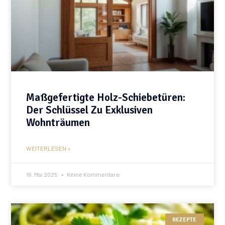
Maßgefertigte Holz-Schiebetüren:
Der Schlüssel Zu Exklusiven
Wohnträumen
WEITERLESEN »
16. Mai 2025
Keine Kommentare
REZEPTE