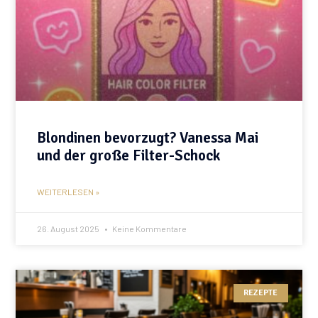
Blondinen bevorzugt? Vanessa Mai
und der große Filter-Schock
WEITERLESEN »
26. August 2025
Keine Kommentare
REZEPTE