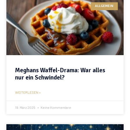
ALLGEMEIN
Meghans Waffel-Drama: War alles
nur ein Schwindel?
WEITERLESEN »
19. März 2025
Keine Kommentare