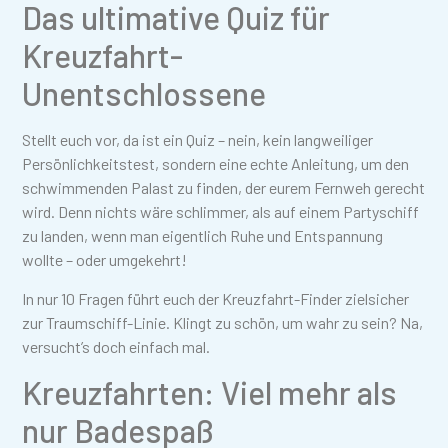
Das ultimative Quiz für
Kreuzfahrt-
Unentschlossene
Stellt euch vor, da ist ein Quiz – nein, kein langweiliger
Persönlichkeitstest, sondern eine echte Anleitung, um den
schwimmenden Palast zu finden, der eurem Fernweh gerecht
wird. Denn nichts wäre schlimmer, als auf einem Partyschiff
zu landen, wenn man eigentlich Ruhe und Entspannung
wollte – oder umgekehrt!
In nur 10 Fragen führt euch der Kreuzfahrt-Finder zielsicher
zur Traumschiff-Linie. Klingt zu schön, um wahr zu sein? Na,
versucht’s doch einfach mal.
Kreuzfahrten: Viel mehr als
nur Badespaß