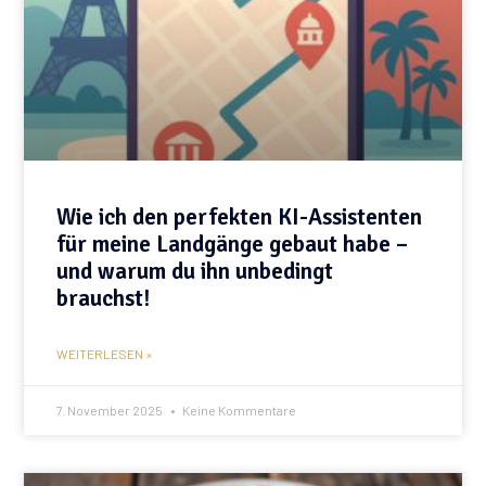
Wie ich den perfekten KI-Assistenten
für meine Landgänge gebaut habe –
und warum du ihn unbedingt
brauchst!
WEITERLESEN »
7. November 2025
Keine Kommentare