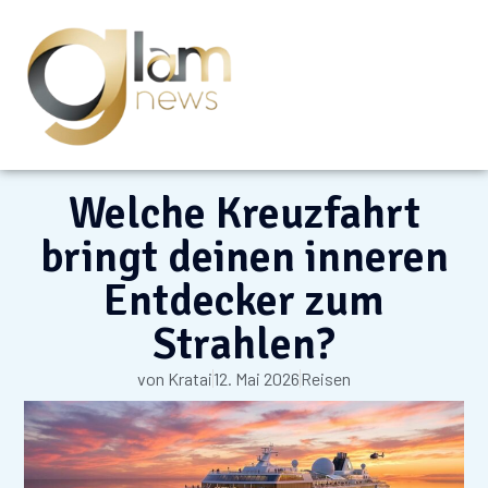
Welche Kreuzfahrt
bringt deinen inneren
Entdecker zum
Strahlen?
von
Kratai
12. Mai 2026
Reisen