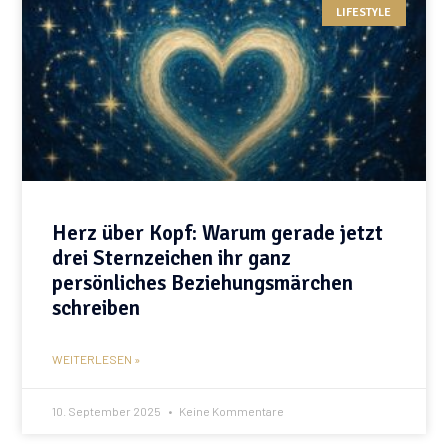
LIFESTYLE
Herz über Kopf: Warum gerade jetzt
drei Sternzeichen ihr ganz
persönliches Beziehungsmärchen
schreiben
WEITERLESEN »
10. September 2025
Keine Kommentare