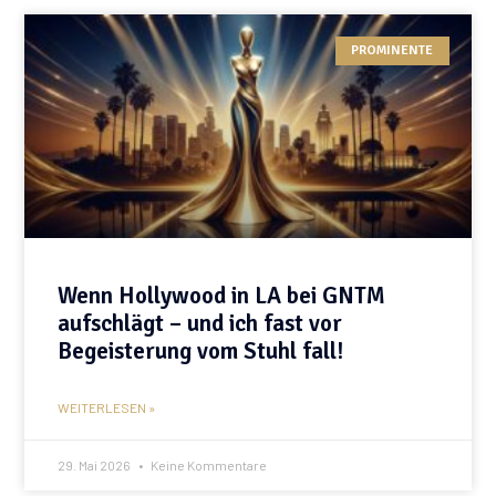
PROMINENTE
Wenn Hollywood in LA bei GNTM
aufschlägt – und ich fast vor
Begeisterung vom Stuhl fall!
WEITERLESEN »
29. Mai 2026
Keine Kommentare