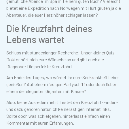
gemütliche Abende im Spa mit einem guten Buch? Vielleicht
bietet eine Expedition nach Norwegen mit Hurtigruten ja die
Abenteuer, die euer Herz höher schlagen lassen?
Die Kreuzfahrt deines
Lebens wartet
Schluss mit stundenlanger Recherche! Unser kleiner Quiz-
Doktor hört sich eure Wünsche an und gibt euch die
Diagnose: Die perfekte Kreuzfahrt.
Am Ende des Tages, wo würdet ihr eure Seekrankheit lieber
genießen? Auf einem riesigen Partyschiff oder doch lieber
einem der eleganten Giganten mit Klasse?
Also, keine Ausreden mehr! Testet den Kreuzfahrt-Finder –
und dazu gehören natürlich keine lästigen Internetlinks.
Sollte doch was schiefgehen, hinterlasst einfach einen
Kommentar mit euren Erfahrungen.