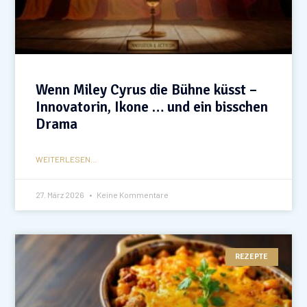
Wenn Miley Cyrus die Bühne küsst –
Innovatorin, Ikone … und ein bisschen
Drama
WEITERLESEN...
27. März 2026
Keine Kommentare
REZEPTE