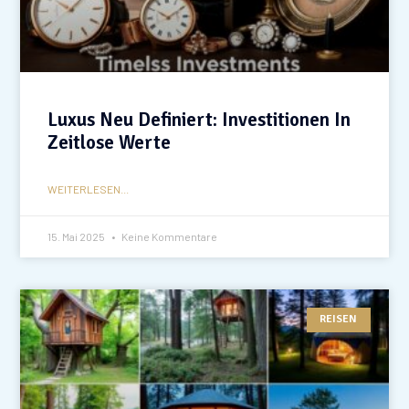
Luxus Neu Definiert: Investitionen In
Zeitlose Werte
WEITERLESEN...
15. Mai 2025
Keine Kommentare
REISEN