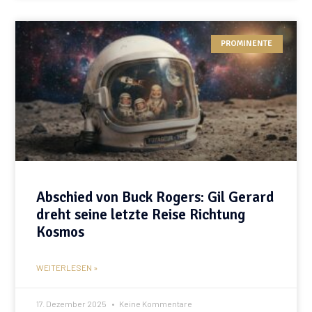
PROMINENTE
Abschied von Buck Rogers: Gil Gerard
dreht seine letzte Reise Richtung
Kosmos
WEITERLESEN »
17. Dezember 2025
Keine Kommentare