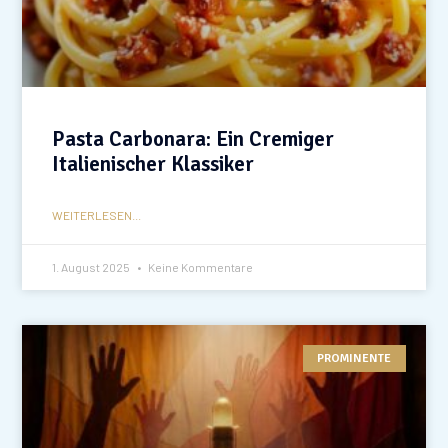
Pasta Carbonara: Ein Cremiger
Italienischer Klassiker
WEITERLESEN...
1. August 2025
Keine Kommentare
PROMINENTE