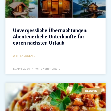
Unvergessliche Übernachtungen:
Abenteuerliche Unterkünfte für
euren nächsten Urlaub
WEITERLESEN...
17. April 2025
Keine Kommentare
REZEPTE