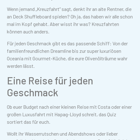
Wenn jemand „Kreuzfahrt“ sagt, denkt ihr an alte Rentner, die
an Deck Shuffleboard spielen? Oh ja, das haben wir alle schon
mal im Kopf gehabt. Aber wisst ihr was? Kreuzfahrten
können auch anders.
Für jeden Geschmack gibt es das passende Schiff: Von der
familienfreundlichen Dreamline bis zur super luxuriösen
Oceania mit Gourmet-Küche, die eure Olivenölträume wahr
werden lässt.
Eine Reise für jeden
Geschmack
Ob euer Budget nach einer kleinen Reise mit Costa oder einer
großen Luxusfahrt mit Hapag-Lloyd schreit, das Quiz
sortiert das für euch.
Wollt ihr Wasserrutschen und Abendshows oder lieber