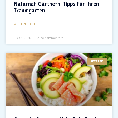
Naturnah Gärtnern: Tipps Für Ihren
Traumgarten
WEITERLESEN...
4. April 2025
Keine Kommentare
REZEPTE