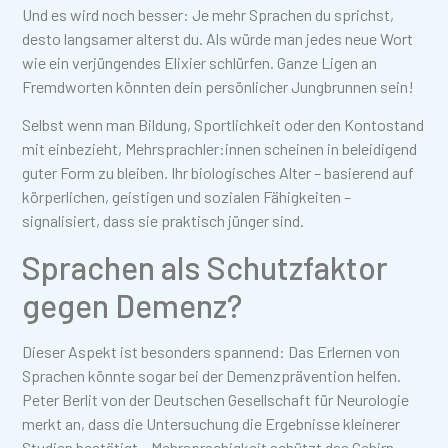
Und es wird noch besser: Je mehr Sprachen du sprichst,
desto langsamer alterst du. Als würde man jedes neue Wort
wie ein verjüngendes Elixier schlürfen. Ganze Ligen an
Fremdworten könnten dein persönlicher Jungbrunnen sein!
Selbst wenn man Bildung, Sportlichkeit oder den Kontostand
mit einbezieht, Mehrsprachler:innen scheinen in beleidigend
guter Form zu bleiben. Ihr biologisches Alter – basierend auf
körperlichen, geistigen und sozialen Fähigkeiten –
signalisiert, dass sie praktisch jünger sind.
Sprachen als Schutzfaktor
gegen Demenz?
Dieser Aspekt ist besonders spannend: Das Erlernen von
Sprachen könnte sogar bei der Demenzprävention helfen.
Peter Berlit von der Deutschen Gesellschaft für Neurologie
merkt an, dass die Untersuchung die Ergebnisse kleinerer
Studien bestätigt – Mehrsprachigkeit schützt das Gehirn.