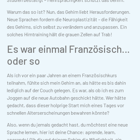
Warum das so ist? Nun, das Gehirn liebt Herausforderungen.
Neue Sprachen fordern die Neuroplastizität – die Fähigkeit
des Gehirns, sich selbst zu verändern und anzupassen. Ein
solches Hirntraining hält die grauen Zellen auf Trab!
Es war einmal Französisch…
oder so
Als ich vor ein paar Jahren an einem Französischkurs
teilnahm, fühlte sich mein Gehirn an, als hätte es bis dahin
lediglich auf der Couch gelegen. Es war, als ob ich es zum
Joggen auf die neue Autobahn geschickt hätte. Wer hätte
gedacht, dass dieser holprige Start mich eines Tages vor
schnellen Alterserscheinungen bewahren könnte?
Also, wenn du jemals gedacht hast, du möchtest eine neue
Sprache lernen, hier ist deine Chance: aprende, learn,
apprends! Gib dir und deinem Gehirn die Möglichkeit, ein