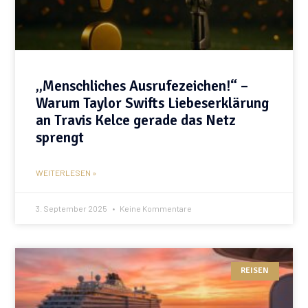
„Menschliches Ausrufezeichen!“ –
Warum Taylor Swifts Liebeserklärung
an Travis Kelce gerade das Netz
sprengt
WEITERLESEN »
3. September 2025
Keine Kommentare
REISEN