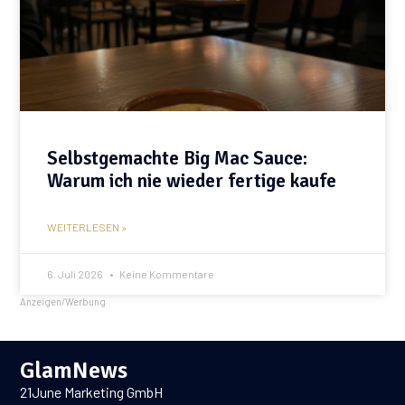
Selbstgemachte Big Mac Sauce:
Warum ich nie wieder fertige kaufe
WEITERLESEN »
6. Juli 2026
Keine Kommentare
Anzeigen/Werbung
GlamNews
21June Marketing GmbH