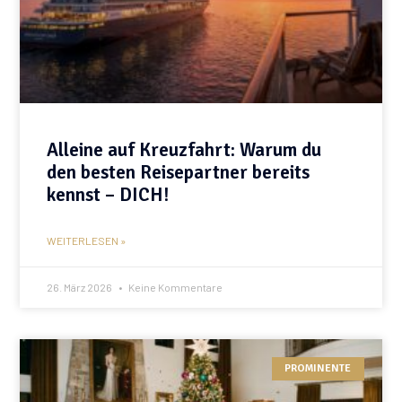
Alleine auf Kreuzfahrt: Warum du
den besten Reisepartner bereits
kennst – DICH!
WEITERLESEN »
26. März 2026
Keine Kommentare
PROMINENTE