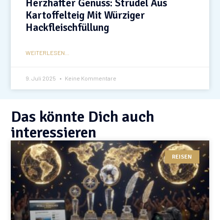
Herzhafter Genuss: Strudel Aus
Kartoffelteig Mit Würziger
Hackfleischfüllung
WEITERLESEN...
9. Juli 2025
Keine Kommentare
Das könnte Dich auch
interessieren
REISEN