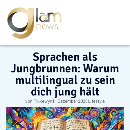
Sprachen als
Jungbrunnen: Warum
multilingual zu sein
dich jung hält
von
Pikkewyn
11. Dezember 2025
Lifestyle