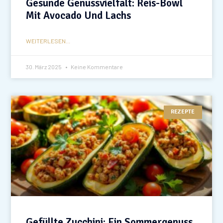
Gesunde Genussvielfalt: Reis-Bowl
Mit Avocado Und Lachs
WEITERLESEN...
30. März 2025
Keine Kommentare
REZEPTE
Gefüllte Zucchini: Ein Sommergenuss