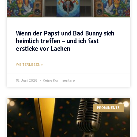
Wenn der Papst und Bad Bunny sich
heimlich treffen – und ich fast
ersticke vor Lachen
WEITERLESEN »
15. Juni 2026
Keine Kommentare
PROMINENTE