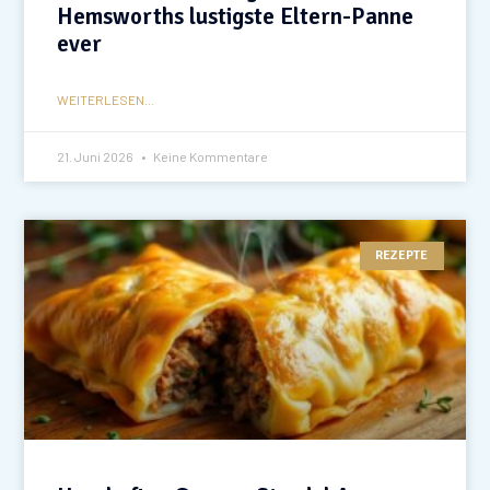
Hemsworths lustigste Eltern-Panne
ever
WEITERLESEN...
21. Juni 2026
Keine Kommentare
REZEPTE