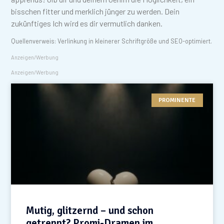
bisschen fitter und merklich jünger zu werden. Dein
zukünftiges Ich wird es dir vermutlich danken.
Quellenverweis: Verlinkung in kleinerer Schriftgröße und SEO-optimiert.
Anzeigen/Werbung
Anzeigen/Werbung
PROMINENTE
Mutig, glitzernd – und schon
getrennt? Promi-Dramen im