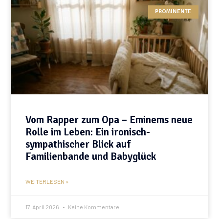
PROMINENTE
Vom Rapper zum Opa – Eminems neue
Rolle im Leben: Ein ironisch-
sympathischer Blick auf
Familienbande und Babyglück
WEITERLESEN »
17. April 2026
Keine Kommentare