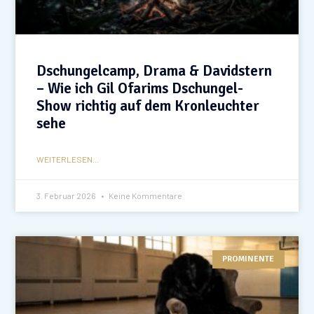
Dschungelcamp, Drama & Davidstern
– Wie ich Gil Ofarims Dschungel-
Show richtig auf dem Kronleuchter
sehe
WEITERLESEN...
3. Februar 2026
Keine Kommentare
PROMINENTE