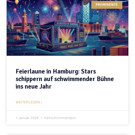
PROMINENTE
Feierlaune in Hamburg: Stars
schippern auf schwimmender Bühne
ins neue Jahr
WEITERLESEN »
1. Januar 2026
Keine Kommentare