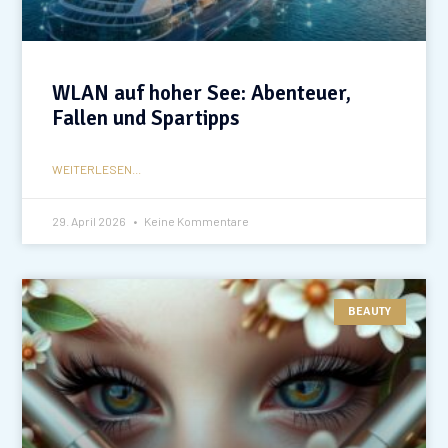
WLAN auf hoher See: Abenteuer,
Fallen und Spartipps
WEITERLESEN...
29. April 2026
Keine Kommentare
BEAUTY