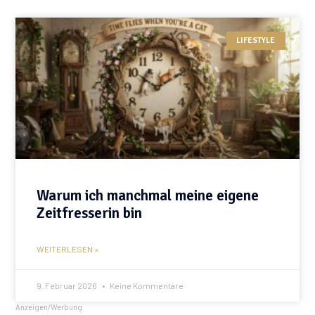
LIFESTYLE
Warum ich manchmal meine eigene
Zeitfresserin bin
WEITERLESEN »
9. Februar 2026
Keine Kommentare
Anzeigen/Werbung