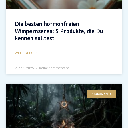
Die besten hormonfreien
Wimpernseren: 5 Produkte, die Du
kennen solltest
WEITERLESEN...
2. April 2025
Keine Kommentare
PROMINENTE