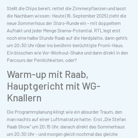
Stellt die Chips bereit, rettet die Zimmerpflanzen und lasst
die Nachbarn wissen: Heute (16. September 2025) zieht die
neue
Sommerhaus der Stars
-Runde ein – mit doppeltem
Auftakt und jeder Menge Drama-Potential. RTL legt erst
noch eine halbe Stunde Raab auf die Herdplatte, dann geht’s
um 20:30 Uhr rüber ins berühmt-berüchtigte Promi-Haus.
Ein bisschen wie Vor-Workout-Shake und dann direkt in den
Parcours der Peinlichkeiten, oder?
Warm-up mit Raab,
Hauptgericht mit WG-
Knallern
Die Programmplanung klingt wie ein absurder Traum, den
man nachts auf einer Luftmatratze hatte: Erst „Die Stefan
Raab Show“ um 20:15 Uhr, danach direkt das Sommerhaus
um 20:30 Uhr – und morgen gleich nochmal das gleiche