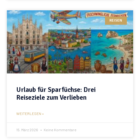
REISEN
Urlaub für Sparfüchse: Drei
Reiseziele zum Verlieben
WEITERLESEN »
15. März 2026
Keine Kommentare