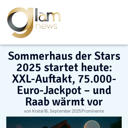
Sommerhaus der Stars
2025 startet heute:
XXL-Auftakt, 75.000-
Euro-Jackpot – und
Raab wärmt vor
von
Kratai
16. September 2025
Prominente