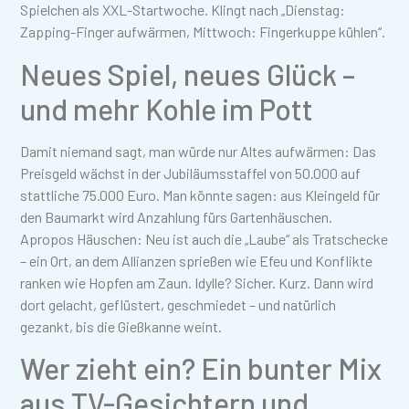
Spielchen als XXL-Startwoche. Klingt nach „Dienstag:
Zapping-Finger aufwärmen, Mittwoch: Fingerkuppe kühlen“.
Neues Spiel, neues Glück –
und mehr Kohle im Pott
Damit niemand sagt, man würde nur Altes aufwärmen: Das
Preisgeld wächst in der Jubiläumsstaffel von 50.000 auf
stattliche 75.000 Euro. Man könnte sagen: aus Kleingeld für
den Baumarkt wird Anzahlung fürs Gartenhäuschen.
Apropos Häuschen: Neu ist auch die „Laube“ als Tratschecke
– ein Ort, an dem Allianzen sprießen wie Efeu und Konflikte
ranken wie Hopfen am Zaun. Idylle? Sicher. Kurz. Dann wird
dort gelacht, geflüstert, geschmiedet – und natürlich
gezankt, bis die Gießkanne weint.
Wer zieht ein? Ein bunter Mix
aus TV-Gesichtern und