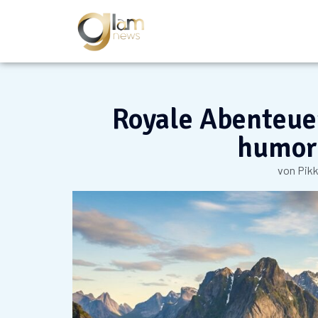
Royale Abenteue
humor
von
Pik