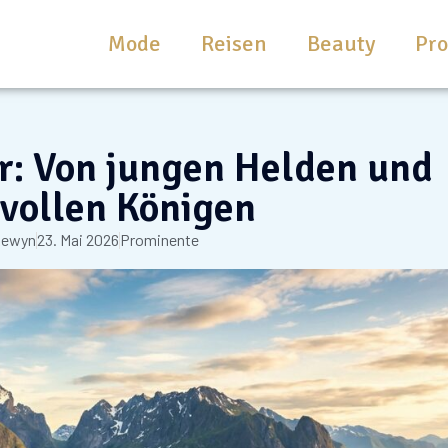
Mode
Reisen
Beauty
Pr
r: Von jungen Helden und
vollen Königen
kewyn
23. Mai 2026
Prominente