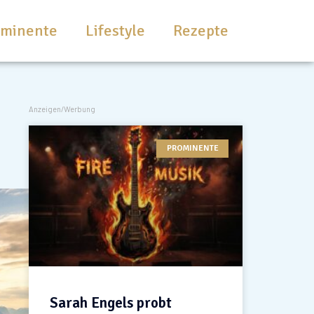
ominente
Lifestyle
Rezepte
Anzeigen/Werbung
PROMINENTE
Sarah Engels probt