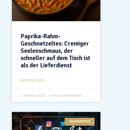
Paprika-Rahm-
Geschnetzeltes: Cremiger
Seelenschmaus, der
schneller auf dem Tisch ist
als der Lieferdienst
WEITERLESEN...
2. Oktober 2025
Keine Kommentare
PROMINENTE