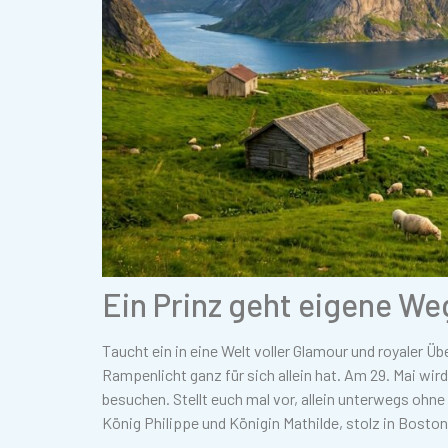
Ein Prinz geht eigene We
Taucht ein in eine Welt voller Glamour und royaler Ü
Rampenlicht ganz für sich allein hat. Am 29. Mai wir
besuchen. Stellt euch mal vor, allein unterwegs ohn
König Philippe und Königin Mathilde, stolz in Boston