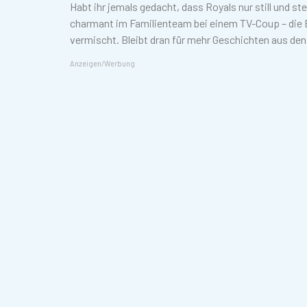
Habt ihr jemals gedacht, dass Royals nur still und s
charmant im Familienteam bei einem TV-Coup – die 
vermischt. Bleibt dran für mehr Geschichten aus den
Anzeigen/Werbung