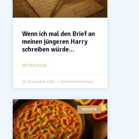
Wenn ich mal den Brief an
meinen jüngeren Harry
schreiben würde…
WEITERLESEN...
20. November 2025
Keine Kommentare
REZEPTE