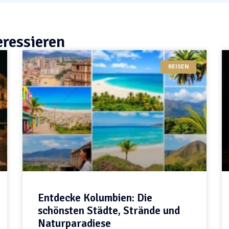
eressieren
REISEN
Entdecke Kolumbien: Die
schönsten Städte, Strände und
Naturparadiese