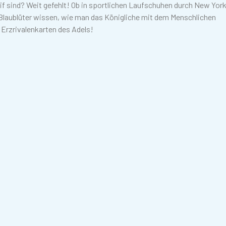
teif sind? Weit gefehlt! Ob in sportlichen Laufschuhen durch New Yor
Blaublüter wissen, wie man das Königliche mit dem Menschlichen
 Erzrivalenkarten des Adels!