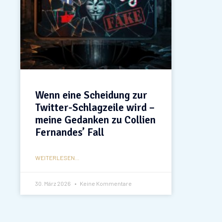
Wenn eine Scheidung zur
Twitter-Schlagzeile wird –
meine Gedanken zu Collien
Fernandes’ Fall
WEITERLESEN...
30. März 2026
Keine Kommentare