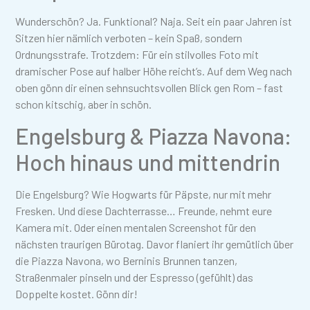
Wunderschön? Ja. Funktional? Naja. Seit ein paar Jahren ist
Sitzen hier nämlich verboten – kein Spaß, sondern
Ordnungsstrafe. Trotzdem: Für ein stilvolles Foto mit
dramischer Pose auf halber Höhe reicht’s. Auf dem Weg nach
oben gönn dir einen sehnsuchtsvollen Blick gen Rom – fast
schon kitschig, aber in schön.
Engelsburg & Piazza Navona:
Hoch hinaus und mittendrin
Die Engelsburg? Wie Hogwarts für Päpste, nur mit mehr
Fresken. Und diese Dachterrasse… Freunde, nehmt eure
Kamera mit. Oder einen mentalen Screenshot für den
nächsten traurigen Bürotag. Davor flaniert ihr gemütlich über
die Piazza Navona, wo Berninis Brunnen tanzen,
Straßenmaler pinseln und der Espresso (gefühlt) das
Doppelte kostet. Gönn dir!