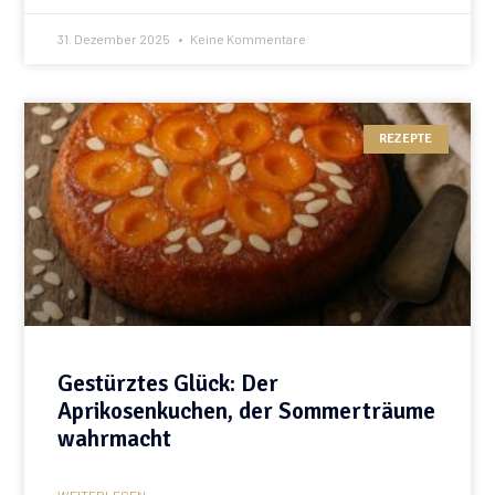
31. Dezember 2025
Keine Kommentare
REZEPTE
Gestürztes Glück: Der
Aprikosenkuchen, der Sommerträume
wahrmacht
WEITERLESEN »