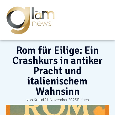
Rom für Eilige: Ein
Crashkurs in antiker
Pracht und
italienischem
Wahnsinn
von
Kratai
21. November 2025
Reisen