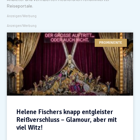
Reiseportale.
Anzeigen/Werbung
Anzeigen/Werbung
PROMINENTE
Helene Fischers knapp entgleister
Reißverschluss – Glamour, aber mit
viel Witz!