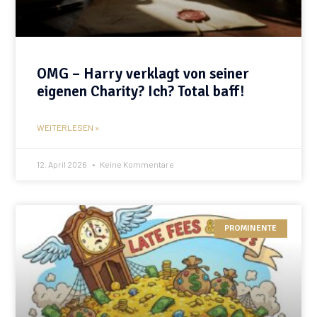
OMG – Harry verklagt von seiner
eigenen Charity? Ich? Total baff!
WEITERLESEN »
12. April 2026
Keine Kommentare
PROMINENTE