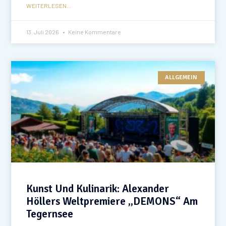
WEITERLESEN...
13. Juli 2026
Keine Kommentare
ALLGEMEIN
Kunst Und Kulinarik: Alexander
Höllers Weltpremiere „DEMONS“ Am
Tegernsee