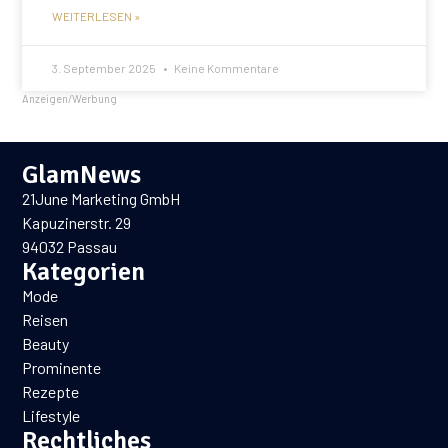
WEITERLESEN »
3. September 2025
Keine Kommentare
Anzeigen/Werbung
GlamNews
21June Marketing GmbH
Kapuzinerstr. 29
94032 Passau
Kategorien
Mode
Reisen
Beauty
Prominente
Rezepte
Lifestyle
Rechtliches