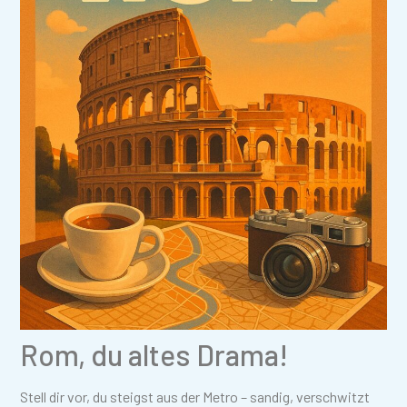
Rom, du altes Drama!
Stell dir vor, du steigst aus der Metro – sandig, verschwitzt