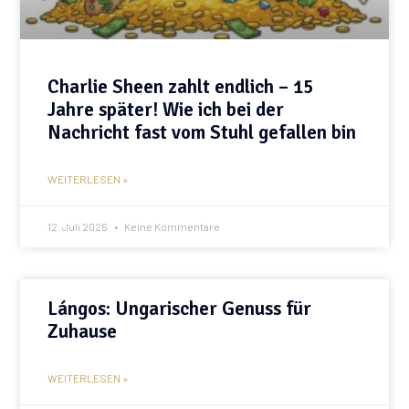
Charlie Sheen zahlt endlich – 15
Jahre später! Wie ich bei der
Nachricht fast vom Stuhl gefallen bin
WEITERLESEN »
12. Juli 2026
Keine Kommentare
Lángos: Ungarischer Genuss für
Zuhause
WEITERLESEN »