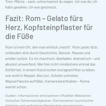
Trevi-Münze – zack, schon kannst du sagen: Ich war da, ich
hab’s gesehen, ich war gestresst.
Fazit: Rom – Gelato fürs
Herz, Kopfsteinpflaster für
die Füße
Rom ist kein Ort, den man einfach „macht“. Rom packt dich,
schleudert dich durch Geschichte, Barock, Massen und
wieder zurück. Es ist chaotisch, überladen, dramatisch – und
absolut umwerfend. Wer hier nicht mindestens einmal das
Gefühl hat, in einem historischen Instagramfilter zu leben,
war wohl in Neapel. Also los: Schuhe schnüren,
Wasserflasche auffüllen, Kamera bereithalten – Roma
wartet schon.
Quellen: Informationen entstammen offiziellen Webseiten
römischer Sehenswürdigkeiten, Partnerseiten touristischer
Anbieter und verifizierten Recherchen renommierter