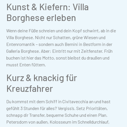
Kunst & Kiefern: Villa
Borghese erleben
Wenn deine Füße schreien und dein Kopf schwirrt, ab in die
Villa Borghese. Nicht nur Schatten, grüne Wiesen und
Entenromantik – sondern auch Bernini in Bestform in der
Galleria Borghese. Aber: Eintritt nur mit Zeitfenster. Früh
buchen ist hier das Motto, sonst bleibst du draußen und
musst Enten füttern.
Kurz & knackig für
Kreuzfahrer
Du kommst mit dem Schiff in Civitavecchia an und hast
gefühlt 3 Stunden für alles? Vergiss’s. Setz Prioritäten,
schnapp dir Transfer, bequeme Schuhe und einen Plan.
Petersdom von außen, Kolosseum im Schnelldurchlauf,