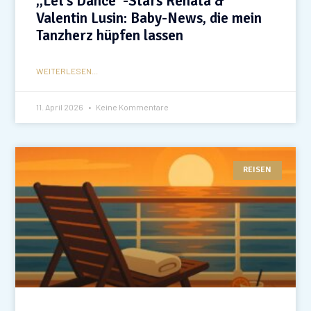
„Let’s Dance“-Stars Renata &
Valentin Lusin: Baby-News, die mein
Tanzherz hüpfen lassen
WEITERLESEN...
11. April 2026
Keine Kommentare
REISEN