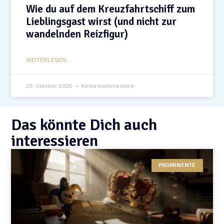
Wie du auf dem Kreuzfahrtschiff zum
Lieblingsgast wirst (und nicht zur
wandelnden Reizfigur)
WEITERLESEN...
25. Oktober 2025
Keine Kommentare
Das könnte Dich auch
interessieren
PROMINENTE