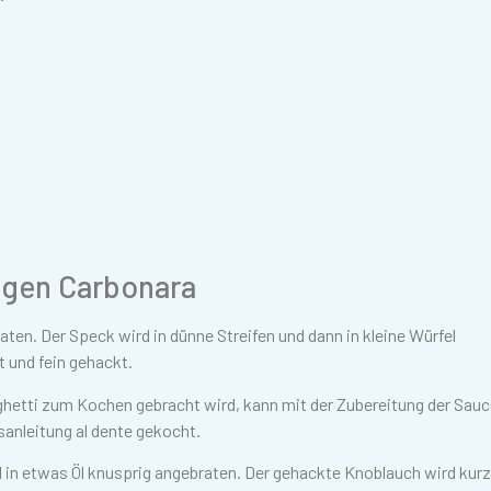
migen Carbonara
ten. Der Speck wird in dünne Streifen und dann in kleine Würfel
 und fein gehackt.
ghetti zum Kochen gebracht wird, kann mit der Zubereitung der Sau
nleitung al dente gekocht.
l in etwas Öl knusprig angebraten. Der gehackte Knoblauch wird kurz