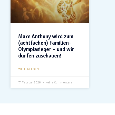
Marc Anthony wird zum
(achtfachen) Familien-
Olympiasieger – und wir
dürfen zuschauen!
WEITERLESEN...
17. Februar 2026
Keine Kommentare