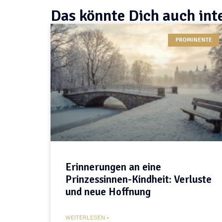
Das könnte Dich auch int
PROMINENTE
Erinnerungen an eine
Prinzessinnen-Kindheit: Verluste
und neue Hoffnung
WEITERLESEN »