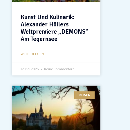
Kunst Und Kulinarik:
Alexander Höllers
Weltpremiere „DEMONS“
Am Tegernsee
WEITERLESEN...
12. Mai 2025
Keine Kommentare
REISEN