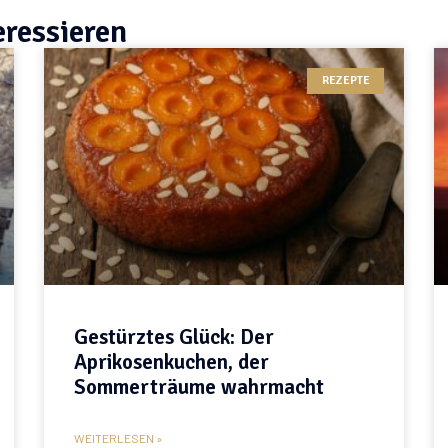
eressieren
REZEPTE
Gestürztes Glück: Der
Aprikosenkuchen, der
Sommerträume wahrmacht
WEITERLESEN »