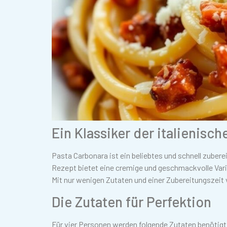
Ein Klassiker der italienisc
Pasta Carbonara ist ein beliebtes und schnell zuber
Rezept bietet eine cremige und geschmackvolle Varia
Mit nur wenigen Zutaten und einer Zubereitungszeit 
Die Zutaten für Perfektion
Für vier Personen werden folgende Zutaten benötigt