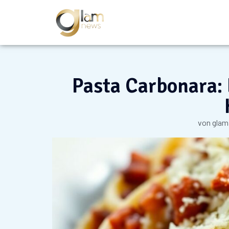
Pasta Carbonara: 
von
glam