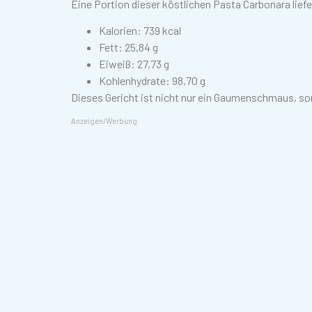
Eine Portion dieser köstlichen Pasta Carbonara liefe
Kalorien: 739 kcal
Fett: 25,84 g
Eiweiß: 27,73 g
Kohlenhydrate: 98,70 g
Dieses Gericht ist nicht nur ein Gaumenschmaus, son
Anzeigen/Werbung