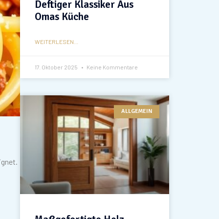
Deftiger Klassiker Aus
Omas Küche
WEITERLESEN...
17. Oktober 2025
Keine Kommentare
ALLGEMEIN
ignet.