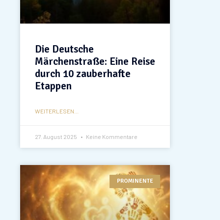
Die Deutsche
Märchenstraße: Eine Reise
durch 10 zauberhafte
Etappen
WEITERLESEN...
27. August 2025
Keine Kommentare
PROMINENTE