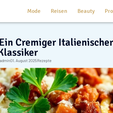
Mode
Reisen
Beauty
Pr
Ein Cremiger Italienische
Klassiker
admin
01. August 2025
Rezepte