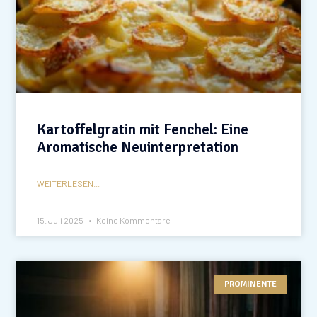
Kartoffelgratin mit Fenchel: Eine
Aromatische Neuinterpretation
WEITERLESEN...
15. Juli 2025
Keine Kommentare
PROMINENTE