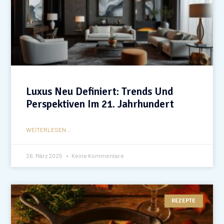
Luxus Neu Definiert: Trends Und
Perspektiven Im 21. Jahrhundert
WEITERLESEN...
26. März 2025
Keine Kommentare
REZEPTE