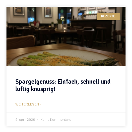
REZEPTE
Spargelgenuss: Einfach, schnell und
luftig knusprig!
WEITERLESEN »
9. April 2026
Keine Kommentare