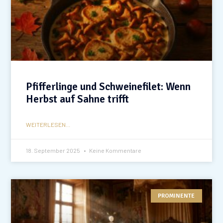
Pfifferlinge und Schweinefilet: Wenn
Herbst auf Sahne trifft
WEITERLESEN...
18. September 2025
Keine Kommentare
PROMINENTE