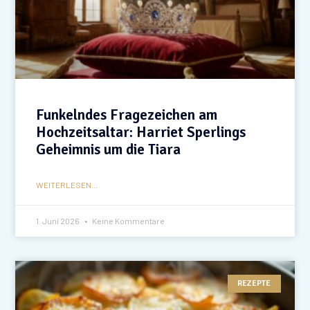
Funkelndes Fragezeichen am
Hochzeitsaltar: Harriet Sperlings
Geheimnis um die Tiara
WEITERLESEN...
1. Juni 2026
Keine Kommentare
REZEPTE