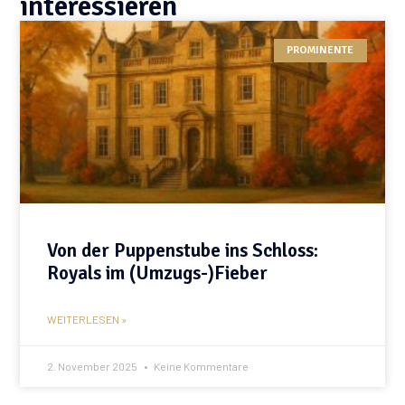
interessieren
PROMINENTE
Von der Puppenstube ins Schloss:
Royals im (Umzugs-)Fieber
WEITERLESEN »
2. November 2025
Keine Kommentare