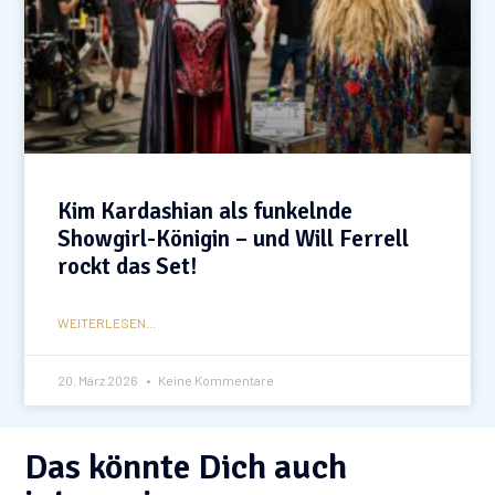
Kim Kardashian als funkelnde
Showgirl-Königin – und Will Ferrell
rockt das Set!
WEITERLESEN...
20. März 2026
Keine Kommentare
Das könnte Dich auch