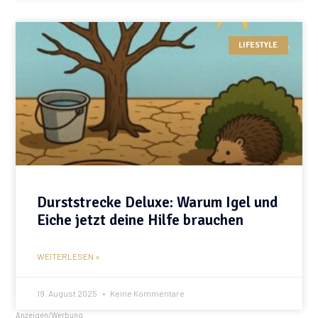
LIFESTYLE
Durststrecke Deluxe: Warum Igel und
Eiche jetzt deine Hilfe brauchen
WEITERLESEN »
19. August 2025
Keine Kommentare
Anzeigen/Werbung