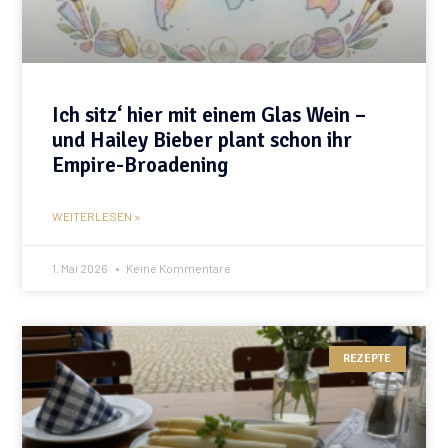
Ich sitz‘ hier mit einem Glas Wein –
und Hailey Bieber plant schon ihr
Empire-Broadening
WEITERLESEN »
1. Mai 2026
Keine Kommentare
REZEPTE