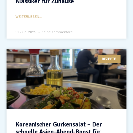
Klassiker für Zuhause
WEITERLESEN...
10. Juni 2025
Keine Kommentare
REZEPTE
Koreanischer Gurkensalat – Der
schnelle Asien-Abend-Boost für