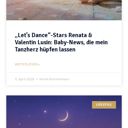
„Let’s Dance“-Stars Renata &
Valentin Lusin: Baby-News, die mein
Tanzherz hüpfen lassen
WEITERLESEN »
11. April 2026
Keine Kommentare
LIFESTYLE