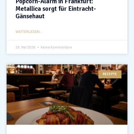
Popcorn-Alarm in Frankfurt:
Metallica sorgt für Eintracht-
Gänsehaut
WEITERLESEN...
25. Mai 2026
Keine Kommentare
REZEPTE