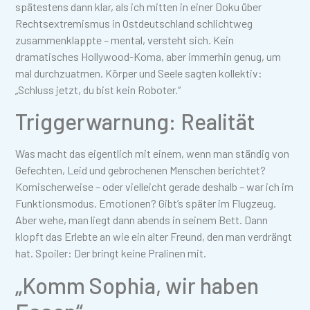
spätestens dann klar, als ich mitten in einer Doku über
Rechtsextremismus in Ostdeutschland schlichtweg
zusammenklappte – mental, versteht sich. Kein
dramatisches Hollywood-Koma, aber immerhin genug, um
mal durchzuatmen. Körper und Seele sagten kollektiv:
„Schluss jetzt, du bist kein Roboter.“
Triggerwarnung: Realität
Was macht das eigentlich mit einem, wenn man ständig von
Gefechten, Leid und gebrochenen Menschen berichtet?
Komischerweise – oder vielleicht gerade deshalb – war ich im
Funktionsmodus. Emotionen? Gibt’s später im Flugzeug.
Aber wehe, man liegt dann abends in seinem Bett. Dann
klopft das Erlebte an wie ein alter Freund, den man verdrängt
hat. Spoiler: Der bringt keine Pralinen mit.
„Komm Sophia, wir haben