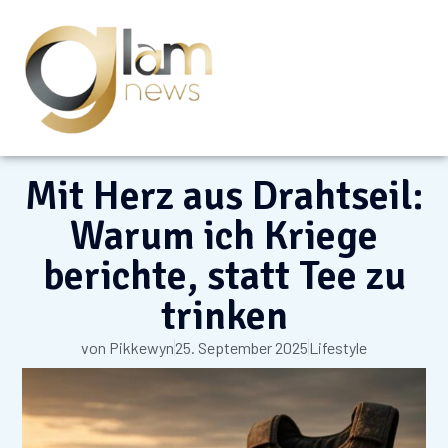
Mit Herz aus Drahtseil:
Warum ich Kriege
berichte, statt Tee zu
trinken
von
Pikkewyn
25. September 2025
Lifestyle