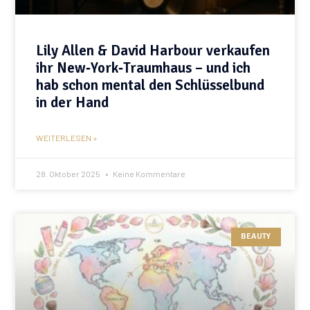
Lily Allen & David Harbour verkaufen
ihr New‑York‑Traumhaus – und ich
hab schon mental den Schlüsselbund
in der Hand
WEITERLESEN »
28. Oktober 2025
Keine Kommentare
BEAUTY