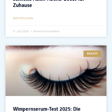
Zuhause
WEITERLESEN...
11. Juli 2026
Keine Kommentare
BEAUTY
Wimpernserum-Test 2025: Die