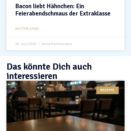
Bacon liebt Hähnchen: Ein
Feierabendschmaus der Extraklasse
WEITERLESEN...
23. Juni 2026
Keine Kommentare
Das könnte Dich auch
interessieren
REZEPTE