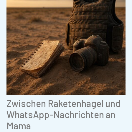
Zwischen Raketenhagel und
WhatsApp-Nachrichten an
Mama