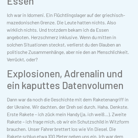
Essen“
Ich war in Idomeni. Ein Flüchtlingslager auf der griechisch-
mazedonischen Grenze. Die Leute hatten nichts. Also
wirklich nichts. Und trotzdem bekam ich da Essen
angeboten. Herzschmerz inklusive. Wenn du mitten in
solchen Situationen steckst, verlierst du den Glauben an
politische Zusammenhänge, aber nie den an Menschlichkeit.
Verrückt, oder?
Explosionen, Adrenalin und
ein kaputtes Datenvolumen
Dann war da noch die Geschichte mit dem Raketenangriff in
der Ukraine. Wir dachten, der Dreh sei durch. Haha. Denkste.
Erste Rakete – ich zück mein Handy (ja, ich weiß…). Zweite
Rakete – ich frage mich, ob wir ein Schutzschild in Witzform
brauchen. Unser Fahrer brettert los wie Vin Diesel. Die
Rakete schlug etwa 100 Meter neben uns ein. Ich war dem