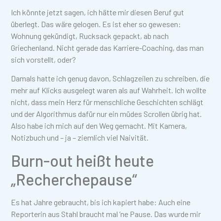
Ich könnte jetzt sagen, ich hätte mir diesen Beruf gut
überlegt. Das wäre gelogen. Es ist eher so gewesen:
Wohnung gekündigt, Rucksack gepackt, ab nach
Griechenland. Nicht gerade das Karriere-Coaching, das man
sich vorstellt, oder?
Damals hatte ich genug davon, Schlagzeilen zu schreiben, die
mehr auf Klicks ausgelegt waren als auf Wahrheit. Ich wollte
nicht, dass mein Herz für menschliche Geschichten schlägt
und der Algorithmus dafür nur ein müdes Scrollen übrig hat.
Also habe ich mich auf den Weg gemacht. Mit Kamera,
Notizbuch und – ja – ziemlich viel Naivität.
Burn-out heißt heute
„Recherchepause“
Es hat Jahre gebraucht, bis ich kapiert habe: Auch eine
Reporterin aus Stahl braucht mal ’ne Pause. Das wurde mir