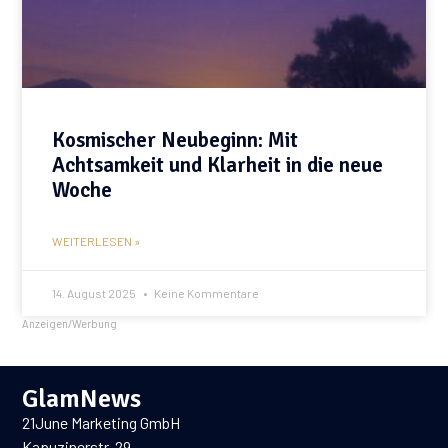
Kosmischer Neubeginn: Mit
Achtsamkeit und Klarheit in die neue
Woche
WEITERLESEN »
14. August 2025
Keine Kommentare
Anzeigen/Werbung
GlamNews
21June Marketing GmbH
Kapuzinerstr. 29