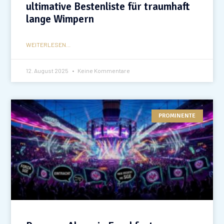
ultimative Bestenliste für traumhaft
lange Wimpern
WEITERLESEN...
12. August 2025
Keine Kommentare
PROMINENTE