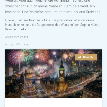
wehtun. Aber auch welche, die Hoffnung machen. Und
zwischendrin ruf ich meine Mama an. Damit sie weiß: Ich
lebe noch. Und ich bleibe dran – mit einem Herz aus Drahtseil.
Quelle: „Herz aus Drahtseil – Eine Kriegsreporterin über verlorene
Menschlichkeit und die Doppelmoral des Westens“ von Sophia Maier,
Komplett Media
Anzeigen/Werbung
Anzeigen/Werbung
ALLGEMEIN