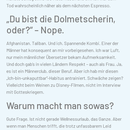
Tod wahrscheinlich näher als dem nächsten Espresso.
„Du bist die Dolmetscherin,
oder?“ – Nope.
Afghanistan. Taliban. Und ich. Spannende Kombi. Einer der
Männer hat konsequent an mir vorbeigesehen. Ich war Luft,
nur mein männlicher Übersetzer bekam Aufmerksamkeit.
Und doch gab’s in vielen Ländern Respekt – auch als Frau. Ja,
es ist ein Männerclub, dieser Beruf. Aber ich hab mir diesen
„Ich-bin-unkaputtbar“-Habitus antrainiert. Schwäche zeigen?
Vielleicht beim Weinen zu Disney-Filmen, nicht im Interview
mit Gotteskriegern.
Warum macht man sowas?
Gute Frage. Ist nicht gerade Wellnessurlaub, das Ganze. Aber
wenn man Menschen trifft, die trotz unfassbarem Leid