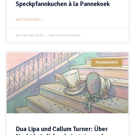
Speckpfannkuchen à la Pannekoek
WEITERLESEN »
24. Februar 2026
Keine Kommentare
PROMINENTE
Dua Lipa und Callum Turner: Über