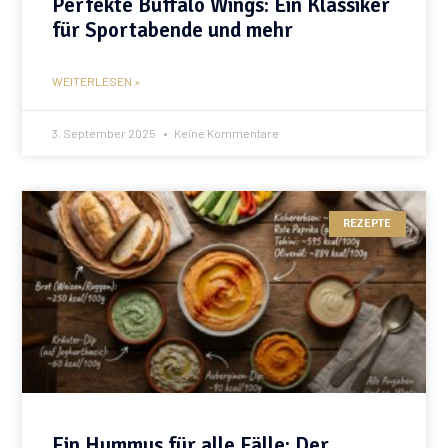
Perfekte Buffalo Wings: Ein Klassiker
für Sportabende und mehr
WEITERLESEN »
3. September 2025
Keine Kommentare
REZEPTE
Ein Hummus für alle Fälle: Der