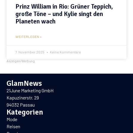
Prinz William in Rio: Grüner Teppich,
große Töne – und Kylie singt den
Planeten wach
WEITERLESEN »
7. November 2025
Keine Kommentare
Anzeigen/Werbung
GlamNews
21June Marketing GmbH
Kapuzinerstr. 29
94032 Passau
Kategorien
Mode
Reisen