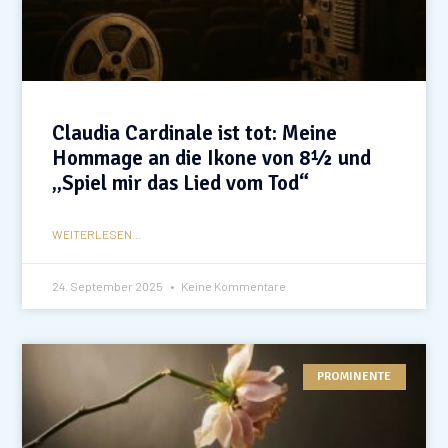
Claudia Cardinale ist tot: Meine
Hommage an die Ikone von 8½ und
„Spiel mir das Lied vom Tod“
WEITERLESEN...
24. September 2025
Keine Kommentare
PROMINENTE