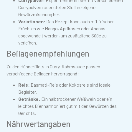
Currypulver:
Experimentieren Sie mit verschiedenen
Currypulvern oder stellen Sie Ihre eigene
Gewürzmischung her.
Variationen:
Das Rezept kann auch mit frischen
Früchten wie Mango, Aprikosen oder Ananas
abgewandelt werden, um zusätzliche Süße zu
verleihen.
Beilagenempfehlungen
Zu den Hühnerfilets in Curry-Rahmsauce passen
verschiedene Beilagen hervorragend:
Reis:
Basmati-Reis oder Kokosreis sind ideale
Begleiter.
Getränke:
Ein halbtrockener Weißwein oder ein
leichtes Bier harmoniert gut mit den Gewürzen des
Gerichts.
Nährwertangaben