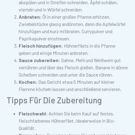
abspülen und in Streifen schneiden. Äpfel schälen,
vierteln und in Würfel schneiden.
Anbraten:
Öl in einer großen Pfanne erhitzen.
Zwiebelstücke glasig andünsten, dann die Apfelwürfel
hinzufügen und kurz mitbraten. Currypulver und
Paprikapulver einstreuen.
Fleisch hinzufügen:
Hühnerfilets in die Pfanne
geben und einige Minuten anbraten.
Sauce zubereiten:
Sahne, Mehl und Weißwein gut
verrühren und über das Fleisch gießen. Banane in dünne
Scheiben schneiden und unter die Sauce rühren.
Kochen:
Das Gericht etwa 5 Minuten auf kleiner
Flamme köcheln lassen und anschließend servieren.
Tipps Für Die Zubereitung
Fleischwahl:
Achten Sie beim Kauf auf festes,
fleischfarbenes Hühnerfilet, idealerweise in Bio-
Qualität.