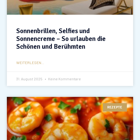
Sonnenbrillen, Selfies und
Sonnencreme – So urlauben die
Schönen und Berühmten
WEITERLESEN...
31. August 2025
Keine Kommentare
REZEPTE