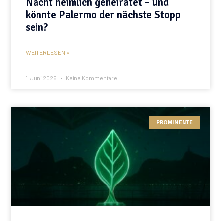
Nacht heimlich geheiratet – und
könnte Palermo der nächste Stopp
sein?
WEITERLESEN »
1. Juni 2026
Keine Kommentare
PROMINENTE