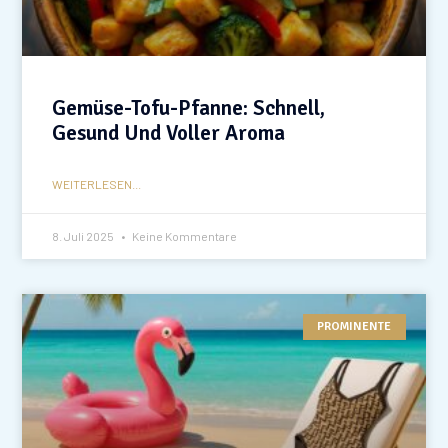
Gemüse-Tofu-Pfanne: Schnell,
Gesund Und Voller Aroma
WEITERLESEN...
8. Juli 2025
Keine Kommentare
PROMINENTE