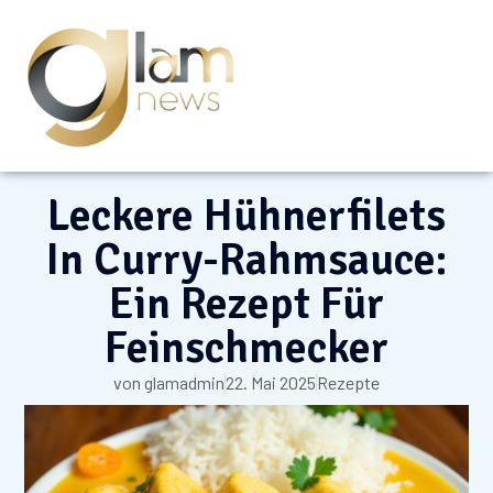
Leckere Hühnerfilets
In Curry-Rahmsauce:
Ein Rezept Für
Feinschmecker
von
glamadmin
22. Mai 2025
Rezepte