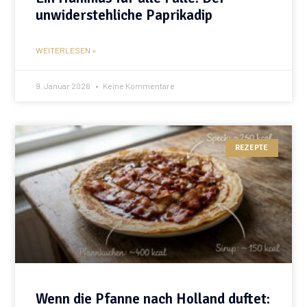
unwiderstehliche Paprikadip
WEITERLESEN »
9. Januar 2026
Keine Kommentare
REZEPTE
Wenn die Pfanne nach Holland duftet: