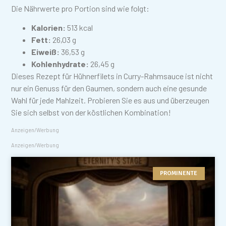
Die Nährwerte pro Portion sind wie folgt:
Kalorien:
513 kcal
Fett:
26,03 g
Eiweiß:
36,53 g
Kohlenhydrate:
26,45 g
Dieses Rezept für Hühnerfilets in Curry-Rahmsauce ist nicht
nur ein Genuss für den Gaumen, sondern auch eine gesunde
Wahl für jede Mahlzeit. Probieren Sie es aus und überzeugen
Sie sich selbst von der köstlichen Kombination!
Anzeigen/Werbung
Anzeigen/Werbung
PROMINENTE