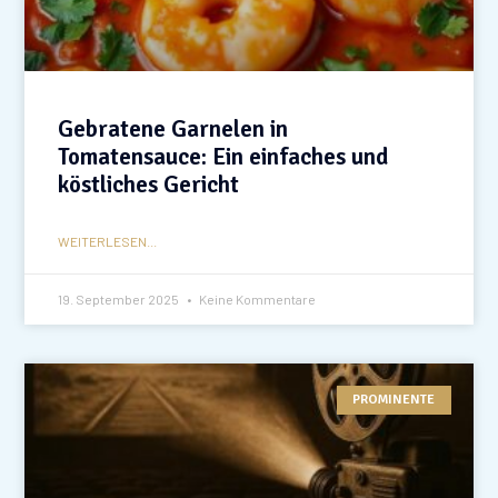
Gebratene Garnelen in
Tomatensauce: Ein einfaches und
köstliches Gericht
WEITERLESEN...
19. September 2025
Keine Kommentare
PROMINENTE