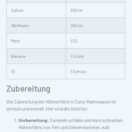
Sahne
200 ml
Weißwein
300 ml
Mehl
2 EL
Banane
1 Stück
Öl
1 Schuss
Zubereitung
Die Zubereitung der Hühnerfilets in Curry-Rahmsauce ist
einfach und schnell. Hier sind die Schritte:
Vorbereitung:
Zwiebeln schälen und klein schneiden.
Hühnerfilets von Fett und Sehnen befreien, kalt