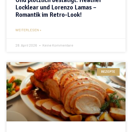
Locklear und Lorenzo Lamas –
Romantik im Retro-Look!
WEITERLESEN »
28. April 2026
Keine Kommentare
REZEPTE