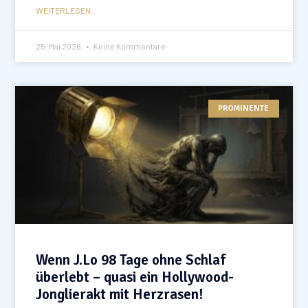
WEITERLESEN...
25. Mai 2026
Keine Kommentare
PROMINENTE
Wenn J.Lo 98 Tage ohne Schlaf
überlebt – quasi ein Hollywood-
Jonglierakt mit Herzrasen!