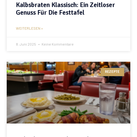
Kalbsbraten Klassisch: Ein Zeitloser
Genuss Für Die Festtafel
WEITERLESEN »
8. Juni 2025
Keine Kommentare
REZEPTE