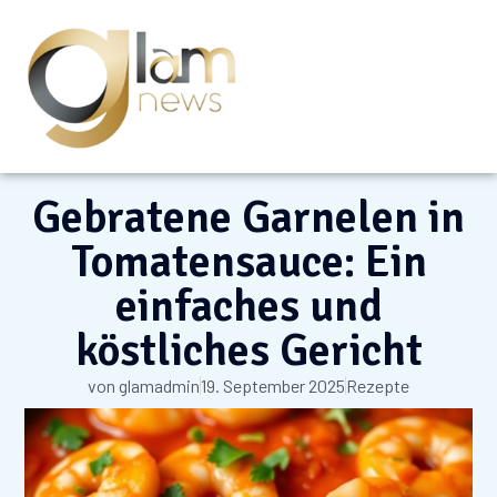
Gebratene Garnelen in
Tomatensauce: Ein
einfaches und
köstliches Gericht
von
glamadmin
19. September 2025
Rezepte