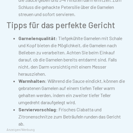
Schluss die gehackte Petersilie über die Garnelen
streuen und sofort servieren.
Tipps für das perfekte Gericht
Garnelenqualität:
Tiefgekühlte Garnelen mit Schale
und Kopf bieten die Möglichkeit, die Garnelen nach
Belieben zu verarbeiten. Achten Sie beim Einkauf
darauf, ob die Garnelen bereits entdarmt sind. Falls
nicht, den Darm vorsichtig mit einem Messer
herausziehen.
Warmhalten:
Während die Sauce eindickt, können die
gebratenen Garnelen auf einem tiefen Teller warm
gehalten werden, indem ein zweiter tiefer Teller
umgedreht daraufgelegt wird.
Serviervorschlag:
Frisches Ciabatta und
Zitronenschnitze zum Beträufeln runden das Gericht
ab.
Anzeigen/Werbung