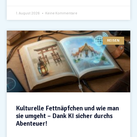
1. August 2026
Keine Kommentare
REISEN
Kulturelle Fettnäpfchen und wie man
sie umgeht – Dank KI sicher durchs
Abenteuer!