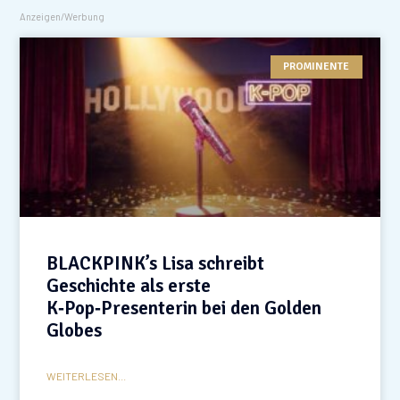
Anzeigen/Werbung
PROMINENTE
BLACKPINK’s Lisa schreibt
Geschichte als erste
K‑Pop‑Presenterin bei den Golden
Globes
WEITERLESEN...