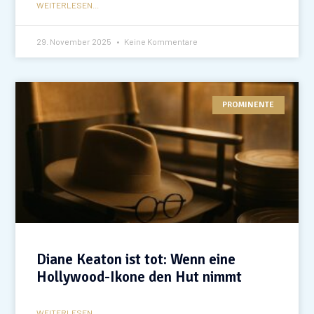
WEITERLESEN...
29. November 2025
Keine Kommentare
PROMINENTE
Diane Keaton ist tot: Wenn eine
Hollywood-Ikone den Hut nimmt
WEITERLESEN...