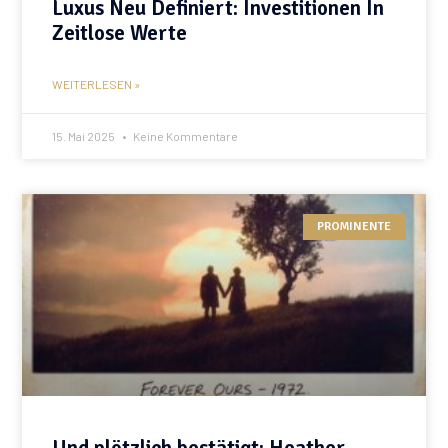
Luxus Neu Definiert: Investitionen In
Zeitlose Werte
WEITERLESEN »
15. Mai 2025
Keine Kommentare
PROMINENTE
Und plötzlich bestätigt: Heather