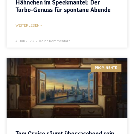
Hähnchen im Speckmantel: Der
Turbo-Genuss für spontane Abende
WEITERLESEN »
4. Juli 2026
Keine Kommentare
PROMINENTE
Tom Cruise räumt überraschend sein