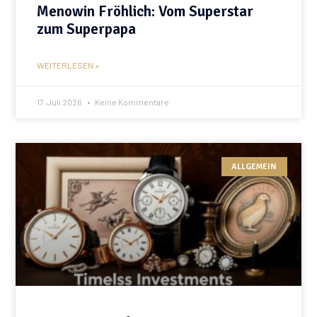
Menowin Fröhlich: Vom Superstar
zum Superpapa
WEITERLESEN »
17. Juli 2026
Keine Kommentare
ALLGEMEIN