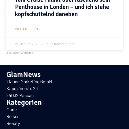
Penthouse in London – und ich stehe
kopfschüttelnd daneben
WEITERLESEN »
27. Januar 2026
Keine Kommentare
Anzeigen/Werbung
GlamNews
21June Marketing GmbH
Kapuzinerstr. 29
94032 Passau
Kategorien
Mode
Reisen
Beauty