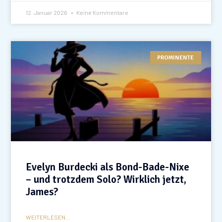
12. Januar 2026
Keine Kommentare
PROMINENTE
Evelyn Burdecki als Bond-Bade-Nixe
– und trotzdem Solo? Wirklich jetzt,
James?
WEITERLESEN...