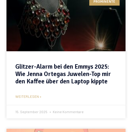
PROMINENTE
Glitzer-Alarm bei den Emmys 2025:
Wie Jenna Ortegas Juwelen-Top mir
den Kaffee über den Laptop kippte
WEITERLESEN »
15. September 2025
Keine Kommentare