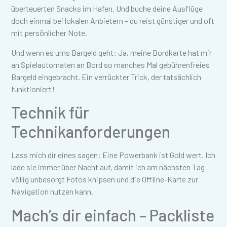
überteuerten Snacks im Hafen. Und buche deine Ausflüge
doch einmal bei lokalen Anbietern – du reist günstiger und oft
mit persönlicher Note.
Und wenn es ums Bargeld geht: Ja, meine Bordkarte hat mir
an Spielautomaten an Bord so manches Mal gebührenfreies
Bargeld eingebracht. Ein verrückter Trick, der tatsächlich
funktioniert!
Technik für
Technikanforderungen
Lass mich dir eines sagen: Eine Powerbank ist Gold wert. Ich
lade sie immer über Nacht auf, damit ich am nächsten Tag
völlig unbesorgt Fotos knipsen und die Offline-Karte zur
Navigation nutzen kann.
Mach’s dir einfach – Packliste