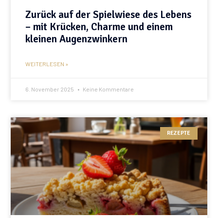
Zurück auf der Spielwiese des Lebens
– mit Krücken, Charme und einem
kleinen Augenzwinkern
WEITERLESEN »
6. November 2025
Keine Kommentare
REZEPTE