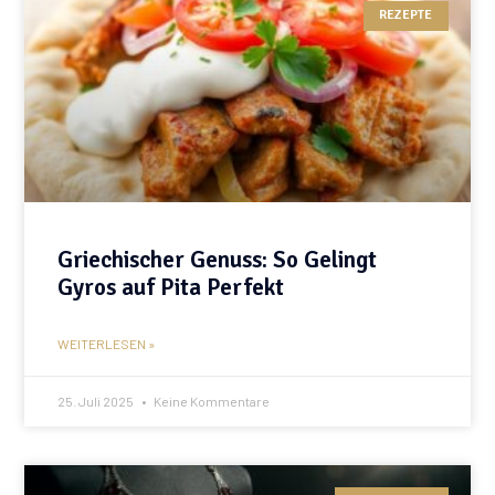
REZEPTE
Griechischer Genuss: So Gelingt
Gyros auf Pita Perfekt
WEITERLESEN »
25. Juli 2025
Keine Kommentare