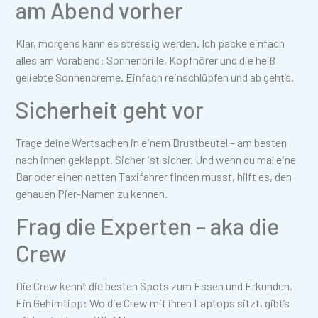
am Abend vorher
Klar, morgens kann es stressig werden. Ich packe einfach
alles am Vorabend: Sonnenbrille, Kopfhörer und die heiß
geliebte Sonnencreme. Einfach reinschlüpfen und ab geht’s.
Sicherheit geht vor
Trage deine Wertsachen in einem Brustbeutel – am besten
nach innen geklappt. Sicher ist sicher. Und wenn du mal eine
Bar oder einen netten Taxifahrer finden musst, hilft es, den
genauen Pier-Namen zu kennen.
Frag die Experten – aka die
Crew
Die Crew kennt die besten Spots zum Essen und Erkunden.
Ein Gehimtipp: Wo die Crew mit ihren Laptops sitzt, gibt’s