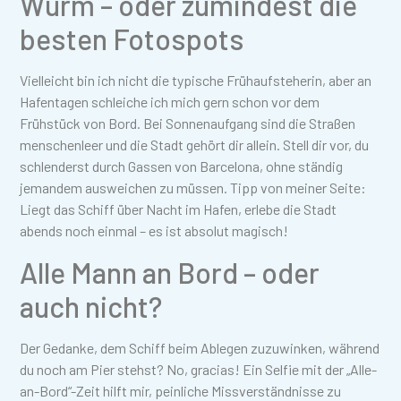
Wurm – oder zumindest die
besten Fotospots
Vielleicht bin ich nicht die typische Frühaufsteherin, aber an
Hafentagen schleiche ich mich gern schon vor dem
Frühstück von Bord. Bei Sonnenaufgang sind die Straßen
menschenleer und die Stadt gehört dir allein. Stell dir vor, du
schlenderst durch Gassen von Barcelona, ohne ständig
jemandem ausweichen zu müssen. Tipp von meiner Seite:
Liegt das Schiff über Nacht im Hafen, erlebe die Stadt
abends noch einmal – es ist absolut magisch!
Alle Mann an Bord – oder
auch nicht?
Der Gedanke, dem Schiff beim Ablegen zuzuwinken, während
du noch am Pier stehst? No, gracias! Ein Selfie mit der „Alle-
an-Bord“-Zeit hilft mir, peinliche Missverständnisse zu