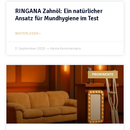
RINGANA Zahnöl: Ein natürlicher
Ansatz für Mundhygiene im Test
WEITERLESEN »
3. September 2025
Keine Kommentare
PROMINENTE