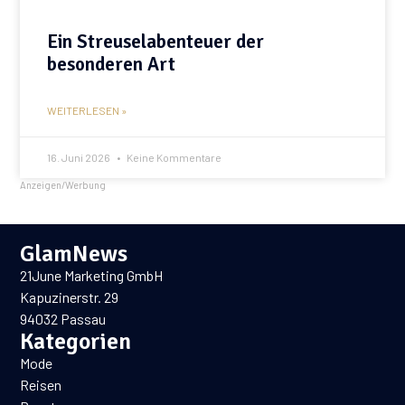
Ein Streuselabenteuer der
besonderen Art
WEITERLESEN »
16. Juni 2026
Keine Kommentare
Anzeigen/Werbung
GlamNews
21June Marketing GmbH
Kapuzinerstr. 29
94032 Passau
Kategorien
Mode
Reisen