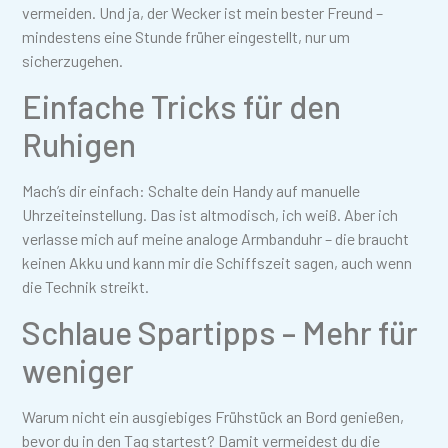
vermeiden. Und ja, der Wecker ist mein bester Freund –
mindestens eine Stunde früher eingestellt, nur um
sicherzugehen.
Einfache Tricks für den
Ruhigen
Mach’s dir einfach: Schalte dein Handy auf manuelle
Uhrzeiteinstellung. Das ist altmodisch, ich weiß. Aber ich
verlasse mich auf meine analoge Armbanduhr – die braucht
keinen Akku und kann mir die Schiffszeit sagen, auch wenn
die Technik streikt.
Schlaue Spartipps – Mehr für
weniger
Warum nicht ein ausgiebiges Frühstück an Bord genießen,
bevor du in den Tag startest? Damit vermeidest du die