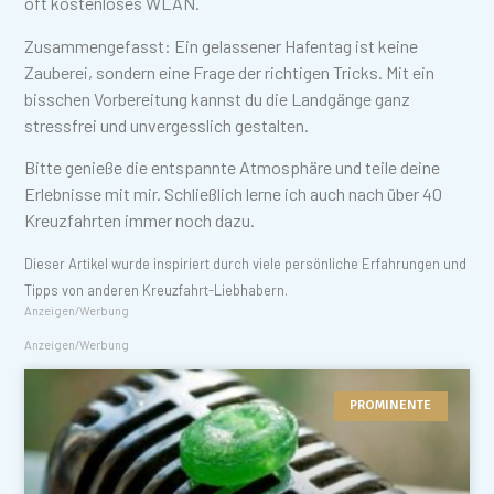
oft kostenloses WLAN.
Zusammengefasst: Ein gelassener Hafentag ist keine
Zauberei, sondern eine Frage der richtigen Tricks. Mit ein
bisschen Vorbereitung kannst du die Landgänge ganz
stressfrei und unvergesslich gestalten.
Bitte genieße die entspannte Atmosphäre und teile deine
Erlebnisse mit mir. Schließlich lerne ich auch nach über 40
Kreuzfahrten immer noch dazu.
Dieser Artikel wurde inspiriert durch viele persönliche Erfahrungen und
Tipps von anderen Kreuzfahrt-Liebhabern.
Anzeigen/Werbung
Anzeigen/Werbung
PROMINENTE