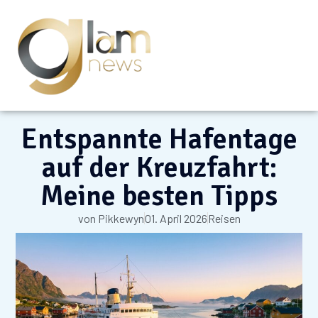
Entspannte Hafentage
auf der Kreuzfahrt:
Meine besten Tipps
von
Pikkewyn
01. April 2026
Reisen