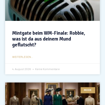
Mintgate beim WM-Finale: Robbie,
was ist da aus deinem Mund
geflutscht?
WEITERLESEN...
4. August 2026
Keine Kommentare
MODE