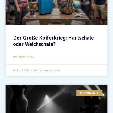
Der Große Kofferkrieg: Hartschale
oder Weichschale?
WEITERLESEN...
8. Juli 2026
Keine Kommentare
PROMINENTE