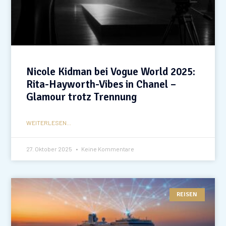
Nicole Kidman bei Vogue World 2025:
Rita-Hayworth-Vibes in Chanel –
Glamour trotz Trennung
WEITERLESEN...
27. Oktober 2025
Keine Kommentare
REISEN