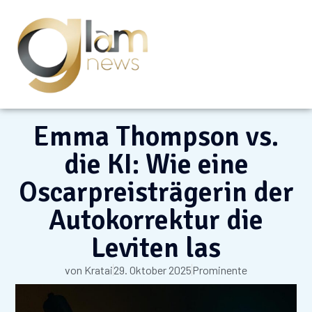
Emma Thompson vs.
die KI: Wie eine
Oscarpreisträgerin der
Autokorrektur die
Leviten las
von
Kratai
29. Oktober 2025
Prominente