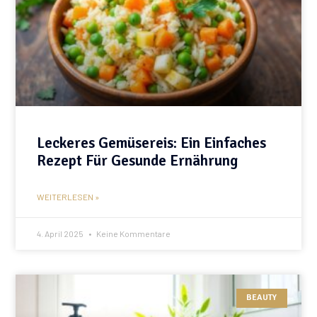
Leckeres Gemüsereis: Ein Einfaches
Rezept Für Gesunde Ernährung
WEITERLESEN »
4. April 2025
Keine Kommentare
BEAUTY