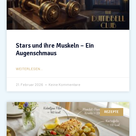
Stars und ihre Muskeln – Ein
Augenschmaus
WEITERLESEN...
21. Februar 2026
Keine Kommentare
REZEPTE