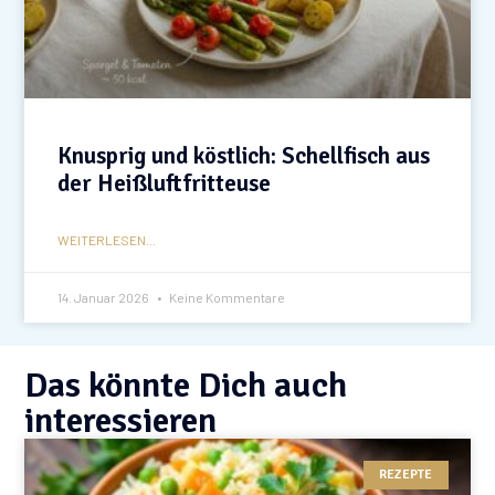
Knusprig und köstlich: Schellfisch aus
der Heißluftfritteuse
WEITERLESEN...
14. Januar 2026
Keine Kommentare
Das könnte Dich auch
interessieren
REZEPTE