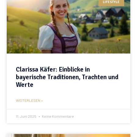
LIFESTYLE
Clarissa Käfer: Einblicke in
bayerische Traditionen, Trachten und
Werte
WEITERLESEN »
11. Juni 2025
Keine Kommentare