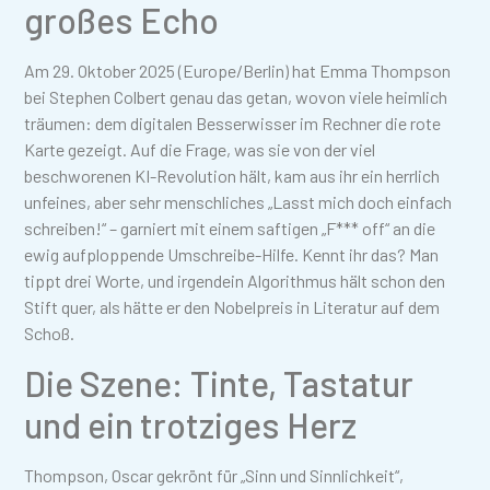
großes Echo
Am 29. Oktober 2025 (Europe/Berlin) hat Emma Thompson
bei Stephen Colbert genau das getan, wovon viele heimlich
träumen: dem digitalen Besserwisser im Rechner die rote
Karte gezeigt. Auf die Frage, was sie von der viel
beschworenen KI-Revolution hält, kam aus ihr ein herrlich
unfeines, aber sehr menschliches „Lasst mich doch einfach
schreiben!“ – garniert mit einem saftigen „F*** off“ an die
ewig aufploppende Umschreibe-Hilfe. Kennt ihr das? Man
tippt drei Worte, und irgendein Algorithmus hält schon den
Stift quer, als hätte er den Nobelpreis in Literatur auf dem
Schoß.
Die Szene: Tinte, Tastatur
und ein trotziges Herz
Thompson, Oscar gekrönt für „Sinn und Sinnlichkeit“,