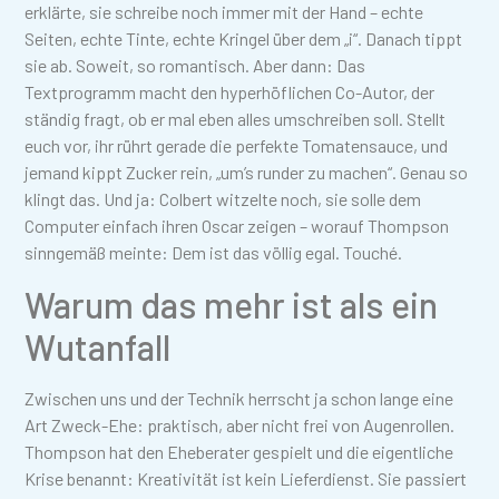
erklärte, sie schreibe noch immer mit der Hand – echte
Seiten, echte Tinte, echte Kringel über dem „i“. Danach tippt
sie ab. Soweit, so romantisch. Aber dann: Das
Textprogramm macht den hyperhöflichen Co-Autor, der
ständig fragt, ob er mal eben alles umschreiben soll. Stellt
euch vor, ihr rührt gerade die perfekte Tomatensauce, und
jemand kippt Zucker rein, „um’s runder zu machen“. Genau so
klingt das. Und ja: Colbert witzelte noch, sie solle dem
Computer einfach ihren Oscar zeigen – worauf Thompson
sinngemäß meinte: Dem ist das völlig egal. Touché.
Warum das mehr ist als ein
Wutanfall
Zwischen uns und der Technik herrscht ja schon lange eine
Art Zweck-Ehe: praktisch, aber nicht frei von Augenrollen.
Thompson hat den Eheberater gespielt und die eigentliche
Krise benannt: Kreativität ist kein Lieferdienst. Sie passiert