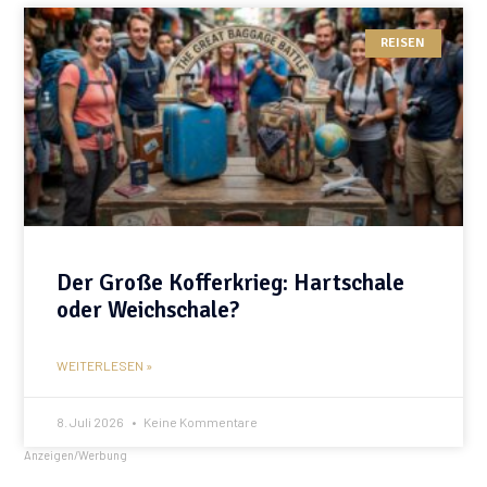
REISEN
Der Große Kofferkrieg: Hartschale
oder Weichschale?
WEITERLESEN »
8. Juli 2026
Keine Kommentare
Anzeigen/Werbung