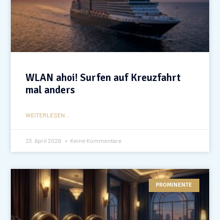
WLAN ahoi! Surfen auf Kreuzfahrt
mal anders
WEITERLESEN...
23. April 2026
Keine Kommentare
PROMINENTE