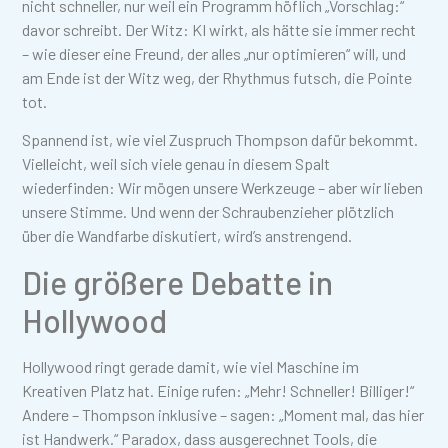
nicht schneller, nur weil ein Programm höflich „Vorschlag:“
davor schreibt. Der Witz: KI wirkt, als hätte sie immer recht
– wie dieser eine Freund, der alles „nur optimieren“ will, und
am Ende ist der Witz weg, der Rhythmus futsch, die Pointe
tot.
Spannend ist, wie viel Zuspruch Thompson dafür bekommt.
Vielleicht, weil sich viele genau in diesem Spalt
wiederfinden: Wir mögen unsere Werkzeuge – aber wir lieben
unsere Stimme. Und wenn der Schraubenzieher plötzlich
über die Wandfarbe diskutiert, wird’s anstrengend.
Die größere Debatte in
Hollywood
Hollywood ringt gerade damit, wie viel Maschine im
Kreativen Platz hat. Einige rufen: „Mehr! Schneller! Billiger!“
Andere – Thompson inklusive – sagen: „Moment mal, das hier
ist Handwerk.“ Paradox, dass ausgerechnet Tools, die