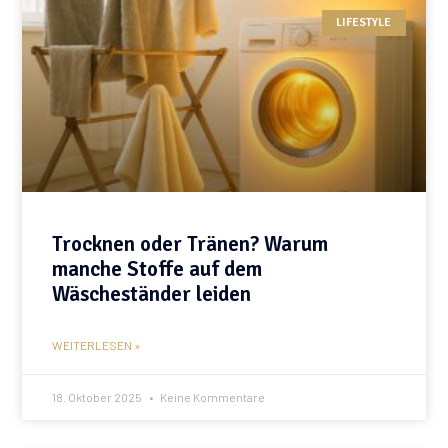
LIFESTYLE
Trocknen oder Tränen? Warum
manche Stoffe auf dem
Wäscheständer leiden
WEITERLESEN »
18. Oktober 2025
Keine Kommentare