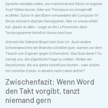
Sprache veredeln sollen, uns manchmal wie Gäste im eigenen
Kopf fühlen lassen. Oder wie Thompson es sinngemäß
erzählte: Schon in den 90ern verwandelte der Computer ihr
Skript einmal in digitale Hieroglyphen. Wer so etwas erlebt
hat, glaubt an alles – sogar an die Luftnummer, dass
Textprogramme heimlich Humor besitzen.
Und weil die Debatte längst kein Solo ist: Auch andere
Schwergewichte der Branche schießen quer, warnen vor dem
Tausch von Eigenart gegen Einheitsbrei. Das Gute daran? Es
zwingt uns, die eigentliche Frage zu stellen: Wollen wir
Geschichten, die wie glatte Hotelflure riechen – oder solche
mit schiefen Ecken, in denen’s nach Leben duftet?
Zwischenfazit: Wenn Word
den Takt vorgibt, tanzt
niemand gern