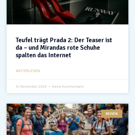
Teufel trägt Prada 2: Der Teaser ist
da – und Mirandas rote Schuhe
spalten das Internet
WEITERLESEN...
14. November 2025
Keine Kommentare
REISEN