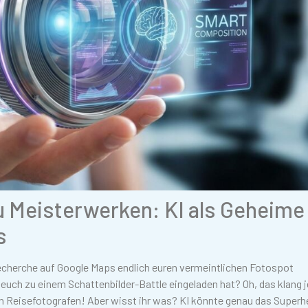
 Meisterwerken: KI als Geheime
s
Recherche auf Google Maps endlich euren vermeintlichen Fotospot
 euch zu einem Schattenbilder-Battle eingeladen hat? Oh, das klang j
n Reisefotografen! Aber wisst ihr was? KI könnte genau das Superh