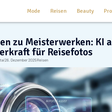
Mode
Reisen
Beauty
Pr
n zu Meisterwerken: KI a
rkraft für Reisefotos
tai
26. Dezember 2025
Reisen