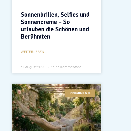
Sonnenbrillen, Selfies und
Sonnencreme – So
urlauben die Schönen und
Berühmten
WEITERLESEN...
31. August 2025
Keine Kommentare
PROMINENTE