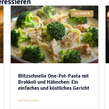
eressieren
ALLGEMEIN
Blitzschnelle One-Pot-Pasta mit
Brokkoli und Hähnchen: Ein
einfaches und köstliches Gericht
WEITERLESEN »