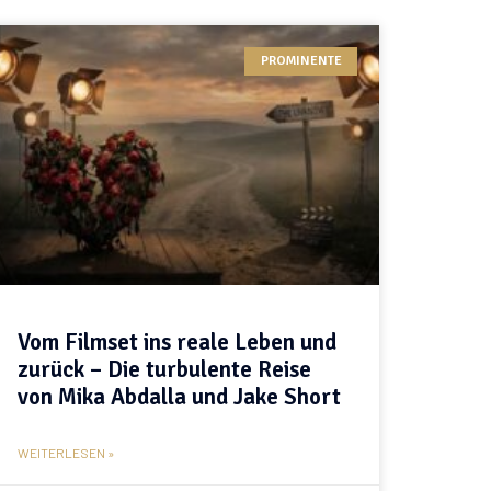
PROMINENTE
Vom Filmset ins reale Leben und
zurück – Die turbulente Reise
von Mika Abdalla und Jake Short
WEITERLESEN »