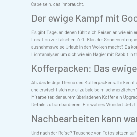
Cape sein, das ihr braucht.
Der ewige Kampf mit Go
Es gibt Tage, an denen fühlt sich Reisen an wie ein
Location zur falschen Zeit. Klar, der Sonnenunterga
ausnahmsweise Urlaub in den Wolken macht? Da komm
Lichtanalysen um sich wie ein Magier mit Rabbit in t
Kofferpacken: Das ewig
Ah, das leidige Thema des Kofferpackens. Ihr kennt
und erwischt sich nur allzu bald beim schmerzlichen 
Mitarbeiter, der eurem überladenen Koffer ein Upgra
Details zu bombardieren. Ein wahres Wunder! Jetzt 
Nachbearbeiten kann wa
Und nach der Reise? Tausende von Fotos sitzen auf d