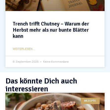
Trench trifft Chutney – Warum der
Herbst mehr als nur bunte Blätter
kann
WEITERLESEN...
9. September 2025
Keine Kommentare
Das könnte Dich auch
interessieren
REZEPTE