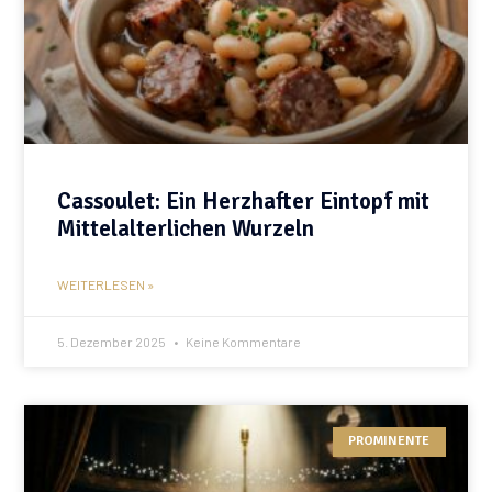
Cassoulet: Ein Herzhafter Eintopf mit
Mittelalterlichen Wurzeln
WEITERLESEN »
5. Dezember 2025
Keine Kommentare
PROMINENTE