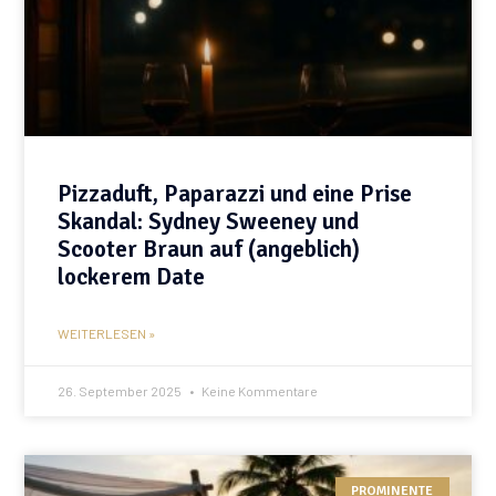
Pizzaduft, Paparazzi und eine Prise
Skandal: Sydney Sweeney und
Scooter Braun auf (angeblich)
lockerem Date
WEITERLESEN »
26. September 2025
Keine Kommentare
PROMINENTE