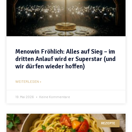
Menowin Fröhlich: Alles auf Sieg – im
dritten Anlauf wird er Superstar (und
wir dürfen wieder hoffen)
WEITERLESEN »
19. Mai 2026
Keine Kommentare
REZEPTE