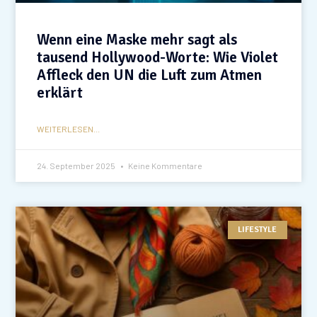
Wenn eine Maske mehr sagt als
tausend Hollywood-Worte: Wie Violet
Affleck den UN die Luft zum Atmen
erklärt
WEITERLESEN...
24. September 2025
Keine Kommentare
LIFESTYLE