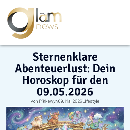
Sternenklare
Abenteuerlust: Dein
Horoskop für den
09.05.2026
von
Pikkewyn
09. Mai 2026
Lifestyle