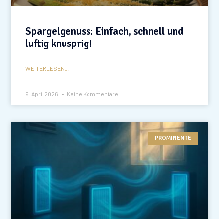
Spargelgenuss: Einfach, schnell und
luftig knusprig!
WEITERLESEN...
9. April 2026
Keine Kommentare
PROMINENTE