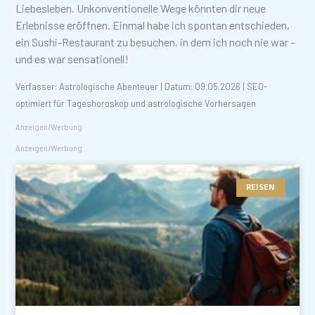
Liebesleben. Unkonventionelle Wege könnten dir neue
Erlebnisse eröffnen. Einmal habe ich spontan entschieden,
ein Sushi-Restaurant zu besuchen, in dem ich noch nie war –
und es war sensationell!
Verfasser: Astrologische Abenteuer | Datum: 09.05.2026 | SEO-
optimiert für Tageshoroskop und astrologische Vorhersagen
Anzeigen/Werbung
Anzeigen/Werbung
REISEN