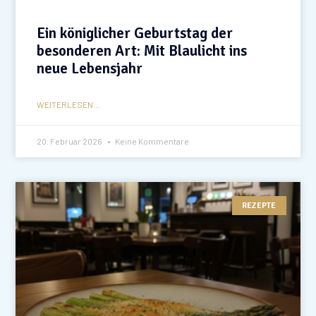
Ein königlicher Geburtstag der
besonderen Art: Mit Blaulicht ins
neue Lebensjahr
WEITERLESEN...
20. Februar 2026
Keine Kommentare
REZEPTE