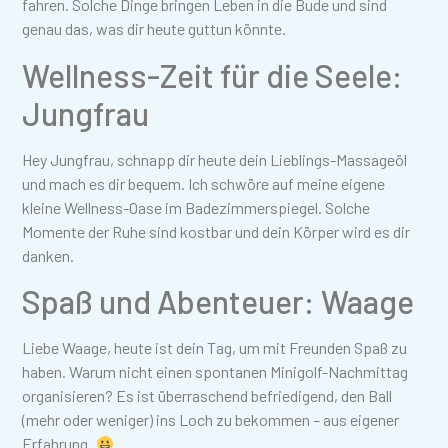
fahren. Solche Dinge bringen Leben in die Bude und sind
genau das, was dir heute guttun könnte.
Wellness-Zeit für die Seele:
Jungfrau
Hey Jungfrau, schnapp dir heute dein Lieblings-Massageöl
und mach es dir bequem. Ich schwöre auf meine eigene
kleine Wellness-Oase im Badezimmerspiegel. Solche
Momente der Ruhe sind kostbar und dein Körper wird es dir
danken.
Spaß und Abenteuer: Waage
Liebe Waage, heute ist dein Tag, um mit Freunden Spaß zu
haben. Warum nicht einen spontanen Minigolf-Nachmittag
organisieren? Es ist überraschend befriedigend, den Ball
(mehr oder weniger) ins Loch zu bekommen – aus eigener
Erfahrung.