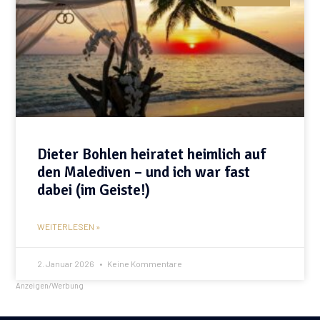
Dieter Bohlen heiratet heimlich auf
den Malediven – und ich war fast
dabei (im Geiste!)
WEITERLESEN »
2. Januar 2026
Keine Kommentare
Anzeigen/Werbung