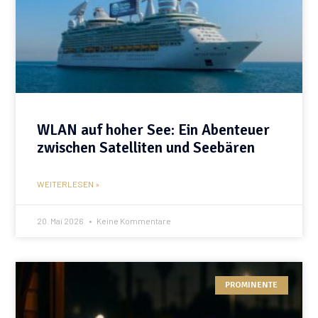
WLAN auf hoher See: Ein Abenteuer
zwischen Satelliten und Seebären
WEITERLESEN »
20. Mai 2026
Keine Kommentare
PROMINENTE