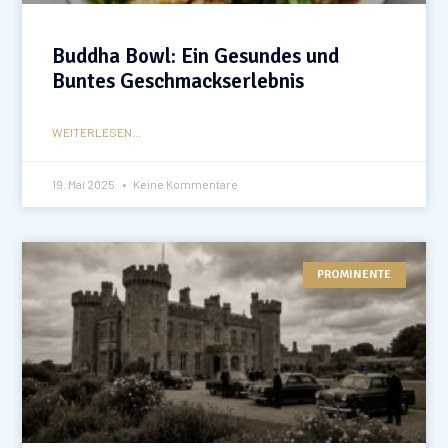
Buddha Bowl: Ein Gesundes und
Buntes Geschmackserlebnis
WEITERLESEN...
19. Mai 2025
Keine Kommentare
PROMINENTE