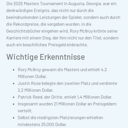
Die 2025 Masters Tournament in Augusta, Georgia, war ein
denkwürdiges Ereignis, das nicht nur durch die
beeindruckenden Leistungen der Spieler, sondern auch durch
die Rekordpreise, die vergeben wurden, in die
Geschichtsbücher eingehen wird. Rory McIlroy krönte seine
Karriere mit einem Sieg, der ihm nicht nur den Titel, sondern
auch ein beachtliches Preisgeld einbrachte.
Wichtige Erkenntnisse
Rory McIlroy gewann die Masters und erhielt 4,2
Millionen Dollar.
Justin Rose belegte den zweiten Platz und verdiente
2,2 Millionen Dollar.
Patrick Reed, der Dritte, erhielt 1,4 Millionen Dollar.
Insgesamt wurden 21 Millionen Dollar an Preisgeldern
verteilt.
Selbst die niedrigsten Platzierungen erhielten
mindestens 25.000 Dollar.