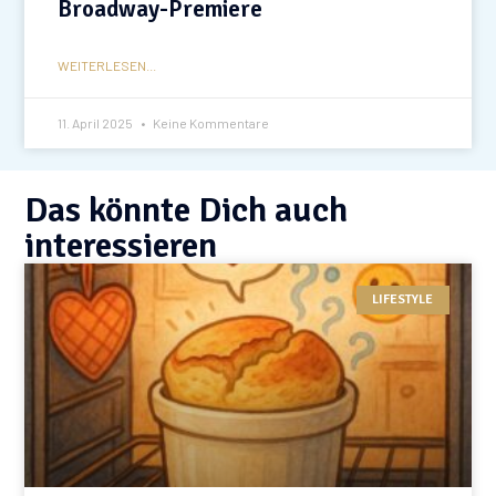
Broadway-Premiere
WEITERLESEN...
11. April 2025
Keine Kommentare
Das könnte Dich auch
interessieren
LIFESTYLE