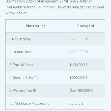
Die Masters 2025 bot insgesamt 21 Millionen Dollar an
Preisgeldern für 95 Teilnehmer. Die Verteilung der Preisgelder
war wie folgt:
Platzierung
Preisgeld
1. Rory McIlroy
4,200,000 $
2. Justin Rose
2,200,000 $
3. Patrick Reed
1,400,000 $
4. Scottie Scheffler
1,000,000 $
5. Weitere Top 10
Über 100,000 $
50. Niedrigste Platzierung
25,000 $