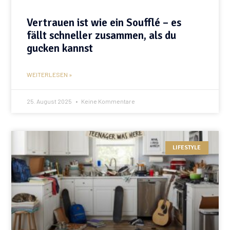
Vertrauen ist wie ein Soufflé – es
fällt schneller zusammen, als du
gucken kannst
WEITERLESEN »
25. August 2025
Keine Kommentare
LIFESTYLE