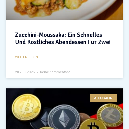
Zucchini-Moussaka: Ein Schnelles
Und Köstliches Abendessen Für Zwei
WEITERLESEN...
20. Juli 2025
Keine Kommentare
ALLGEMEIN