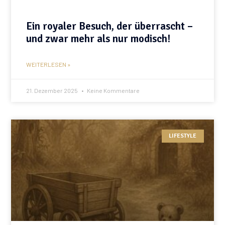
Ein royaler Besuch, der überrascht –
und zwar mehr als nur modisch!
WEITERLESEN »
21. Dezember 2025
Keine Kommentare
LIFESTYLE