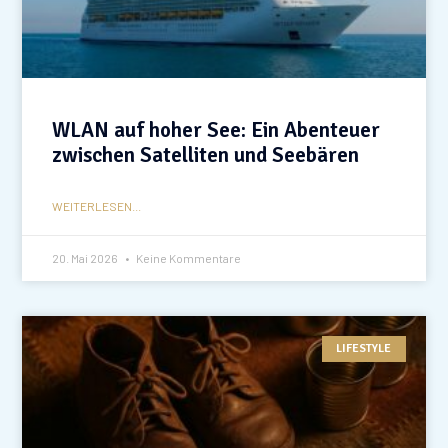
WLAN auf hoher See: Ein Abenteuer
zwischen Satelliten und Seebären
WEITERLESEN...
20. Mai 2026
Keine Kommentare
LIFESTYLE