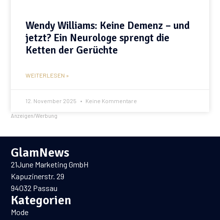
Wendy Williams: Keine Demenz – und
jetzt? Ein Neurologe sprengt die
Ketten der Gerüchte
WEITERLESEN »
12. November 2025
Keine Kommentare
Anzeigen/Werbung
GlamNews
21June Marketing GmbH
Kapuzinerstr. 29
94032 Passau
Kategorien
Mode