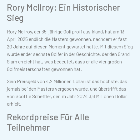
Rory McIlroy: Ein Historischer
Sieg
Rory McIlroy, der 35-jährige Golfprofi aus Irland, hat am 13.
April 2025 endlich die Masters gewonnen, nachdem er fast
20 Jahre auf diesen Moment gewartet hatte. Mit diesem Sieg
wurde er der sechste Golfer in der Geschichte, der den Grand
Slam erreicht hat, was bedeutet, dass er alle vier großen
Golfmeisterschaften gewonnen hat.
Sein Preisgeld von 4,2 Millionen Dollar ist das höchste, das
jemals bei den Masters vergeben wurde, und übertrifft das
von Scottie Scheffler, der im Jahr 2024 3,6 Millionen Dollar
erhielt.
Rekordpreise Für Alle
Teilnehmer