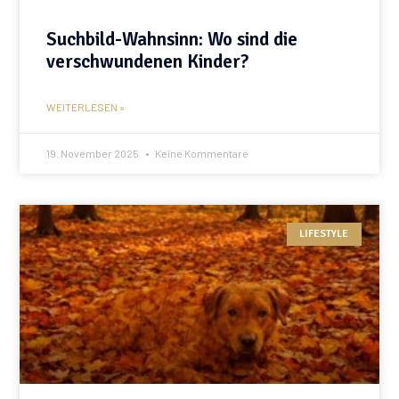
Suchbild-Wahnsinn: Wo sind die
verschwundenen Kinder?
WEITERLESEN »
19. November 2025
Keine Kommentare
LIFESTYLE