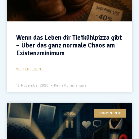
Wenn das Leben dir Tiefkühlpizza gibt
– Über das ganz normale Chaos am
Existenzminimum
WEITERLESEN...
12. November 2025
Keine Kommentare
PROMINENTE