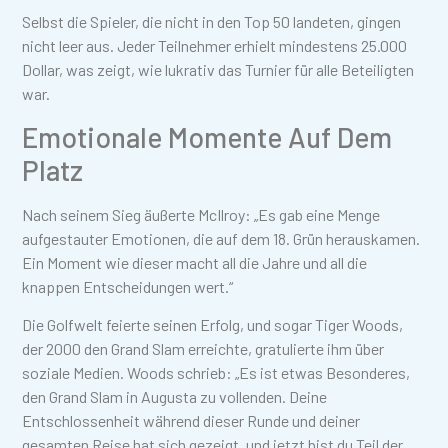
Selbst die Spieler, die nicht in den Top 50 landeten, gingen
nicht leer aus. Jeder Teilnehmer erhielt mindestens 25.000
Dollar, was zeigt, wie lukrativ das Turnier für alle Beteiligten
war.
Emotionale Momente Auf Dem
Platz
Nach seinem Sieg äußerte McIlroy: „Es gab eine Menge
aufgestauter Emotionen, die auf dem 18. Grün herauskamen.
Ein Moment wie dieser macht all die Jahre und all die
knappen Entscheidungen wert.“
Die Golfwelt feierte seinen Erfolg, und sogar Tiger Woods,
der 2000 den Grand Slam erreichte, gratulierte ihm über
soziale Medien. Woods schrieb: „Es ist etwas Besonderes,
den Grand Slam in Augusta zu vollenden. Deine
Entschlossenheit während dieser Runde und deiner
gesamten Reise hat sich gezeigt, und jetzt bist du Teil der