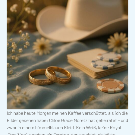
Ich habe heute Morgen meinen Kaffee verschüttet, als ich die
Bilder gesehen habe: Chloë Grace Moretz hat geheiratet – und
zwar in einem himmelblauen Kleid. Kein Weiß, keine Royal-
„Tradition“, sondern ein Farbton, der aussieht, als hätte