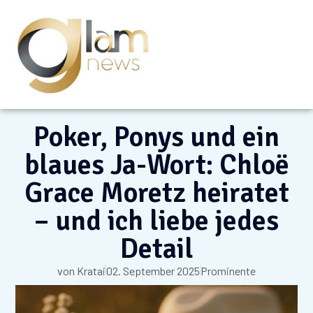
Poker, Ponys und ein
blaues Ja-Wort: Chloë
Grace Moretz heiratet
– und ich liebe jedes
Detail
von
Kratai
02. September 2025
Prominente