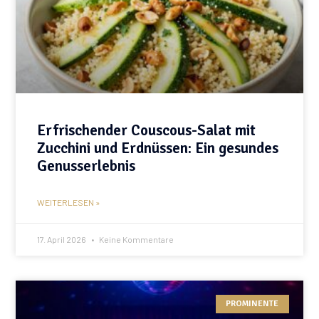
Erfrischender Couscous-Salat mit
Zucchini und Erdnüssen: Ein gesundes
Genusserlebnis
WEITERLESEN »
17. April 2026
Keine Kommentare
PROMINENTE