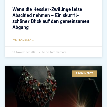
Wenn die Kessler-Zwillinge leise
Abschied nehmen – Ein skurril-
schöner Blick auf den gemeinsamen
Abgang
WEITERLESEN...
19. November 2025
Keine Kommentare
PROMINENTE