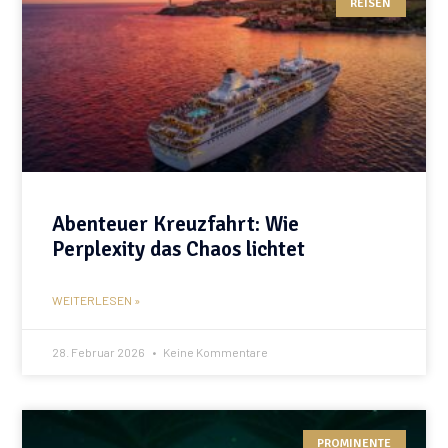
REISEN
Abenteuer Kreuzfahrt: Wie
Perplexity das Chaos lichtet
WEITERLESEN »
28. Februar 2026
Keine Kommentare
PROMINENTE