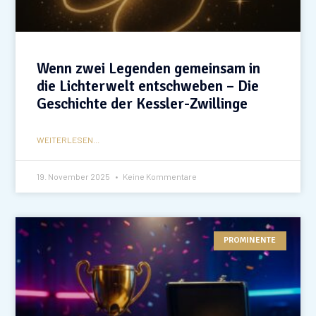
Wenn zwei Legenden gemeinsam in
die Lichterwelt entschweben – Die
Geschichte der Kessler-Zwillinge
WEITERLESEN...
19. November 2025
Keine Kommentare
PROMINENTE