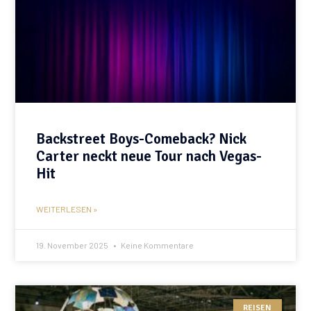
Backstreet Boys-Comeback? Nick
Carter neckt neue Tour nach Vegas-
Hit
WEITERLESEN »
19. November 2025
Keine Kommentare
REISEN