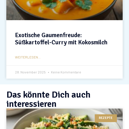
Exotische Gaumenfreude:
Süßkartoffel-Curry mit Kokosmilch
WEITERLESEN...
28. November 2025
Keine Kommentare
Das könnte Dich auch
interessieren
REZEPTE