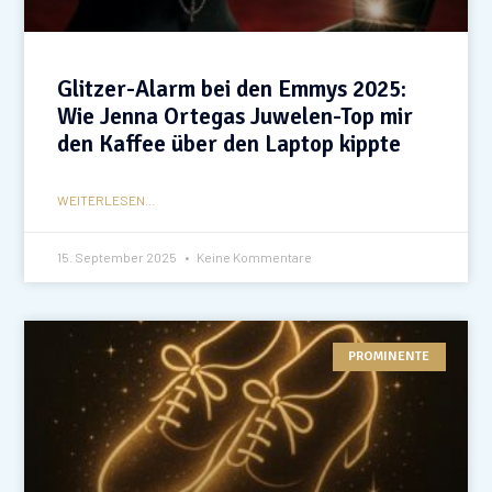
Glitzer-Alarm bei den Emmys 2025:
Wie Jenna Ortegas Juwelen-Top mir
den Kaffee über den Laptop kippte
WEITERLESEN...
15. September 2025
Keine Kommentare
PROMINENTE