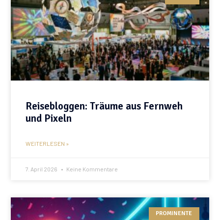
Reisebloggen: Träume aus Fernweh
und Pixeln
WEITERLESEN »
7. April 2026
Keine Kommentare
PROMINENTE