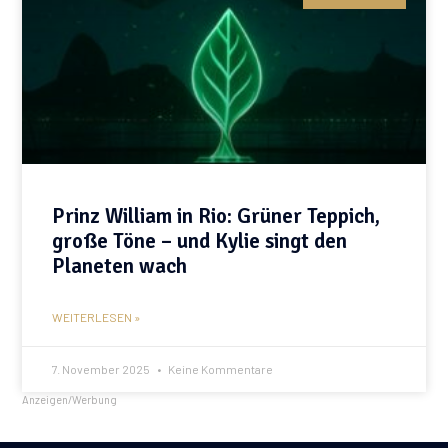
Prinz William in Rio: Grüner Teppich,
große Töne – und Kylie singt den
Planeten wach
WEITERLESEN »
7. November 2025
Keine Kommentare
Anzeigen/Werbung