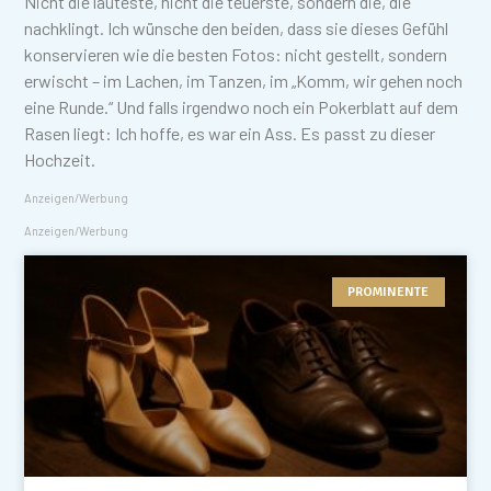
Nicht die lauteste, nicht die teuerste, sondern die, die
nachklingt. Ich wünsche den beiden, dass sie dieses Gefühl
konservieren wie die besten Fotos: nicht gestellt, sondern
erwischt – im Lachen, im Tanzen, im „Komm, wir gehen noch
eine Runde.“ Und falls irgendwo noch ein Pokerblatt auf dem
Rasen liegt: Ich hoffe, es war ein Ass. Es passt zu dieser
Hochzeit.
Anzeigen/Werbung
Anzeigen/Werbung
PROMINENTE