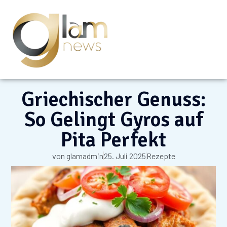
Griechischer Genuss:
So Gelingt Gyros auf
Pita Perfekt
von
glamadmin
25. Juli 2025
Rezepte