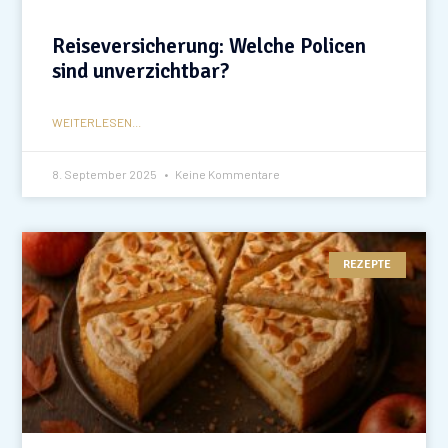
Reiseversicherung: Welche Policen
sind unverzichtbar?
WEITERLESEN...
8. September 2025
Keine Kommentare
REZEPTE