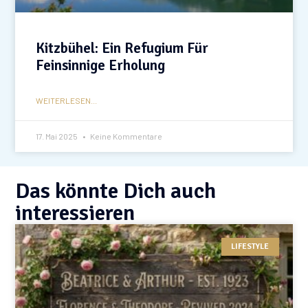
Kitzbühel: Ein Refugium Für
Feinsinnige Erholung
WEITERLESEN...
17. Mai 2025
Keine Kommentare
Das könnte Dich auch
interessieren
LIFESTYLE