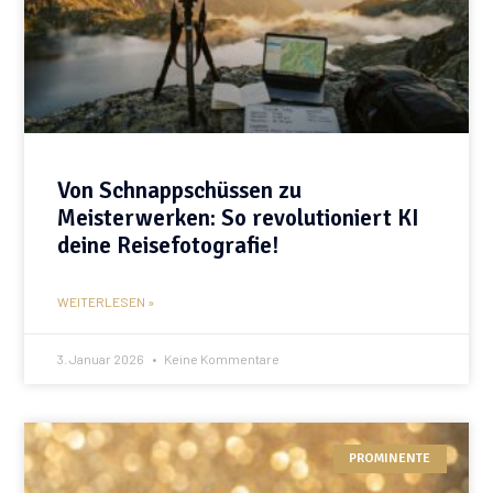
Von Schnappschüssen zu
Meisterwerken: So revolutioniert KI
deine Reisefotografie!
WEITERLESEN »
3. Januar 2026
Keine Kommentare
PROMINENTE