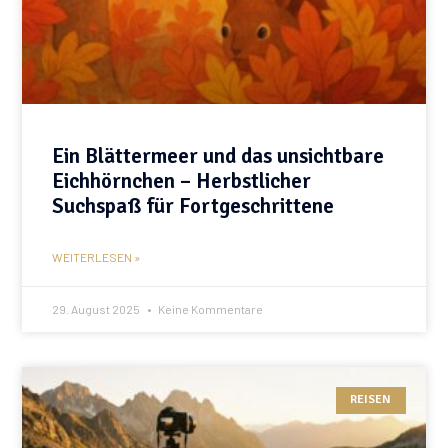
Ein Blättermeer und das unsichtbare
Eichhörnchen – Herbstlicher
Suchspaß für Fortgeschrittene
WEITERLESEN »
29. August 2025
Keine Kommentare
REISEN