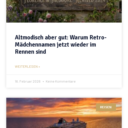
Altmodisch aber gut: Warum Retro-
Mädchennamen jetzt wieder im
Rennen sind
WEITERLESEN »
16. Februar 2026
Keine Kommentare
REISEN