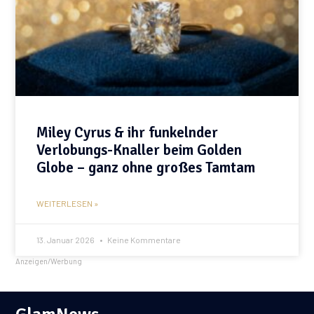
Miley Cyrus & ihr funkelnder
Verlobungs-Knaller beim Golden
Globe – ganz ohne großes Tamtam
WEITERLESEN »
13. Januar 2026
Keine Kommentare
Anzeigen/Werbung