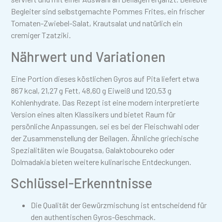
Begleiter sind selbstgemachte Pommes Frites, ein frischer
Tomaten-Zwiebel-Salat, Krautsalat und natürlich ein
cremiger Tzatziki.
Nährwert und Variationen
Eine Portion dieses köstlichen Gyros auf Pita liefert etwa
867 kcal, 21,27 g Fett, 48,60 g Eiweiß und 120,53 g
Kohlenhydrate. Das Rezept ist eine modern interpretierte
Version eines alten Klassikers und bietet Raum für
persönliche Anpassungen, sei es bei der Fleischwahl oder
der Zusammenstellung der Beilagen. Ähnliche griechische
Spezialitäten wie Bougatsa, Galaktoboureko oder
Dolmadakia bieten weitere kulinarische Entdeckungen.
Schlüssel-Erkenntnisse
Die Qualität der Gewürzmischung ist entscheidend für
den authentischen Gyros-Geschmack.