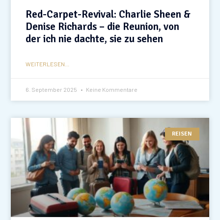
Red-Carpet-Revival: Charlie Sheen &
Denise Richards – die Reunion, von
der ich nie dachte, sie zu sehen
WEITERLESEN...
6. September 2025
Keine Kommentare
REISEN