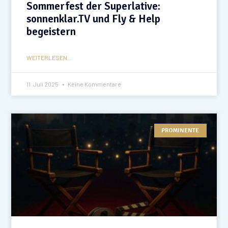
Sommerfest der Superlative:
sonnenklar.TV und Fly & Help
begeistern
WEITERLESEN...
11. Juli 2025
Keine Kommentare
PROMINENTE