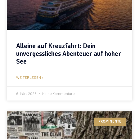
Alleine auf Kreuzfahrt: Dein
unvergessliches Abenteuer auf hoher
See
WEITERLESEN »
6. März 2026
Keine Kommentare
PROMINENTE