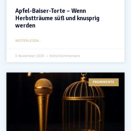
Apfel-Baiser-Torte – Wenn
Herbstträume süß und knusprig
werden
WEITERLESEN...
3. November 2025
Keine Kommentare
PROMINENTE