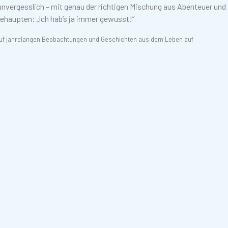
unvergesslich – mit genau der richtigen Mischung aus Abenteuer und
behaupten: „Ich hab’s ja immer gewusst!“
 auf jahrelangen Beobachtungen und Geschichten aus dem Leben auf