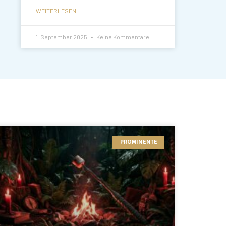
WEITERLESEN...
1. September 2025
Keine Kommentare
PROMINENTE