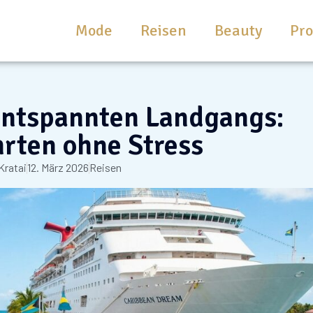
Mode
Reisen
Beauty
Pr
entspannten Landgangs:
rten ohne Stress
Kratai
12. März 2026
Reisen