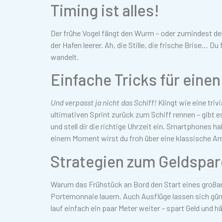
Timing ist alles!
Der frühe Vogel fängt den Wurm – oder zumindest d
der Hafen leerer. Ah, die Stille, die frische Brise… D
wandelt.
Einfache Tricks für eine
Und verpasst ja nicht das Schiff!
Klingt wie eine triv
ultimativen Sprint zurück zum Schiff rennen – gibt e
und stell dir die richtige Uhrzeit ein. Smartphones h
einem Moment wirst du froh über eine klassische A
Strategien zum Geldspa
Warum das Frühstück an Bord den Start eines großart
Portemonnaie lauern. Auch Ausflüge lassen sich güns
lauf einfach ein paar Meter weiter – spart Geld und häl