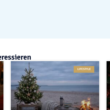
eressieren
LIFESTYLE