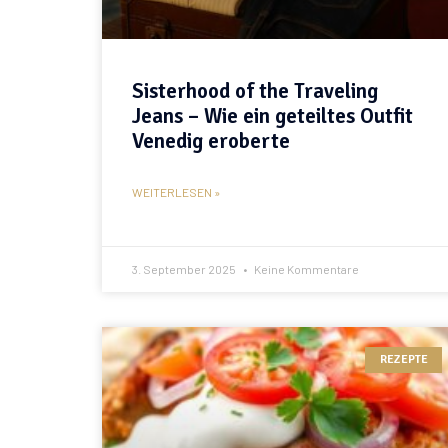
Sisterhood of the Traveling
Jeans – Wie ein geteiltes Outfit
Venedig eroberte
WEITERLESEN »
3. September 2025
Keine Kommentare
REZEPTE