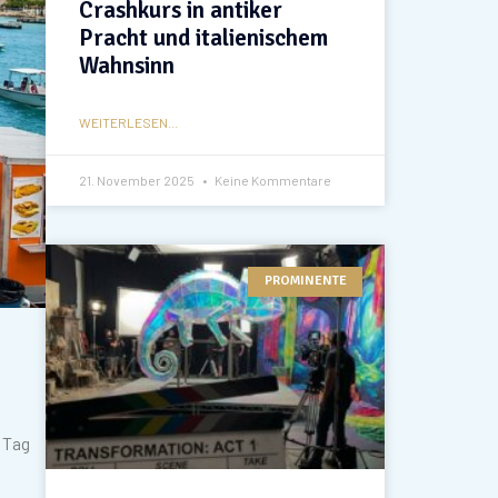
Crashkurs in antiker
Pracht und italienischem
Wahnsinn
WEITERLESEN...
21. November 2025
Keine Kommentare
PROMINENTE
 Tag