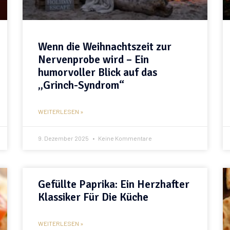
Wenn die Weihnachtszeit zur
Nervenprobe wird – Ein
humorvoller Blick auf das
„Grinch-Syndrom“
WEITERLESEN »
9. Dezember 2025
Keine Kommentare
Gefüllte Paprika: Ein Herzhafter
Klassiker Für Die Küche
WEITERLESEN »