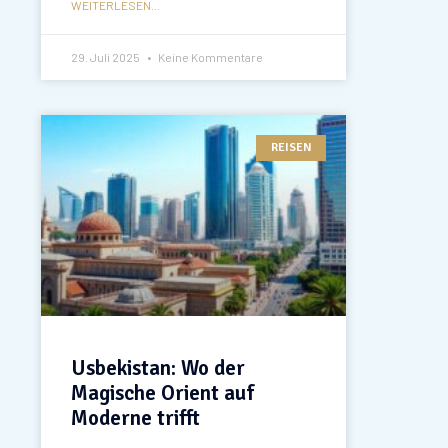
WEITERLESEN...
29. Juli 2025
Keine Kommentare
REISEN
Usbekistan: Wo der
Magische Orient auf
Moderne trifft