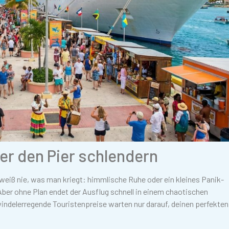
er den Pier schlendern
weiß nie, was man kriegt: himmlische Ruhe oder ein kleines Panik-
Aber ohne Plan endet der Ausflug schnell in einem chaotischen
windelerregende Touristenpreise warten nur darauf, deinen perfekten