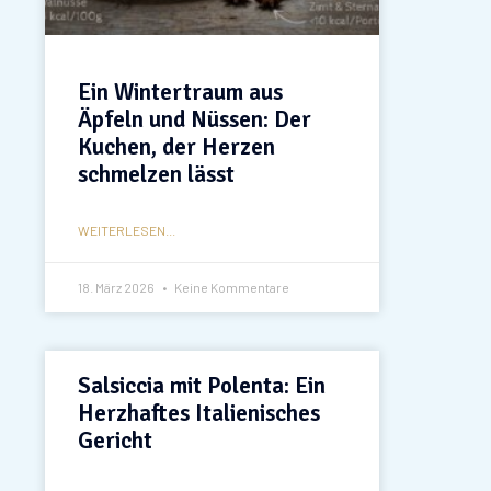
Ein Wintertraum aus
Äpfeln und Nüssen: Der
Kuchen, der Herzen
schmelzen lässt
WEITERLESEN...
18. März 2026
Keine Kommentare
Salsiccia mit Polenta: Ein
Herzhaftes Italienisches
Gericht