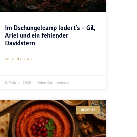
Im Dschungelcamp lodert’s – Gil,
Ariel und ein fehlender
Davidstern
WEITERLESEN »
8. Februar 2026
Keine Kommentare
REZEPTE