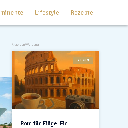
ominente
Lifestyle
Rezepte
Anzeigen/Werbung
REISEN
Rom für Eilige: Ein