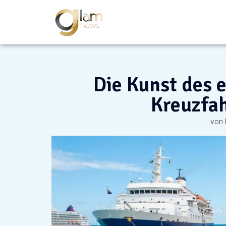
Die Kunst des 
Kreuzfah
von