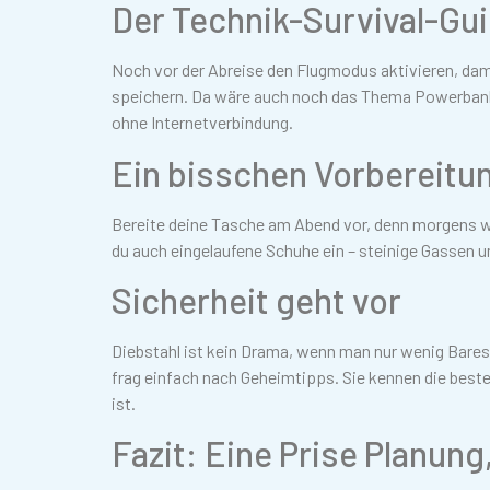
Der Technik-Survival-Gu
Noch vor der Abreise den Flugmodus aktivieren, dami
speichern. Da wäre auch noch das Thema Powerbank: 
ohne Internetverbindung.
Ein bisschen Vorbereitu
Bereite deine Tasche am Abend vor, denn morgens wa
du auch eingelaufene Schuhe ein – steinige Gassen 
Sicherheit geht vor
Diebstahl ist kein Drama, wenn man nur wenig Bares 
frag einfach nach Geheimtipps. Sie kennen die bes
ist.
Fazit: Eine Prise Planun