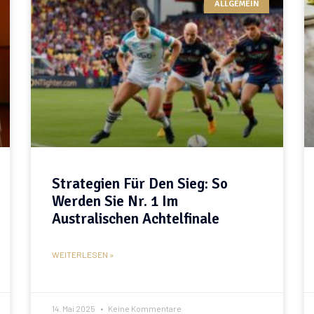
ALLGEMEIN
Strategien Für Den Sieg: So
Werden Sie Nr. 1 Im
Australischen Achtelfinale
WEITERLESEN »
14. Mai 2025
Keine Kommentare