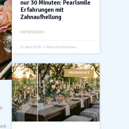
nur 30 Minuten: Pearlsmile
Erfahrungen mit
Zahnaufhellung
WEITERLESEN...
12. April 2025
Keine Kommentare
PROMINENTE
ch
 und