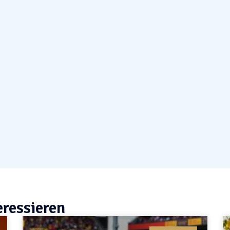
eressieren