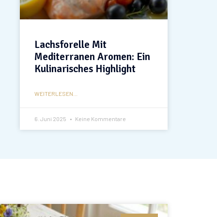
Lachsforelle Mit
Mediterranen Aromen: Ein
Kulinarisches Highlight
WEITERLESEN...
6. Juni 2025
Keine Kommentare