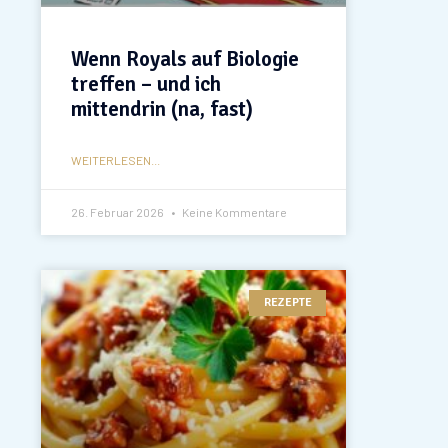
Wenn Royals auf Biologie
treffen – und ich
mittendrin (na, fast)
WEITERLESEN...
26. Februar 2026
Keine Kommentare
REZEPTE