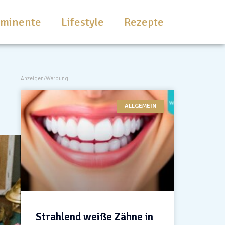
ominente
Lifestyle
Rezepte
Anzeigen/Werbung
ALLGEMEIN
Strahlend weiße Zähne in