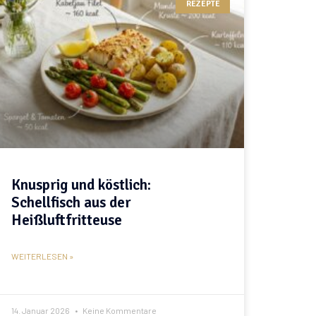
REZEPTE
Knusprig und köstlich:
Schellfisch aus der
Heißluftfritteuse
WEITERLESEN »
14. Januar 2026
Keine Kommentare