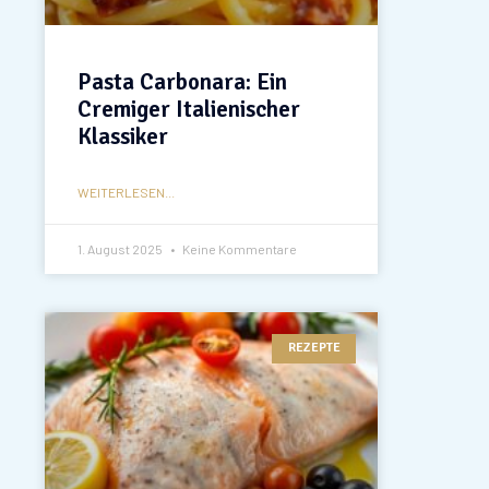
Pasta Carbonara: Ein
Cremiger Italienischer
Klassiker
WEITERLESEN...
1. August 2025
Keine Kommentare
REZEPTE