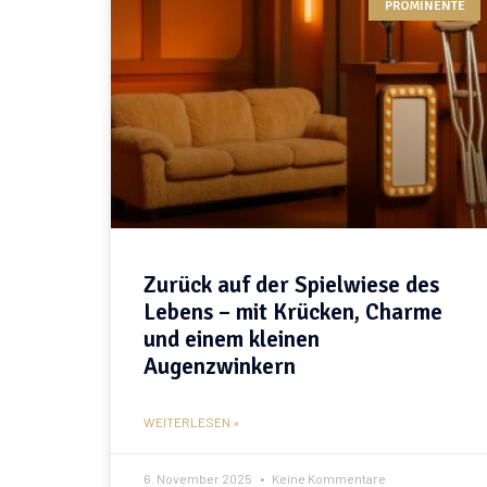
PROMINENTE
Zurück auf der Spielwiese des
Lebens – mit Krücken, Charme
und einem kleinen
Augenzwinkern
WEITERLESEN »
6. November 2025
Keine Kommentare