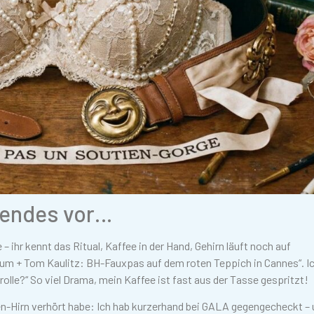
lgendes vor…
 ihr kennt das Ritual, Kaffee in der Hand, Gehirn läuft noch auf
Klum + Tom Kaulitz: BH-Fauxpas auf dem roten Teppich in Cannes“. I
olle?“ So viel Drama, mein Kaffee ist fast aus der Tasse gespritzt!
n-Hirn verhört habe: Ich hab kurzerhand bei GALA gegengecheckt –