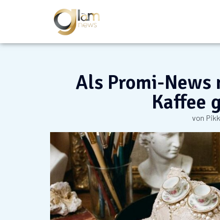
Als Promi-News 
Kaffee 
von
Pik