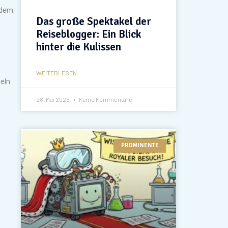
 dem
Das große Spektakel der
Reiseblogger: Ein Blick
hinter die Kulissen
WEITERLESEN...
teln
28. Mai 2026
Keine Kommentare
PROMINENTE