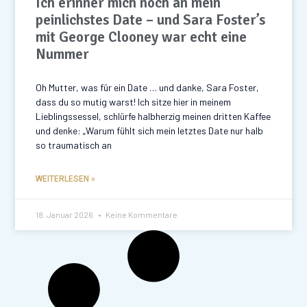
Ich erinner mich noch an mein
peinlichstes Date – und Sara Foster’s
mit George Clooney war echt eine
Nummer
Oh Mutter, was für ein Date … und danke, Sara Foster,
dass du so mutig warst! Ich sitze hier in meinem
Lieblingssessel, schlürfe halbherzig meinen dritten Kaffee
und denke: „Warum fühlt sich mein letztes Date nur halb
so traumatisch an
WEITERLESEN »
18. Januar 2026
Keine Kommentare