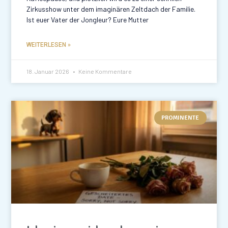
Zirkusshow unter dem imaginären Zeltdach der Familie.
Ist euer Vater der Jongleur? Eure Mutter
WEITERLESEN »
18. Januar 2026
Keine Kommentare
PROMINENTE